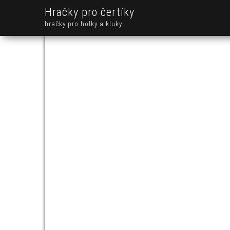
Hračky pro čertíky
hračky pro holky a kluky