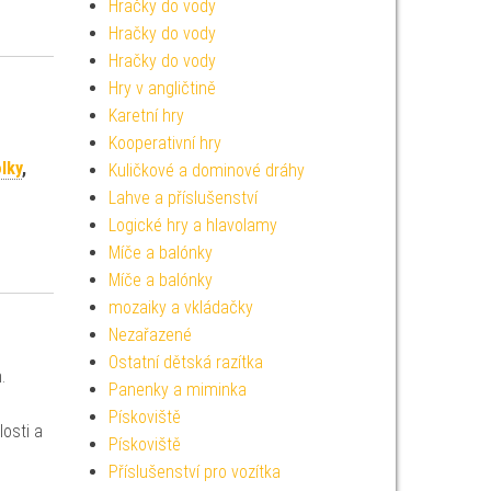
Hračky do vody
Hračky do vody
Hračky do vody
Hry v angličtině
Karetní hry
Kooperativní hry
lky
,
Kuličkové a dominové dráhy
Lahve a příslušenství
Logické hry a hlavolamy
Míče a balónky
Míče a balónky
mozaiky a vkládačky
Nezařazené
Ostatní dětská razítka
.
Panenky a miminka
Pískoviště
losti a
Pískoviště
Příslušenství pro vozítka