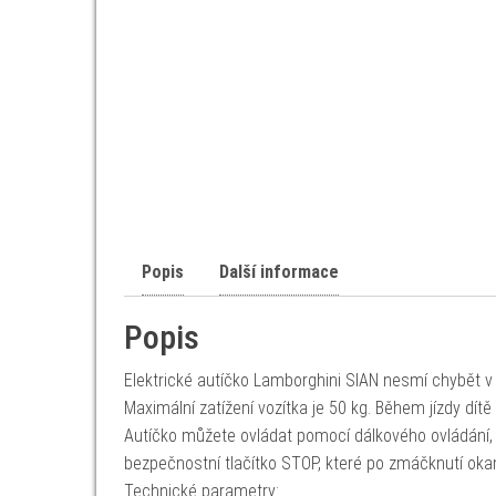
Popis
Další informace
Popis
Elektrické autíčko Lamborghini SIAN nesmí chybět v 
Maximální zatížení vozítka je 50 kg. Během jízdy dí
Autíčko můžete ovládat pomocí dálkového ovládání, k
bezpečnostní tlačítko STOP, které po zmáčknutí oka
Technické parametry: