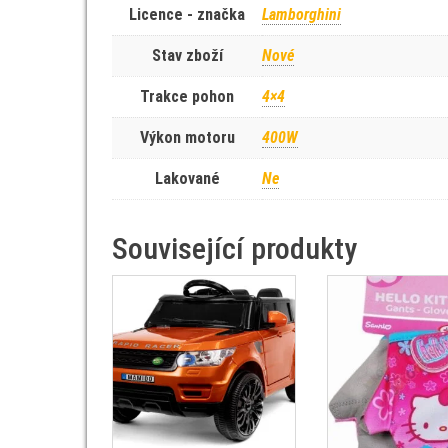
Licence - značka
Lamborghini
Stav zboží
Nové
Trakce pohon
4×4
Výkon motoru
400W
Lakované
Ne
Související produkty