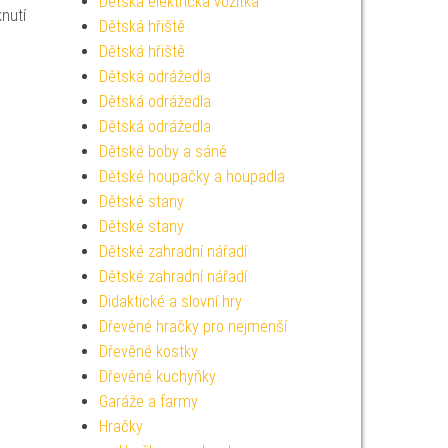
Dětská elektrická vozítka
nutí
Dětská hřiště
Dětská hřiště
Dětská odrážedla
Dětská odrážedla
Dětská odrážedla
Dětské boby a sáně
Dětské houpačky a houpadla
Dětské stany
Dětské stany
Dětské zahradní nářadí
Dětské zahradní nářadí
Didaktické a slovní hry
Dřevěné hračky pro nejmenší
Dřevěné kostky
Dřevěné kuchyňky
Garáže a farmy
Hračky