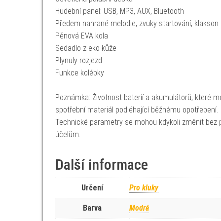
Hudební panel: USB, MP3, AUX, Bluetooth
Předem nahrané melodie, zvuky startování, klakson
Pěnová EVA kola
Sedadlo z eko kůže
Plynuly rozjezd
Funkce kolébky
Poznámka: Životnost baterií a akumulátorů, které mo
spotřební materiál podléhající běžnému opotřebení.
Technické parametry se mohou kdykoli změnit bez p
účelům.
Další informace
Určení
Pro kluky
Barva
Modrá