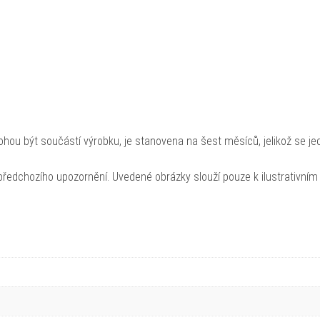
hou být součástí výrobku, je stanovena na šest měsíců, jelikož se je
ředchozího upozornění. Uvedené obrázky slouží pouze k ilustrativním