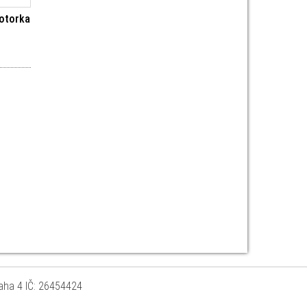
motorka
raha 4 IČ: 26454424