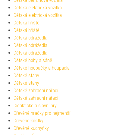
Dětská benzínová vozítka
Dětská elektrická vozítka
Dětská elektrická vozítka
Dětská hřiště
Dětská hřiště
Dětská odrážedla
Dětská odrážedla
Dětská odrážedla
Dětské boby a sáně
Dětské houpačky a houpadla
Dětské stany
Dětské stany
Dětské zahradní nářadí
Dětské zahradní nářadí
Didaktické a slovní hry
Dřevěné hračky pro nejmenší
Dřevěné kostky
Dřevěné kuchyňky