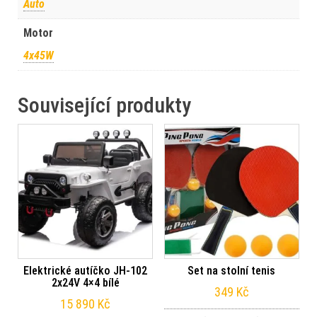
Auto
Motor
4x45W
Související produkty
Elektrické autíčko JH-102
Set na stolní tenis
2x24V 4×4 bílé
349
Kč
15 890
Kč