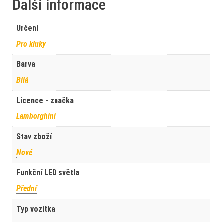
Další informace
Určení
Pro kluky
Barva
Bílá
Licence - značka
Lamborghini
Stav zboží
Nové
Funkční LED světla
Přední
Typ vozítka