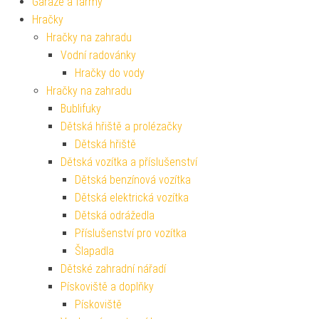
Garáže a farmy
Hračky
Hračky na zahradu
Vodní radovánky
Hračky do vody
Hračky na zahradu
Bublifuky
Dětská hřiště a prolézačky
Dětská hřiště
Dětská vozítka a příslušenství
Dětská benzínová vozítka
Dětská elektrická vozítka
Dětská odrážedla
Příslušenství pro vozítka
Šlapadla
Dětské zahradní nářadí
Pískoviště a doplňky
Pískoviště