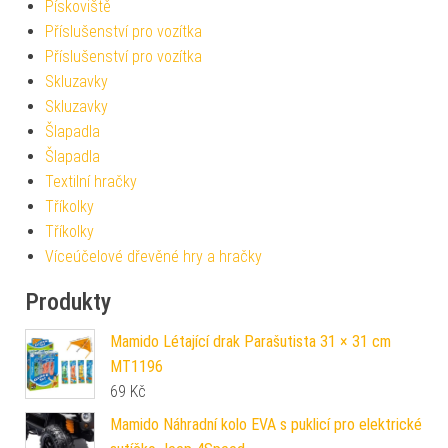
Pískoviště
Příslušenství pro vozítka
Příslušenství pro vozítka
Skluzavky
Skluzavky
Šlapadla
Šlapadla
Textilní hračky
Tříkolky
Tříkolky
Víceúčelové dřevěné hry a hračky
Produkty
Mamido Létající drak Parašutista 31 × 31 cm
MT1196
69
Kč
Mamido Náhradní kolo EVA s puklicí pro elektrické