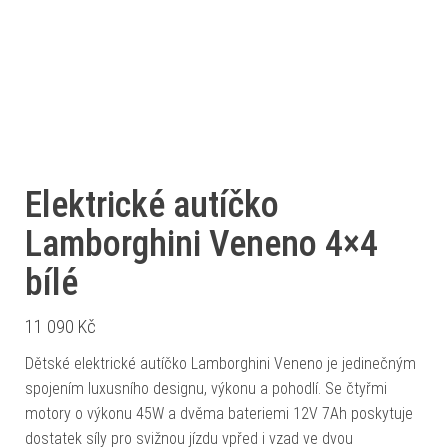
Elektrické autíčko
Lamborghini Veneno 4×4
bílé
11 090
Kč
Dětské elektrické autíčko Lamborghini Veneno je jedinečným
spojením luxusního designu, výkonu a pohodlí. Se čtyřmi
motory o výkonu 45W a dvěma bateriemi 12V 7Ah poskytuje
dostatek síly pro svižnou jízdu vpřed i vzad ve dvou