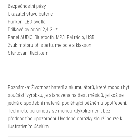
Bezpečnostní pásy
Ukazatel stavu baterie
Funkční LED světla
Dálkové ovládání 2,4 GHz
Panel AUDIO: Bluetooth, MP3, FM rádio, USB
Zvuk motoru při startu, melodie a klakson
Startování tlačítkem
Poznámka: Životnost baterií a akumulátorů, které mohou být
součástí výrobku, je stanovena na šest měsíců, jelikož se
jedná o spotřební materiál podléhající běžnému opotřebení.
Technické parametry se mohou kdykoli změnit bez
předchozího upozornění. Uvedené obrázky slouží pouze k
ilustrativním účelům.