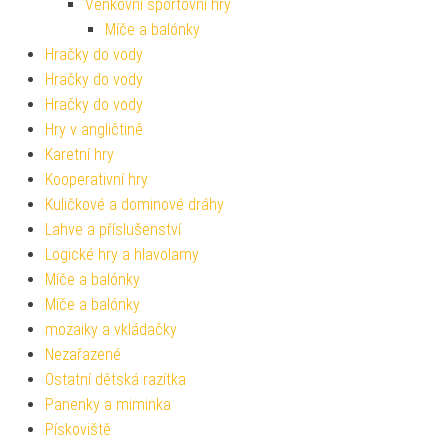
Venkovní sportovní hry
Míče a balónky
Hračky do vody
Hračky do vody
Hračky do vody
Hry v angličtině
Karetní hry
Kooperativní hry
Kuličkové a dominové dráhy
Lahve a příslušenství
Logické hry a hlavolamy
Míče a balónky
Míče a balónky
mozaiky a vkládačky
Nezařazené
Ostatní dětská razítka
Panenky a miminka
Pískoviště