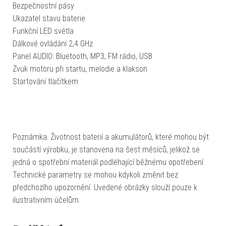
Bezpečnostní pásy
Ukazatel stavu baterie
Funkční LED světla
Dálkové ovládání 2,4 GHz
Panel AUDIO: Bluetooth, MP3, FM rádio, USB
Zvuk motoru při startu, melodie a klakson
Startování tlačítkem
Poznámka: Životnost baterií a akumulátorů, které mohou být
součástí výrobku, je stanovena na šest měsíců, jelikož se
jedná o spotřební materiál podléhající běžnému opotřebení.
Technické parametry se mohou kdykoli změnit bez
předchozího upozornění. Uvedené obrázky slouží pouze k
ilustrativním účelům.