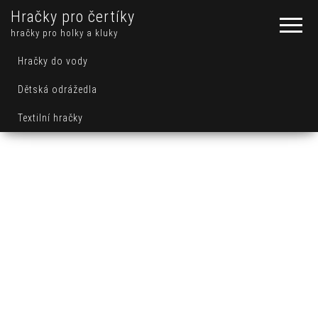
Hračky pro čertíky
hračky pro holky a kluky
Hračky do vody
Dětská odrážedla
Textilní hračky