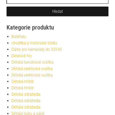
Kategorie produktu
Bublifuky
chodítka a motorické stolky
Dárky pro kamarády do 329 Kč
Deskové hry
Dětská benzínová vozítka
Dětská elektrická vozítka
Dětská elektrická vozítka
Dětská hřiště
Dětská hřiště
Dětská odrážedla
Dětská odrážedla
Dětská odrážedla
Dětské boby a sáně