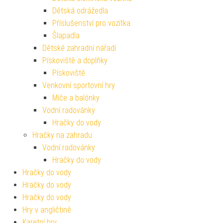
Dětská odrážedla
Příslušenství pro vozítka
Šlapadla
Dětské zahradní nářadí
Pískoviště a doplňky
Pískoviště
Venkovní sportovní hry
Míče a balónky
Vodní radovánky
Hračky do vody
Hračky na zahradu
Vodní radovánky
Hračky do vody
Hračky do vody
Hračky do vody
Hračky do vody
Hry v angličtině
Karetní hry