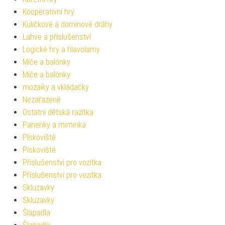
Kooperativní hry
Kuličkové a dominové dráhy
Lahve a příslušenství
Logické hry a hlavolamy
Míče a balónky
Míče a balónky
mozaiky a vkládačky
Nezařazené
Ostatní dětská razítka
Panenky a miminka
Pískoviště
Pískoviště
Příslušenství pro vozítka
Příslušenství pro vozítka
Skluzavky
Skluzavky
Šlapadla