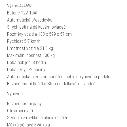
Výkon 4x45W
Baterie 12V 10Ah
Automatická převodovka
3 rychlosti na dálkovém ovladači
Rozměry vozidla 138 x 599 x 57 cm
Rychlost 5-7 km/h
Hmotnost vozidla 21,6 kg
Maximální nosnost 100 kg
Doba nabíjení 8 hodin
Doba jízdy 1-2 hodiny
Automatická brzda po spuštění nohy z plynového pedálu
Bezpečnostní tlačítko Stop na dálkovém ovladači
Vybavení:
Bezpečnostní pásy
Otevírání dveří
Sedadlo z měkké ekologické kůže
Měkká pěnová EVA kola