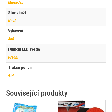
Mercedes
Stav zboží
Nové
Vybavení
4×4
Funkční LED světla
Přední
Trakce pohon
4×4
Související produkty