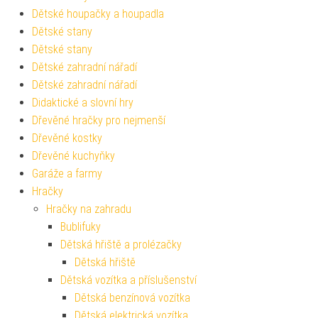
Dětské houpačky a houpadla
Dětské stany
Dětské stany
Dětské zahradní nářadí
Dětské zahradní nářadí
Didaktické a slovní hry
Dřevěné hračky pro nejmenší
Dřevěné kostky
Dřevěné kuchyňky
Garáže a farmy
Hračky
Hračky na zahradu
Bublifuky
Dětská hřiště a prolézačky
Dětská hřiště
Dětská vozítka a příslušenství
Dětská benzínová vozítka
Dětská elektrická vozítka