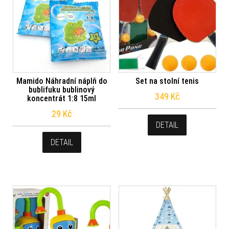
Mamido Náhradní náplň do
Set na stolní tenis
bublifuku bublinový
349
Kč
koncentrát 1:8 15ml
29
Kč
DETAIL
DETAIL