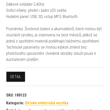
Dálkové ovládání 2,4GHz
Svítící efekty: přední i zadní LED světla
Hudební panel: USB, SD, vstup MP3, Bluetooth
Poznámka: Životnost baterií a akumulátorů, které mohou být
součástí výrobku, je stanovena na šest měsíců, jelikož se
jedná o spotřební materiál podléhající běžnému opotřebení.
Technické parametry se mohou kdykoli změnit bez
předchozího upozornění. Uvedené obrázky slouží pouze k
ilustrativním účelům.
DETAIL
SKU:
180123
Kategorie:
Dětská elektrická vozítka