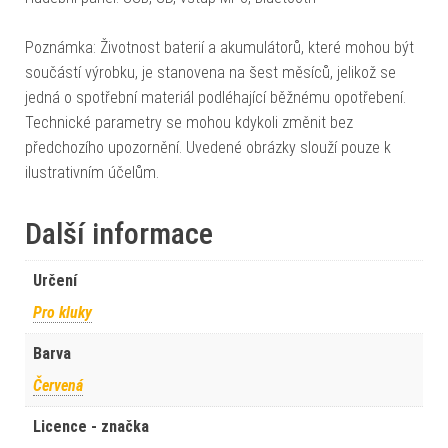
Poznámka: Životnost baterií a akumulátorů, které mohou být
součástí výrobku, je stanovena na šest měsíců, jelikož se
jedná o spotřební materiál podléhající běžnému opotřebení.
Technické parametry se mohou kdykoli změnit bez
předchozího upozornění. Uvedené obrázky slouží pouze k
ilustrativním účelům.
Další informace
Určení
Pro kluky
Barva
Červená
Licence - značka