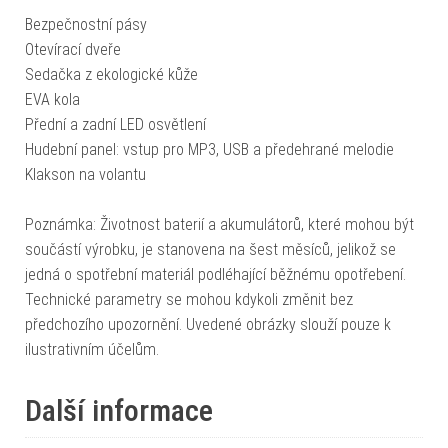
Bezpečnostní pásy
Otevírací dveře
Sedačka z ekologické kůže
EVA kola
Přední a zadní LED osvětlení
Hudební panel: vstup pro MP3, USB a předehrané melodie
Klakson na volantu
Poznámka: Životnost baterií a akumulátorů, které mohou být
součástí výrobku, je stanovena na šest měsíců, jelikož se
jedná o spotřební materiál podléhající běžnému opotřebení.
Technické parametry se mohou kdykoli změnit bez
předchozího upozornění. Uvedené obrázky slouží pouze k
ilustrativním účelům.
Další informace