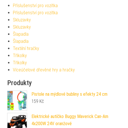
Příslušenství pro vozítka
Příslušenství pro vozítka
Skluzavky
Skluzavky
Šlapadla
Šlapadla
Textilní hračky
Tříkolky
Tříkolky
Víceúčelové dřevěné hry a hračky
Produkty
Pistole na mýdlové bubliny s efekty 24 cm
159
Kč
Elektrické autíčko Buggy Maverick Can-Am
4x200W 24V oranžové