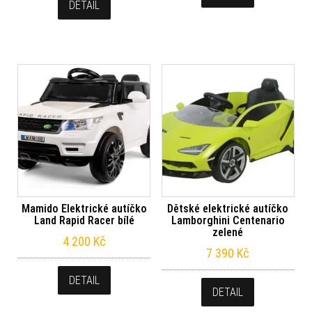
DETAIL
Mamido Elektrické autíčko
Dětské elektrické autíčko
Land Rapid Racer bílé
Lamborghini Centenario
zelené
4 200
Kč
7 390
Kč
DETAIL
DETAIL