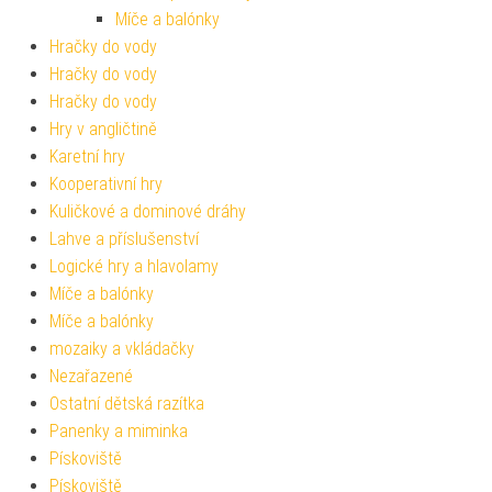
Míče a balónky
Hračky do vody
Hračky do vody
Hračky do vody
Hry v angličtině
Karetní hry
Kooperativní hry
Kuličkové a dominové dráhy
Lahve a příslušenství
Logické hry a hlavolamy
Míče a balónky
Míče a balónky
mozaiky a vkládačky
Nezařazené
Ostatní dětská razítka
Panenky a miminka
Pískoviště
Pískoviště