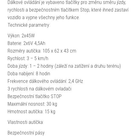
Dálkové ovládání je vybaveno tlačítky pro změnu směru jízdy,
rychlosti a bezpečnostním tlačítkem Stop, které ihned zastaví
vozidlo a vypne všechny jeho funkce.
Technické parametry:
Výkon: 2x45W
Baterie: 2x6V 4,5Ah
Rozměry autíčka: 105 x 62 x 43 cm
Rychlost: 3 – 5 km/h
Doba jízdy: 1 – 2 hodiny (záleží na zatížení a druhu terénu)
Doba nabíjení: 8 hodin
Frekvence dálkového ovládání: 2,4 GHz
3 rychlosti na dálkovém ovladači
Bezpečnostní tlačítko STOP
Maximální nosnost: 30 kg
Hmotnost autíčka: 15 kg
Vlastnosti autíčka:
Bezpečnostní pásy