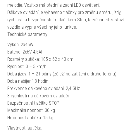
melodie. Vozítko má přední a zadní LED osvětlení.
Dálkové ovládání je vybaveno tlačítky pro změnu směru jízdy,
rychlosti a bezpečnostním tlačítkem Stop, které ihned zastaví
vozidlo a vypne všechny jeho funkce.
Technické parametry:
Výkon: 2x45W
Baterie: 2x6V 4,5Ah
Rozměry autíčka: 105 x 62 x 43 cm
Rychlost: 3 – 5 km/h
Doba jízdy: 1 – 2 hodiny (záleží na zatížení a druhu terénu)
Doba nabíjení: 8 hodin
Frekvence dálkového ovládání: 2,4 GHz
3 rychlosti na dálkovém ovladači
Bezpečnostní tlačítko STOP
Maximální nosnost: 30 kg
Hmotnost autíčka: 15 kg
Vlastnosti autíčka: