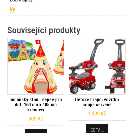
Ne
Související produkty
Indiánský stan Teepee pro
Dětské hrající vozítko
děti 160 cm x 105 cm
coupe červené
krémový
1 399
Kč
809
Kč
DETAIL