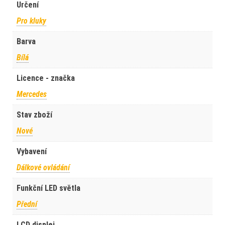
Určení
Pro kluky
Barva
Bílá
Licence - značka
Mercedes
Stav zboží
Nové
Vybavení
Dálkové ovládání
Funkční LED světla
Přední
LCD displej