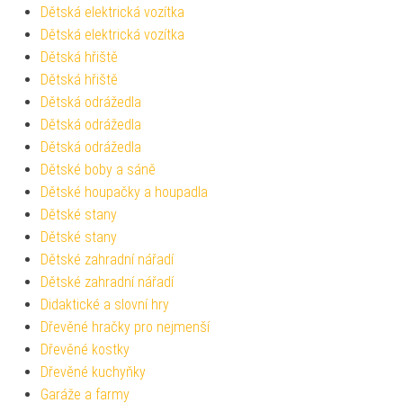
Dětská elektrická vozítka
Dětská elektrická vozítka
Dětská hřiště
Dětská hřiště
Dětská odrážedla
Dětská odrážedla
Dětská odrážedla
Dětské boby a sáně
Dětské houpačky a houpadla
Dětské stany
Dětské stany
Dětské zahradní nářadí
Dětské zahradní nářadí
Didaktické a slovní hry
Dřevěné hračky pro nejmenší
Dřevěné kostky
Dřevěné kuchyňky
Garáže a farmy