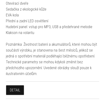
Otevírací dveře
Sedačka z ekologické kůže
EVA kola
Přední a zadní LED osvětlení
Hudební panel: vstup pro MP3, USB a předehrané melodie
Klakson na volantu
Poznámka: Životnost baterií a akumulátorů, které mohou být
součástí výrobku, je stanovena na šest měsíců, jelikož se
jedná o spotřební materiál podléhající běžnému opotřebení.
Technické parametry se mohou kdykoli změnit bez
předchozího upozornění. Uvedené obrázky slouží pouze k
ilustrativním účelům.
DETAIL