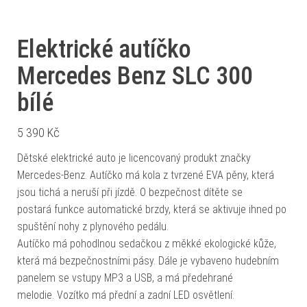
Elektrické autíčko
Mercedes Benz SLC 300
bílé
5 390
Kč
Dětské elektrické auto je licencovaný produkt značky
Mercedes-Benz. Autíčko má kola z tvrzené EVA pěny, která
jsou tichá a neruší při jízdě. O bezpečnost dítěte se
postará funkce automatické brzdy, která se aktivuje ihned po
spuštění nohy z plynového pedálu.
Autíčko má pohodlnou sedačkou z měkké ekologické kůže,
která má bezpečnostními pásy. Dále je vybaveno hudebním
panelem se vstupy MP3 a USB, a má předehrané
melodie. Vozítko má přední a zadní LED osvětlení.