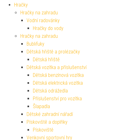
Hračky
Hračky na zahradu
Vodní radovánky
Hračky do vody
Hračky na zahradu
Bublifuky
Dětská hřiště a prolézačky
Dětská hřiště
Dětská vozítka a příslušenství
Dětská benzínová vozítka
Dětská elektrická vozítka
Dětská odrážedla
Příslušenství pro vozítka
Šlapadla
Dětské zahradní nářadí
Pískoviště a doplňky
Pískoviště
Venkovní sportovní hry