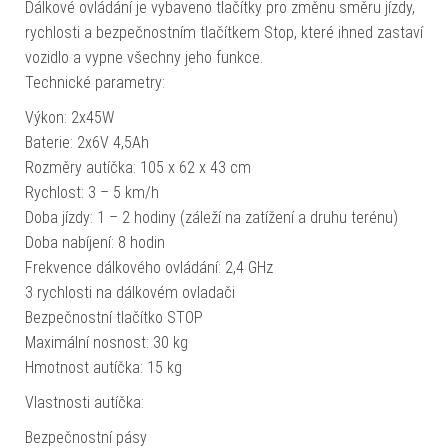
Dálkové ovládání je vybaveno tlačítky pro změnu směru jízdy,
rychlosti a bezpečnostním tlačítkem Stop, které ihned zastaví
vozidlo a vypne všechny jeho funkce.
Technické parametry:
Výkon: 2x45W
Baterie: 2x6V 4,5Ah
Rozměry autíčka: 105 x 62 x 43 cm
Rychlost: 3 – 5 km/h
Doba jízdy: 1 – 2 hodiny (záleží na zatížení a druhu terénu)
Doba nabíjení: 8 hodin
Frekvence dálkového ovládání: 2,4 GHz
3 rychlosti na dálkovém ovladači
Bezpečnostní tlačítko STOP
Maximální nosnost: 30 kg
Hmotnost autíčka: 15 kg
Vlastnosti autíčka:
Bezpečnostní pásy