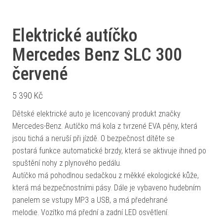
Elektrické autíčko
Mercedes Benz SLC 300
červené
5 390
Kč
Dětské elektrické auto je licencovaný produkt značky
Mercedes-Benz. Autíčko má kola z tvrzené EVA pěny, která
jsou tichá a neruší při jízdě. O bezpečnost dítěte se
postará funkce automatické brzdy, která se aktivuje ihned po
spuštění nohy z plynového pedálu.
Autíčko má pohodlnou sedačkou z měkké ekologické kůže,
která má bezpečnostními pásy. Dále je vybaveno hudebním
panelem se vstupy MP3 a USB, a má předehrané
melodie. Vozítko má přední a zadní LED osvětlení.