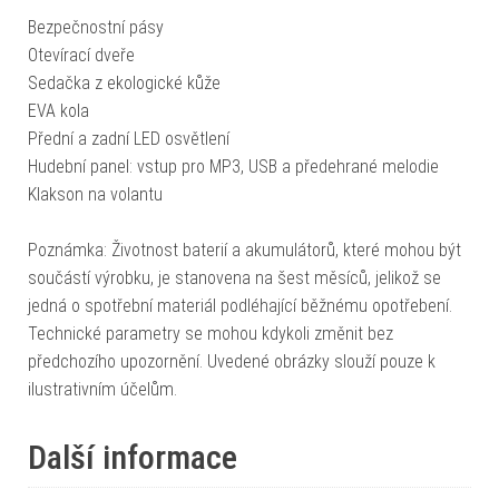
Bezpečnostní pásy
Otevírací dveře
Sedačka z ekologické kůže
EVA kola
Přední a zadní LED osvětlení
Hudební panel: vstup pro MP3, USB a předehrané melodie
Klakson na volantu
Poznámka: Životnost baterií a akumulátorů, které mohou být
součástí výrobku, je stanovena na šest měsíců, jelikož se
jedná o spotřební materiál podléhající běžnému opotřebení.
Technické parametry se mohou kdykoli změnit bez
předchozího upozornění. Uvedené obrázky slouží pouze k
ilustrativním účelům.
Další informace