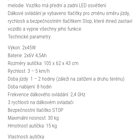
melodie. Vozítko má přední a zadní LED osvětlení.
Dálkové ovládání je vybaveno tlačítky pro změnu směru jízdy,
rychlosti a bezpečnostním tlačítkem Stop, které ihned zastaví
vozidlo a vypne všechny jeho funkce.
Technické parametry:
Výkon: 2x45W
Baterie: 2x6V 4,5Ah
Rozměry autíčka: 105 x 62 x 43 cm
Rychlost: 3 – 5 km/h
Doba jízdy: 1 – 2 hodiny (záleží na zatížení a druhu terénu)
Doba nabíjení: 8 hodin
Frekvence dálkového ovládání: 2,4 GHz
3 rychlosti na dálkovém ovladači
Bezpečnostní tlačítko STOP
Maximální nosnost: 30 kg
Hmotnost autíčka: 15 kg
Vlastnosti autíčka: