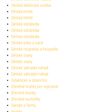
Dětská elektrická vozítka
Dětská hřiště
Dětská hřiště
Dětská odrážedla
Dětská odrážedla
Dětská odrážedla
Dětské boby a sáně
Dětské houpačky a houpadla
Dětské stany
Dětské stany
Dětské zahradní nářadí
Dětské zahradní nářadí
Didaktické a slovní hry
Dřevěné hračky pro nejmenší
Dřevěné kostky
Dřevěné kuchyňky
Garáže a farmy
Hračky