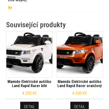
Ne
Související produkty
Mamido Elektrické autíčko
Mamido Elektrické autíčko
Land Rapid Racer bílé
Land Rapid Racer oranžový
4 200
Kč
4 200
Kč
DETAIL
DETAIL