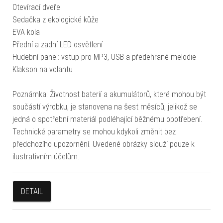
Otevírací dveře
Sedačka z ekologické kůže
EVA kola
Přední a zadní LED osvětlení
Hudební panel: vstup pro MP3, USB a předehrané melodie
Klakson na volantu
Poznámka: Životnost baterií a akumulátorů, které mohou být
součástí výrobku, je stanovena na šest měsíců, jelikož se
jedná o spotřební materiál podléhající běžnému opotřebení.
Technické parametry se mohou kdykoli změnit bez
předchozího upozornění. Uvedené obrázky slouží pouze k
ilustrativním účelům.
DETAIL