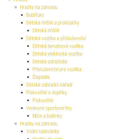
Hračky na zahradu
Bublifuky
Dětská hřiště a prolézačky
Dětská hřiště
Dětská vozítka a příslušenství
Dětská benzínová vozítka
Dětská elektrická vozítka
Dětská odrážedla
Příslušenství pro vozítka
Šlapadla
Dětské zahradní nářadí
Pískoviště a doplňky
Pískoviště
Venkovní sportovní hry
Míče a balónky
Hračky na zahradu
Vodní radovánky