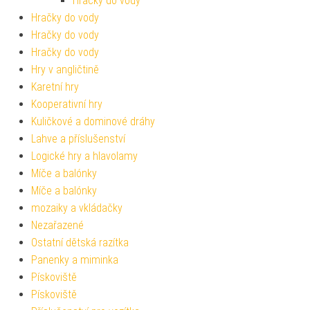
Hračky do vody
Hračky do vody
Hračky do vody
Hračky do vody
Hry v angličtině
Karetní hry
Kooperativní hry
Kuličkové a dominové dráhy
Lahve a příslušenství
Logické hry a hlavolamy
Míče a balónky
Míče a balónky
mozaiky a vkládačky
Nezařazené
Ostatní dětská razítka
Panenky a miminka
Pískoviště
Pískoviště