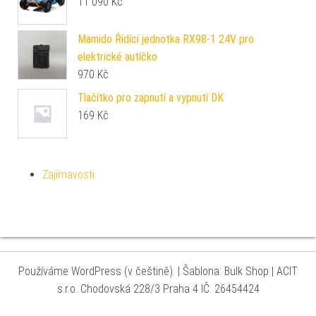
11 090
Kč
Mamido Řídící jednotka RX98-1 24V pro
elektrické autíčko
970
Kč
Tlačítko pro zapnutí a vypnutí DK
169
Kč
Zajímavosti
Používáme WordPress (v češtině).
|
Šablona: Bulk Shop
| ACIT
s.r.o. Chodovská 228/3 Praha 4 IČ: 26454424