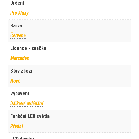
Určení
Pro kluky
Barva
Červená
Licence - značka
Mercedes
Stav zboží
Nové
Vybavení
Dálkové ovládání
Funkční LED světla
Přední
LCD displej