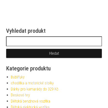
Vyhledat produkt
Vyhledávání
Kategorie produktu
Bublifuky
chodítka a motorické stolky
Dárky pro kamarády do 329 Kč
Deskové hry
Dětská benzínová vozítka
Dětská elektrická vozítka