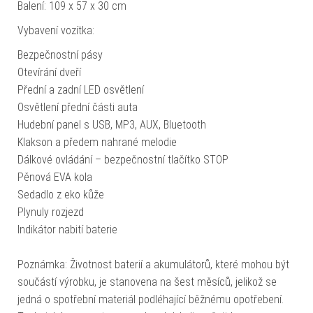
Balení: 109 x 57 x 30 cm
Vybavení vozítka:
Bezpečnostní pásy
Otevírání dveří
Přední a zadní LED osvětlení
Osvětlení přední části auta
Hudební panel s USB, MP3, AUX, Bluetooth
Klakson a předem nahrané melodie
Dálkové ovládání – bezpečnostní tlačítko STOP
Pěnová EVA kola
Sedadlo z eko kůže
Plynuly rozjezd
Indikátor nabití baterie
Poznámka: Životnost baterií a akumulátorů, které mohou být
součástí výrobku, je stanovena na šest měsíců, jelikož se
jedná o spotřební materiál podléhající běžnému opotřebení.