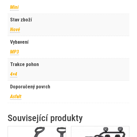
Mini
Stav zboží
Nové
Vybavení
MP3
Trakce pohon
4×4
Doporučený povrch
Asfalt
Související produkty