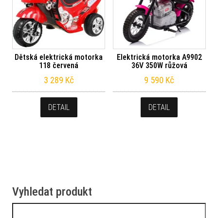
Dětská elektrická motorka
Elektrická motorka A9902
118 červená
36V 350W růžová
3 289
Kč
9 590
Kč
DETAIL
DETAIL
Vyhledat produkt
Vyhledávání