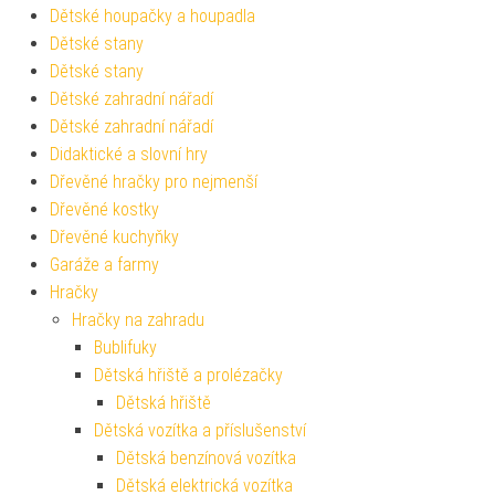
Dětské houpačky a houpadla
Dětské stany
Dětské stany
Dětské zahradní nářadí
Dětské zahradní nářadí
Didaktické a slovní hry
Dřevěné hračky pro nejmenší
Dřevěné kostky
Dřevěné kuchyňky
Garáže a farmy
Hračky
Hračky na zahradu
Bublifuky
Dětská hřiště a prolézačky
Dětská hřiště
Dětská vozítka a příslušenství
Dětská benzínová vozítka
Dětská elektrická vozítka