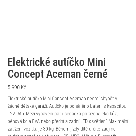
Elektrické autíčko Mini
Concept Aceman černé
5 890
Kč
Elektrické autíčko Mini Concept Aceman nesmí chybět v
žádné dětské garáži. Autíčko je poháněno baterii s kapacitou
12V 9Ah. Mezi vybavení patří sedačka potažená eko kůží,
pěnová kola EVA nebo přední a zadní LED osvětlení. Maximální
zatížení vozítka je 30 kg. Během jízdy dítě určitě zaujme