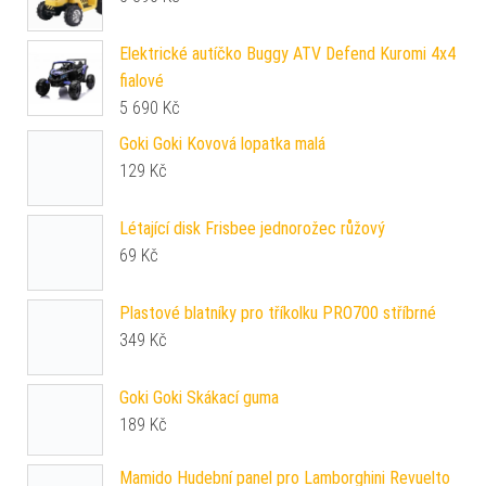
Elektrické autíčko Buggy ATV Defend Kuromi 4x4
fialové
5 690
Kč
Goki Goki Kovová lopatka malá
129
Kč
Létající disk Frisbee jednorožec růžový
69
Kč
Plastové blatníky pro tříkolku PRO700 stříbrné
349
Kč
Goki Goki Skákací guma
189
Kč
Mamido Hudební panel pro Lamborghini Revuelto