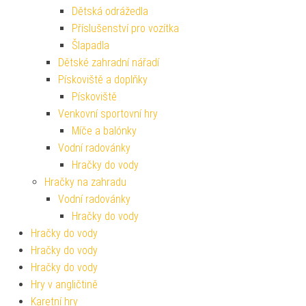
Dětská odrážedla
Příslušenství pro vozítka
Šlapadla
Dětské zahradní nářadí
Pískoviště a doplňky
Pískoviště
Venkovní sportovní hry
Míče a balónky
Vodní radovánky
Hračky do vody
Hračky na zahradu
Vodní radovánky
Hračky do vody
Hračky do vody
Hračky do vody
Hračky do vody
Hry v angličtině
Karetní hry