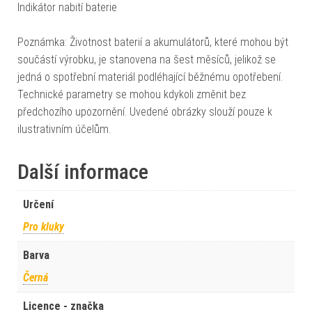
Indikátor nabití baterie
Poznámka: Životnost baterií a akumulátorů, které mohou být
součástí výrobku, je stanovena na šest měsíců, jelikož se
jedná o spotřební materiál podléhající běžnému opotřebení.
Technické parametry se mohou kdykoli změnit bez
předchozího upozornění. Uvedené obrázky slouží pouze k
ilustrativním účelům.
Další informace
Určení
Pro kluky
Barva
Černá
Licence - značka