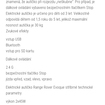
znamená, že autíčko při rozjezdu „neškubne“. Pro případ, je
dálkové ovládání vybaveno bezpečnostním tlačítkem Stop.
Elektrické autíčko je určeno pro děti od 3 let. Velikostně
odpovídá dětem od 1,5 roku do 5 let, jelikož maximální
nosnost autíčka je 30 kg.
Zvukové efekty:
vstup USB
Bluetooth
vstup pro SD kartu.
Dálkové ovládání:
2.4 G
bezpečnostní tlačítko Stop
jízda vpřed, vzad, vlevo, vpravo
Elektrické autíčko Range Rover Evoque stříbrné technické
parametry:
výkon 2x45W