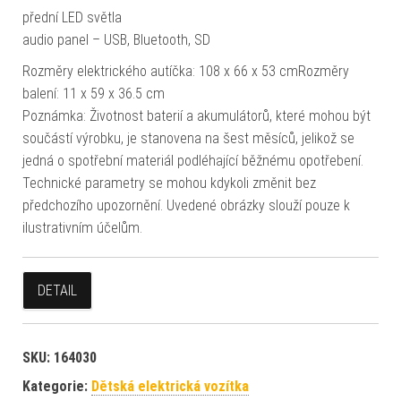
přední LED světla
audio panel – USB, Bluetooth, SD
Rozměry elektrického autíčka: 108 x 66 x 53 cmRozměry
balení: 11 x 59 x 36.5 cm
Poznámka: Životnost baterií a akumulátorů, které mohou být
součástí výrobku, je stanovena na šest měsíců, jelikož se
jedná o spotřební materiál podléhající běžnému opotřebení.
Technické parametry se mohou kdykoli změnit bez
předchozího upozornění. Uvedené obrázky slouží pouze k
ilustrativním účelům.
DETAIL
SKU:
164030
Kategorie:
Dětská elektrická vozítka