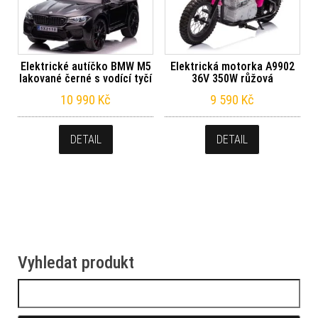
Elektrické autíčko BMW M5
Elektrická motorka A9902
lakované černé s vodící tyčí
36V 350W růžová
10 990
Kč
9 590
Kč
DETAIL
DETAIL
Vyhledat produkt
Vyhledávání