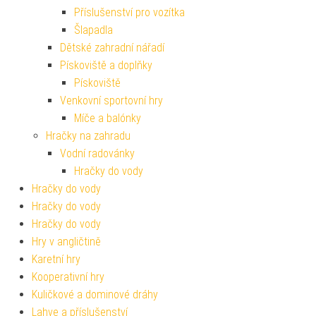
Příslušenství pro vozítka
Šlapadla
Dětské zahradní nářadí
Pískoviště a doplňky
Pískoviště
Venkovní sportovní hry
Míče a balónky
Hračky na zahradu
Vodní radovánky
Hračky do vody
Hračky do vody
Hračky do vody
Hračky do vody
Hry v angličtině
Karetní hry
Kooperativní hry
Kuličkové a dominové dráhy
Lahve a příslušenství