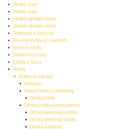
Dětské stany
Dětské stany
Dětské zahradní nářadí
Dětské zahradní nářadí
Didaktické a slovní hry
Dřevěné hračky pro nejmenší
Dřevěné kostky
Dřevěné kuchyňky
Garáže a farmy
Hračky
Hračky na zahradu
Bublifuky
Dětská hřiště a prolézačky
Dětská hřiště
Dětská vozítka a příslušenství
Dětská benzínová vozítka
Dětská elektrická vozítka
Dětská odrážedla