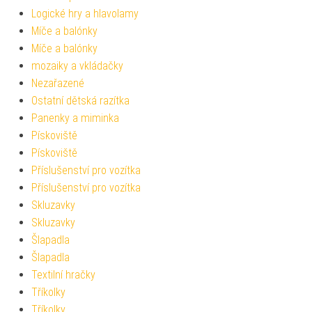
Logické hry a hlavolamy
Míče a balónky
Míče a balónky
mozaiky a vkládačky
Nezařazené
Ostatní dětská razítka
Panenky a miminka
Pískoviště
Pískoviště
Příslušenství pro vozítka
Příslušenství pro vozítka
Skluzavky
Skluzavky
Šlapadla
Šlapadla
Textilní hračky
Tříkolky
Tříkolky