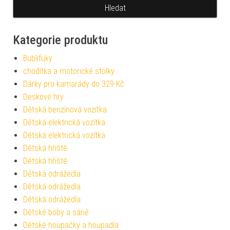
Kategorie produktu
Bublifuky
chodítka a motorické stolky
Dárky pro kamarády do 329 Kč
Deskové hry
Dětská benzínová vozítka
Dětská elektrická vozítka
Dětská elektrická vozítka
Dětská hřiště
Dětská hřiště
Dětská odrážedla
Dětská odrážedla
Dětská odrážedla
Dětské boby a sáně
Dětské houpačky a houpadla