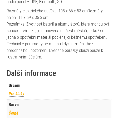
audio panel – USB, Bluetooth, SD
Rozměry elektrického autíčka: 108 x 66 x 53 cmRozměry
balení: 11 x 59 x 36.5 cm
Poznámka: Životnost baterií a akumulátorů, které mohou být
součástí výrobku, je stanovena na šest měsíců, jelikož se
jedná o spotřební materiál podléhající běžnému opotřebení.
Technické parametry se mohou kdykoli změnit bez
předchozího upozornění. Uvedené obrázky slouží pouze k
ilustrativním účelům.
Další informace
Určení
Pro kluky
Barva
Černá