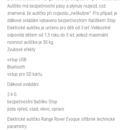
Autíčko má bezpečnostní pásy a plynuly rozjezd, což
znamená, že autíčko při rozjezdu „neškubne“. Pro případ, je
dálkové ovládání vybaveno bezpečnostním tlačítkem Stop.
Elektrické autíčko je určeno pro děti od 3 let. Velikostně
odpovídá dětem od 1,5 roku do 5 let, jelikož maximální
nosnost autíčka je 30 kg.
Zvukové efekty:
vstup USB
Bluetooth
vstup pro SD kartu.
Dálkové ovládání:
2.4 G
bezpečnostní tlačítko Stop
jízda vpřed, vzad, vlevo, vpravo
Elektrické autíčko Range Rover Evoque stříbrné technické
parametry: