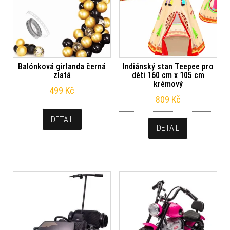
Balónková girlanda černá
Indiánský stan Teepee pro
zlatá
děti 160 cm x 105 cm
krémový
499
Kč
809
Kč
DETAIL
DETAIL