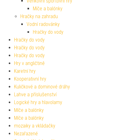
Venkovní sportovní hry
Míče a balónky
Hračky na zahradu
Vodní radovánky
Hračky do vody
Hračky do vody
Hračky do vody
Hračky do vody
Hry v angličtině
Karetní hry
Kooperativní hry
Kuličkové a dominové dráhy
Lahve a příslušenství
Logické hry a hlavolamy
Míče a balónky
Míče a balónky
mozaiky a vkládačky
Nezařazené