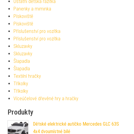
Ostatní dětská razítka
Panenky a miminka
Pískoviště
Pískoviště
Příslušenství pro vozítka
Příslušenství pro vozítka
Skluzavky
Skluzavky
Šlapadla
Šlapadla
Textilní hračky
Tříkolky
Tříkolky
Víceúčelové dřevěné hry a hračky
Produkty
Dětské elektrické autíčko Mercedes GLC 63S
4x4 dvoumístné bílé