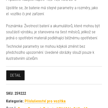
Ujistěte se, že baterie má stejné parametry a rozměry, jako
el. vozítko či jiné zařízení.
Poznámka: Životnost baterií a akumulátorů, které mohou být
součástí výrobku, je stanovena na šest měsíců, jelikož se
jedná o spotřební materiál podléhající běžnému opotřebení.
Technické parametry se mohou kdykoli změnit bez
předchozího upozornění. Uvedené obrázky slouží pouze k
ilustrativním účelům.
DETAIL
SKU:
259222
Kategorie:
Příslušenství pro vozítka