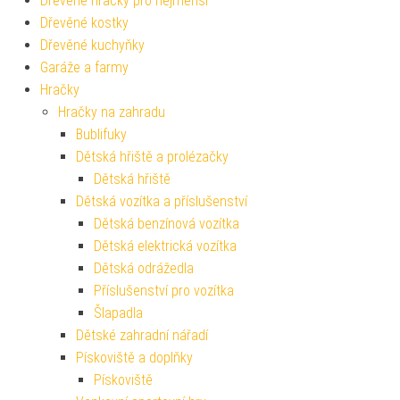
Dřevěné hračky pro nejmenší
Dřevěné kostky
Dřevěné kuchyňky
Garáže a farmy
Hračky
Hračky na zahradu
Bublifuky
Dětská hřiště a prolézačky
Dětská hřiště
Dětská vozítka a příslušenství
Dětská benzínová vozítka
Dětská elektrická vozítka
Dětská odrážedla
Příslušenství pro vozítka
Šlapadla
Dětské zahradní nářadí
Pískoviště a doplňky
Pískoviště