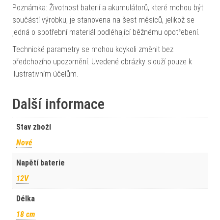
Poznámka: Životnost baterií a akumulátorů, které mohou být
součástí výrobku, je stanovena na šest měsíců, jelikož se
jedná o spotřební materiál podléhající běžnému opotřebení.
Technické parametry se mohou kdykoli změnit bez
předchozího upozornění. Uvedené obrázky slouží pouze k
ilustrativním účelům.
Další informace
Stav zboží
Nové
Napětí baterie
12V
Délka
18 cm