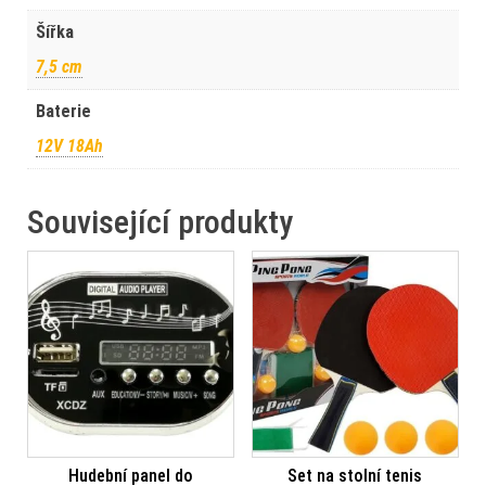
Šířka
7,5 cm
Baterie
12V 18Ah
Související produkty
Hudební panel do
Set na stolní tenis