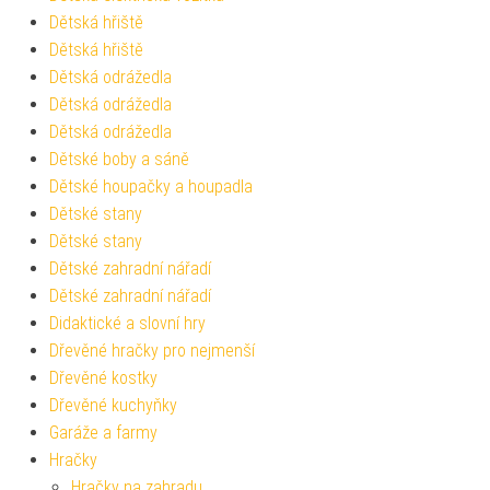
Dětská hřiště
Dětská hřiště
Dětská odrážedla
Dětská odrážedla
Dětská odrážedla
Dětské boby a sáně
Dětské houpačky a houpadla
Dětské stany
Dětské stany
Dětské zahradní nářadí
Dětské zahradní nářadí
Didaktické a slovní hry
Dřevěné hračky pro nejmenší
Dřevěné kostky
Dřevěné kuchyňky
Garáže a farmy
Hračky
Hračky na zahradu