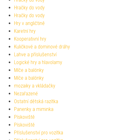
Hračky do vody
Hračky do vody
Hry v angličtině
Karetní hry
Kooperativní hry
Kuličkové a dominové dráhy
Lahve a příslušenství
Logické hry a hlavolamy
Míče a balónky
Míče a balónky
mozaiky a vkládačky
Nezařazené
Ostatní dětská razítka
Panenky a miminka
Pískoviště
Pískoviště
Příslušenství pro vozítka