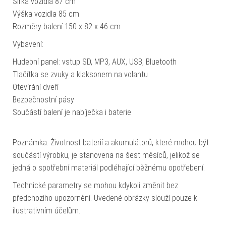
Šířka vozidla 87 cm
Výška vozidla 85 cm
Rozměry balení 150 x 82 x 46 cm
Vybavení:
Hudební panel: vstup SD, MP3, AUX, USB, Bluetooth
Tlačítka se zvuky a klaksonem na volantu
Otevírání dveří
Bezpečnostní pásy
Součástí balení je nabíječka i baterie
Poznámka: Životnost baterií a akumulátorů, které mohou být
součástí výrobku, je stanovena na šest měsíců, jelikož se
jedná o spotřební materiál podléhající běžnému opotřebení.
Technické parametry se mohou kdykoli změnit bez
předchozího upozornění. Uvedené obrázky slouží pouze k
ilustrativním účelům.