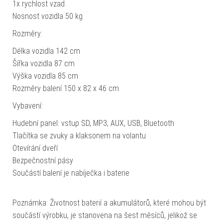
1x rychlost vzad
Nosnost vozidla 50 kg
Rozměry:
Délka vozidla 142 cm
Šířka vozidla 87 cm
Výška vozidla 85 cm
Rozměry balení 150 x 82 x 46 cm
Vybavení:
Hudební panel: vstup SD, MP3, AUX, USB, Bluetooth
Tlačítka se zvuky a klaksonem na volantu
Otevírání dveří
Bezpečnostní pásy
Součástí balení je nabíječka i baterie
Poznámka: Životnost baterií a akumulátorů, které mohou být
součástí výrobku, je stanovena na šest měsíců, jelikož se