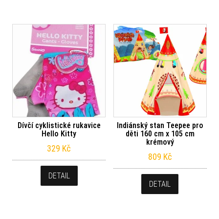
Dívčí cyklistické rukavice
Indiánský stan Teepee pro
Hello Kitty
děti 160 cm x 105 cm
krémový
329
Kč
809
Kč
DETAIL
DETAIL