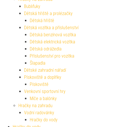
Bublifuky
Dětská hřiště a prolézačky
Dětská hřiště
Dětská vozítka a příslušenství
Dětská benzínová vozítka
Dětská elektrická vozítka
Dětská odrážedla
Příslušenství pro vozítka
Šlapadla
Dětské zahradní nářadí
Pískoviště a doplňky
Pískoviště
Venkovní sportovní hry
Míče a balónky
Hračky na zahradu
Vodní radovánky
Hračky do vody
Hračky do vody