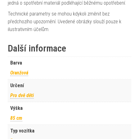
jedná o spotřební materiál podléhající běžnému opotřebení.
Technické parametry se mohou kdykoli změnit bez
předchozího upozornění. Uvedené obrázky slouží pouze k
ilustrativním účelům.
Další informace
Barva
Oranžová
Určení
Pro dvě děti
Výška
85 cm
Typ vozítka