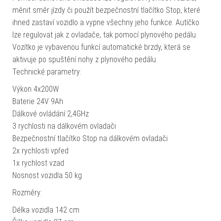
měnit směr jízdy či použít bezpečnostní tlačítko Stop, které
ihned zastaví vozidlo a vypne všechny jeho funkce. Autíčko
lze regulovat jak z ovladače, tak pomocí plynového pedálu.
Vozítko je vybavenou funkcí automatické brzdy, která se
aktivuje po spuštění nohy z plynového pedálu.
Technické parametry:
Výkon 4x200W
Baterie 24V 9Ah
Dálkové ovládání 2,4GHz
3 rychlosti na dálkovém ovladači
Bezpečnostní tlačítko Stop na dálkovém ovladači
2x rychlosti vpřed
1x rychlost vzad
Nosnost vozidla 50 kg
Rozměry:
Délka vozidla 142 cm