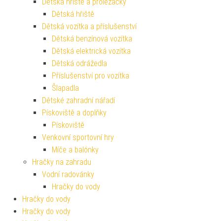
Dětská hřiště a prolézačky
Dětská hřiště
Dětská vozítka a příslušenství
Dětská benzínová vozítka
Dětská elektrická vozítka
Dětská odrážedla
Příslušenství pro vozítka
Šlapadla
Dětské zahradní nářadí
Pískoviště a doplňky
Pískoviště
Venkovní sportovní hry
Míče a balónky
Hračky na zahradu
Vodní radovánky
Hračky do vody
Hračky do vody
Hračky do vody