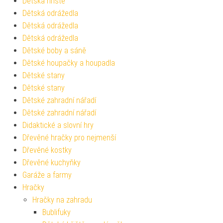
Dětská hřiště
Dětská odrážedla
Dětská odrážedla
Dětská odrážedla
Dětské boby a sáně
Dětské houpačky a houpadla
Dětské stany
Dětské stany
Dětské zahradní nářadí
Dětské zahradní nářadí
Didaktické a slovní hry
Dřevěné hračky pro nejmenší
Dřevěné kostky
Dřevěné kuchyňky
Garáže a farmy
Hračky
Hračky na zahradu
Bublifuky