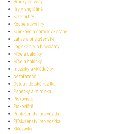
Hračky do vody
Hry v angličtině
Karetní hry
Kooperativní hry
Kuličkové a dominové dráhy
Lahve a příslušenství
Logické hry a hlavolamy
Míče a balónky
Míče a balónky
mozaiky a vkládačky
Nezařazené
Ostatní dětská razítka
Panenky a miminka
Pískoviště
Pískoviště
Příslušenství pro vozítka
Příslušenství pro vozítka
Skluzavky