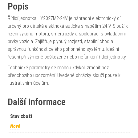
Popis
Řídicí jednotka HY2027M2-24V je náhradní elektronický díl
určený pro dětská elektrická autíčka s napětím 24 V. Slouží k
řízení výkonu motoru, směru jízdy a spolupráci s ovládacími
prvky vozidla. Zajišťuje plynulý rozjezd, stabilní chod a
správnou funkčnost celého pohonného systému. Ideální
řešení při výměně poškozené nebo nefunkční řídicí jednotky.
Technické parametry se mohou kdykoli změnit bez
předchozího upozornění. Uvedené obrázky slouží pouze k
ilustrativním účelům.
Další informace
Stav zboží
Nové