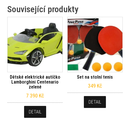
Související produkty
Dětské elektrické autíčko
Set na stolní tenis
Lamborghini Centenario
349
Kč
zelené
7 390
Kč
DETAIL
DETAIL