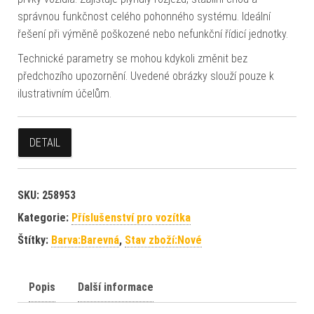
správnou funkčnost celého pohonného systému. Ideální
řešení při výměně poškozené nebo nefunkční řídicí jednotky.
Technické parametry se mohou kdykoli změnit bez
předchozího upozornění. Uvedené obrázky slouží pouze k
ilustrativním účelům.
DETAIL
SKU:
258953
Kategorie:
Příslušenství pro vozítka
Štítky:
Barva:Barevná
,
Stav zboží:Nové
Popis
Další informace