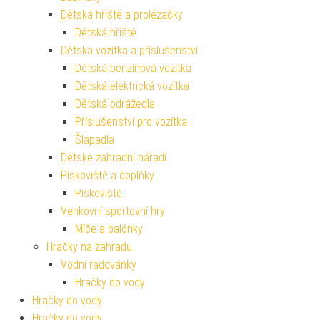
Dětská hřiště a prolézačky
Dětská hřiště
Dětská vozítka a příslušenství
Dětská benzínová vozítka
Dětská elektrická vozítka
Dětská odrážedla
Příslušenství pro vozítka
Šlapadla
Dětské zahradní nářadí
Pískoviště a doplňky
Pískoviště
Venkovní sportovní hry
Míče a balónky
Hračky na zahradu
Vodní radovánky
Hračky do vody
Hračky do vody
Hračky do vody