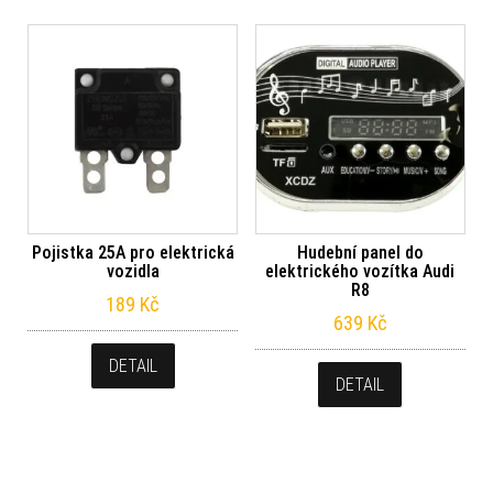
Pojistka 25A pro elektrická
Hudební panel do
vozidla
elektrického vozítka Audi
R8
189
Kč
639
Kč
DETAIL
DETAIL