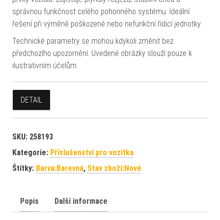
správnou funkčnost celého pohonného systému. Ideální
řešení při výměně poškozené nebo nefunkční řídicí jednotky.
Technické parametry se mohou kdykoli změnit bez
předchozího upozornění. Uvedené obrázky slouží pouze k
ilustrativním účelům.
DETAIL
SKU:
258193
Kategorie:
Příslušenství pro vozítka
Štítky:
Barva:Barevná
,
Stav zboží:Nové
Popis
Další informace