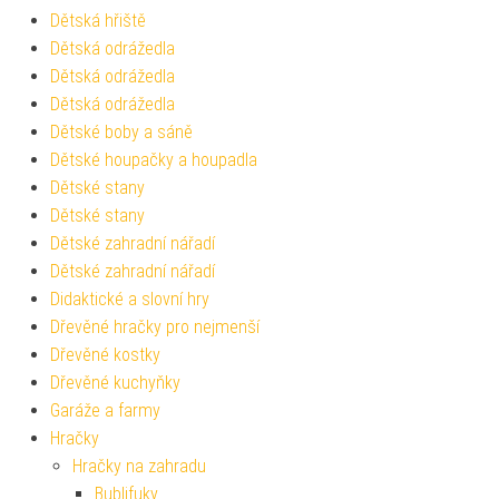
Dětská hřiště
Dětská odrážedla
Dětská odrážedla
Dětská odrážedla
Dětské boby a sáně
Dětské houpačky a houpadla
Dětské stany
Dětské stany
Dětské zahradní nářadí
Dětské zahradní nářadí
Didaktické a slovní hry
Dřevěné hračky pro nejmenší
Dřevěné kostky
Dřevěné kuchyňky
Garáže a farmy
Hračky
Hračky na zahradu
Bublifuky