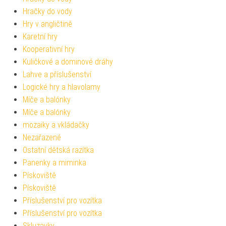
Hračky do vody
Hry v angličtině
Karetní hry
Kooperativní hry
Kuličkové a dominové dráhy
Lahve a příslušenství
Logické hry a hlavolamy
Míče a balónky
Míče a balónky
mozaiky a vkládačky
Nezařazené
Ostatní dětská razítka
Panenky a miminka
Pískoviště
Pískoviště
Příslušenství pro vozítka
Příslušenství pro vozítka
Skluzavky