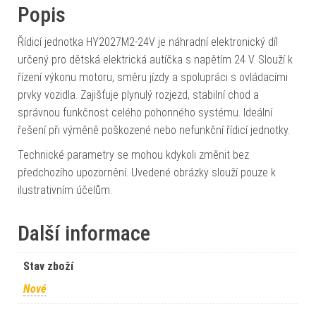
Popis
Řídicí jednotka HY2027M2-24V je náhradní elektronický díl
určený pro dětská elektrická autíčka s napětím 24 V. Slouží k
řízení výkonu motoru, směru jízdy a spolupráci s ovládacími
prvky vozidla. Zajišťuje plynulý rozjezd, stabilní chod a
správnou funkčnost celého pohonného systému. Ideální
řešení při výměně poškozené nebo nefunkční řídicí jednotky.
Technické parametry se mohou kdykoli změnit bez
předchozího upozornění. Uvedené obrázky slouží pouze k
ilustrativním účelům.
Další informace
Stav zboží
Nové