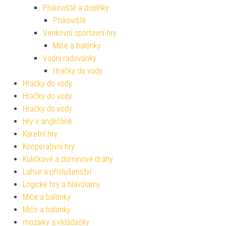
Pískoviště a doplňky
Pískoviště
Venkovní sportovní hry
Míče a balónky
Vodní radovánky
Hračky do vody
Hračky do vody
Hračky do vody
Hračky do vody
Hry v angličtině
Karetní hry
Kooperativní hry
Kuličkové a dominové dráhy
Lahve a příslušenství
Logické hry a hlavolamy
Míče a balónky
Míče a balónky
mozaiky a vkládačky