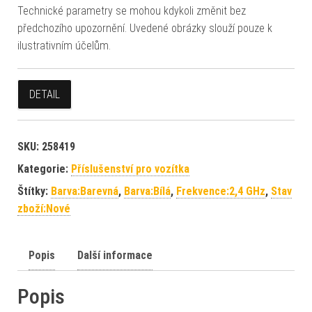
Technické parametry se mohou kdykoli změnit bez
předchozího upozornění. Uvedené obrázky slouží pouze k
ilustrativním účelům.
DETAIL
SKU:
258419
Kategorie:
Příslušenství pro vozítka
Štítky:
Barva:Barevná
,
Barva:Bílá
,
Frekvence:2,4 GHz
,
Stav
zboží:Nové
Popis
Další informace
Popis