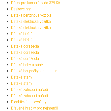
Dárky pro kamarády do 329 Kč
Deskové hry
Dětská benzínová vozítka
Dětská elektrická vozítka
Dětská elektrická vozítka
Dětská hřiště
Dětská hřiště
Dětská odrážedla
Dětská odrážedla
Dětská odrážedla
Dětské boby a sáně
Dětské houpačky a houpadla
Dětské stany
Dětské stany
Dětské zahradní nářadí
Dětské zahradní nářadí
Didaktické a slovní hry
Dřevěné hračky pro nejmenší