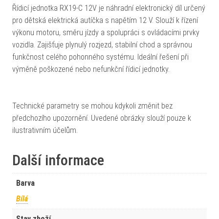
Řídicí jednotka RX19-C 12V je náhradní elektronický díl určený
pro dětská elektrická autíčka s napětím 12 V. Slouží k řízení
výkonu motoru, směru jízdy a spolupráci s ovládacími prvky
vozidla. Zajišťuje plynulý rozjezd, stabilní chod a správnou
funkčnost celého pohonného systému. Ideální řešení při
výměně poškozené nebo nefunkční řídicí jednotky.
Technické parametry se mohou kdykoli změnit bez
předchozího upozornění. Uvedené obrázky slouží pouze k
ilustrativním účelům.
Další informace
Barva
Bílá
Stav zboží