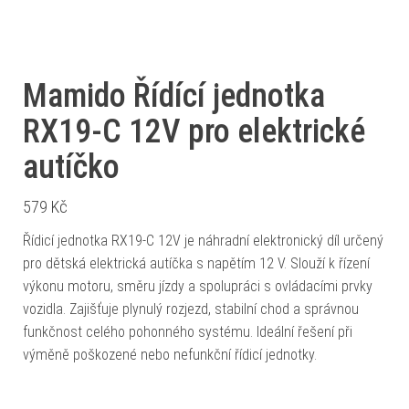
Mamido Řídící jednotka
RX19-C 12V pro elektrické
autíčko
579
Kč
Řídicí jednotka RX19-C 12V je náhradní elektronický díl určený
pro dětská elektrická autíčka s napětím 12 V. Slouží k řízení
výkonu motoru, směru jízdy a spolupráci s ovládacími prvky
vozidla. Zajišťuje plynulý rozjezd, stabilní chod a správnou
funkčnost celého pohonného systému. Ideální řešení při
výměně poškozené nebo nefunkční řídicí jednotky.