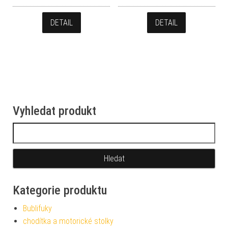
DETAIL
DETAIL
Vyhledat produkt
Vyhledávání
Kategorie produktu
Bublifuky
chodítka a motorické stolky