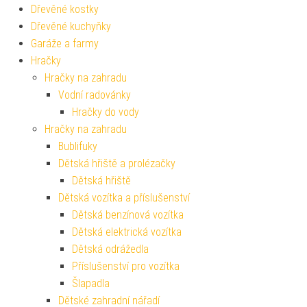
Dřevěné kostky
Dřevěné kuchyňky
Garáže a farmy
Hračky
Hračky na zahradu
Vodní radovánky
Hračky do vody
Hračky na zahradu
Bublifuky
Dětská hřiště a prolézačky
Dětská hřiště
Dětská vozítka a příslušenství
Dětská benzínová vozítka
Dětská elektrická vozítka
Dětská odrážedla
Příslušenství pro vozítka
Šlapadla
Dětské zahradní nářadí