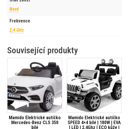
Nové
Frekvence
2,4 GHz
Související produkty
Mamido Elektrické autíčko
Mamido Elektrické autíčko
Mercedes-Benz CLS 350
SPEED 4×4 bílé | 180W | EVA
bílé
| LED | 2,4Ghz | ECO kůže |