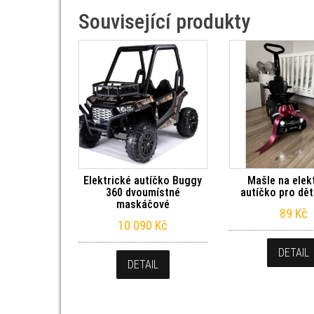
Související produkty
Elektrické autíčko Buggy
Mašle na elek
360 dvoumístné
autíčko pro dět
maskáčové
89
Kč
10 090
Kč
DETAIL
DETAIL