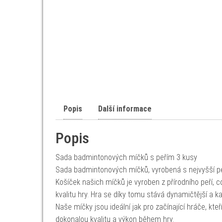
Popis
Další informace
Popis
Sada badmintonových míčků s peřím 3 kusy
Sada badmintonových míčků, vyrobená s nejvyšší peč
Košíček našich míčků je vyroben z přírodního peří, 
kvalitu hry. Hra se díky tomu stává dynamičtější a 
Naše míčky jsou ideální jak pro začínající hráče, kteř
dokonalou kvalitu a výkon během hry.