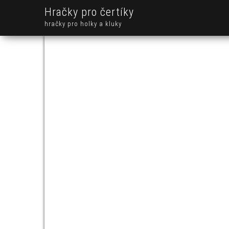
Hračky pro čertíky
hračky pro holky a kluky