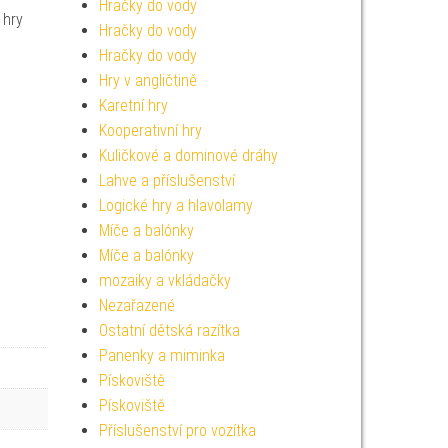
Hračky do vody
 hry
Hračky do vody
Hračky do vody
Hry v angličtině
Karetní hry
Kooperativní hry
Kuličkové a dominové dráhy
Lahve a příslušenství
Logické hry a hlavolamy
Míče a balónky
Míče a balónky
mozaiky a vkládačky
Nezařazené
Ostatní dětská razítka
Panenky a miminka
Pískoviště
Pískoviště
Příslušenství pro vozítka