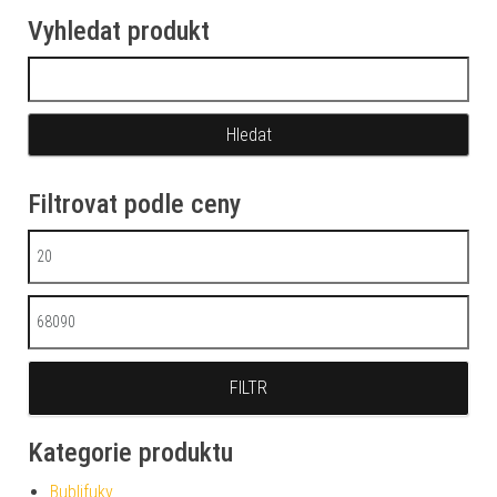
Vyhledat produkt
Vyhledávání
Filtrovat podle ceny
Minimální cena
Maximální cena
FILTR
Kategorie produktu
Bublifuky