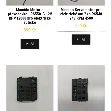
Mamido Motor s
Mamido Servomotor pro
převodovkou RS550-C 12V
elektrické autíčko RS540
RPM12000 pro elektrické
24V RPM 4500
autíčko
559
Kč
390
Kč
DETAIL
DETAIL