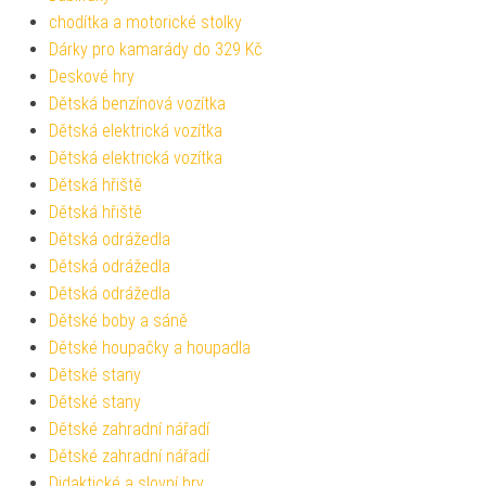
chodítka a motorické stolky
Dárky pro kamarády do 329 Kč
Deskové hry
Dětská benzínová vozítka
Dětská elektrická vozítka
Dětská elektrická vozítka
Dětská hřiště
Dětská hřiště
Dětská odrážedla
Dětská odrážedla
Dětská odrážedla
Dětské boby a sáně
Dětské houpačky a houpadla
Dětské stany
Dětské stany
Dětské zahradní nářadí
Dětské zahradní nářadí
Didaktické a slovní hry