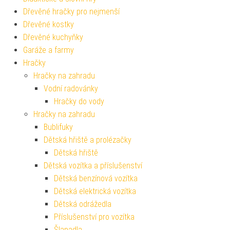
Dřevěné hračky pro nejmenší
Dřevěné kostky
Dřevěné kuchyňky
Garáže a farmy
Hračky
Hračky na zahradu
Vodní radovánky
Hračky do vody
Hračky na zahradu
Bublifuky
Dětská hřiště a prolézačky
Dětská hřiště
Dětská vozítka a příslušenství
Dětská benzínová vozítka
Dětská elektrická vozítka
Dětská odrážedla
Příslušenství pro vozítka
Šlapadla