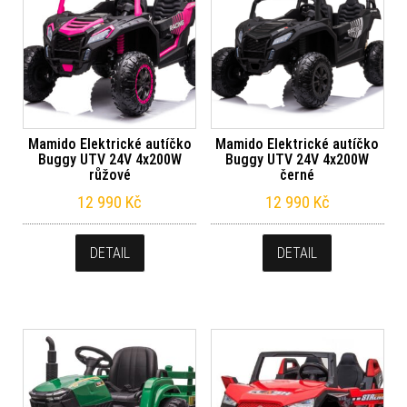
Mamido Elektrické autíčko
Mamido Elektrické autíčko
Buggy UTV 24V 4x200W
Buggy UTV 24V 4x200W
růžové
černé
12 990
Kč
12 990
Kč
DETAIL
DETAIL