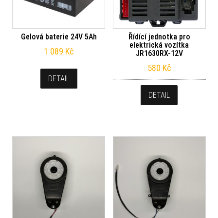
Gelová baterie 24V 5Ah
Řídící jednotka pro
elektrická vozítka
1 089
Kč
JR1630RX-12V
580
Kč
DETAIL
DETAIL