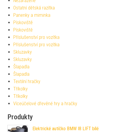
Nezařazené
Ostatní dětská razítka
Panenky a miminka
Pískoviště
Pískoviště
Příslušenství pro vozítka
Příslušenství pro vozítka
Skluzavky
Skluzavky
Šlapadla
Šlapadla
Textilní hračky
Tříkolky
Tříkolky
Víceúčelové dřevěné hry a hračky
Produkty
Elektrické autíčko BMW I8 LIFT bílé