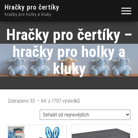
Hračky pro čertíky
hračky pro holky a kluky
Hračky pro čertíky –
hračky pro holky a
kluky
Seřazeno od nejnovějších
Zobrazeno 33. – 64. z 1707 výsledků