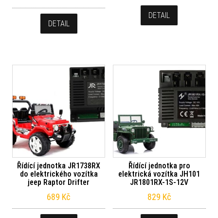
DETAIL
DETAIL
Řídící jednotka JR1738RX
Řídící jednotka pro
do elektrického vozítka
elektrická vozítka JH101
jeep Raptor Drifter
JR1801RX-1S-12V
689
Kč
829
Kč