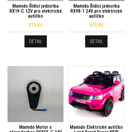
Mamido Řídící jednotka
Mamido Řídící jednotka
RX19-C 12V pro elektrické
RX98-1 24V pro elektrické
autíčko
autíčko
579
Kč
970
Kč
DETAIL
DETAIL
Mamido Motor s
Mamido Elektrické autíčko