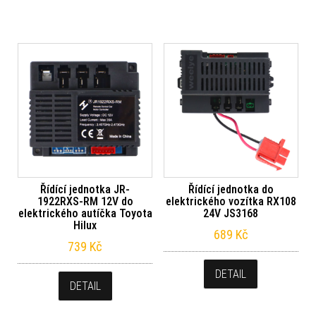
Řídící jednotka JR-
Řídící jednotka do
1922RXS-RM 12V do
elektrického vozítka RX108
elektrického autíčka Toyota
24V JS3168
Hilux
689
Kč
739
Kč
DETAIL
DETAIL