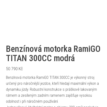
Benzínová motorka RamiGO
TITAN 300CC modrá
50 790
Kč
Benzínová motorka RamiGO TITAN 300CC je výkonný stroj
určený pro náročnější jezdce, kteří hledají maximální výkon a
dynamiku jízdy. Robustní konstrukce s práškově lakovaným
rámem a zesíleným zadním ramenem zajišťuje vysokou
odolnost i při náročném používání.