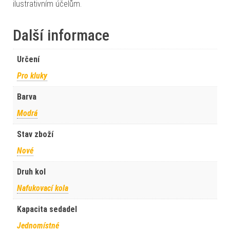
ilustrativním účelům.
Další informace
Určení
Pro kluky
Barva
Modrá
Stav zboží
Nové
Druh kol
Nafukovací kola
Kapacita sedadel
Jednomístné