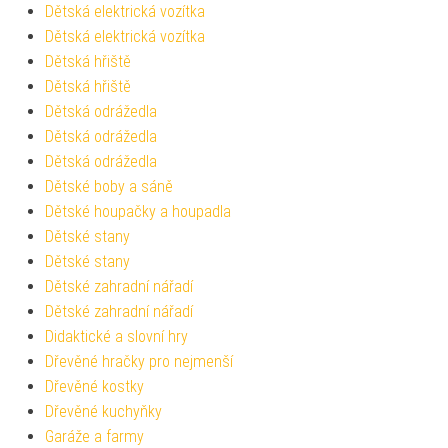
Dětská elektrická vozítka
Dětská elektrická vozítka
Dětská hřiště
Dětská hřiště
Dětská odrážedla
Dětská odrážedla
Dětská odrážedla
Dětské boby a sáně
Dětské houpačky a houpadla
Dětské stany
Dětské stany
Dětské zahradní nářadí
Dětské zahradní nářadí
Didaktické a slovní hry
Dřevěné hračky pro nejmenší
Dřevěné kostky
Dřevěné kuchyňky
Garáže a farmy