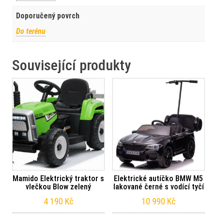
Doporučený povrch
Do terénu
Související produkty
Mamido Elektrický traktor s
Elektrické autíčko BMW M5
vlečkou Blow zelený
lakované černé s vodící tyčí
4 190
Kč
10 990
Kč