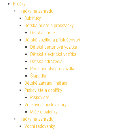
Hračky
Hračky na zahradu
Bublifuky
Dětská hřiště a prolézačky
Dětská hřiště
Dětská vozítka a příslušenství
Dětská benzínová vozítka
Dětská elektrická vozítka
Dětská odrážedla
Příslušenství pro vozítka
Šlapadla
Dětské zahradní nářadí
Pískoviště a doplňky
Pískoviště
Venkovní sportovní hry
Míče a balónky
Hračky na zahradu
Vodní radovánky