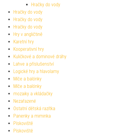
Hračky do vody
Hračky do vody
Hračky do vody
Hračky do vody
Hry v angličtině
Karetní hry
Kooperativní hry
Kuličkové a dominové dráhy
Lahve a příslušenství
Logické hry a hlavolamy
Míče a balónky
Míče a balónky
mozaiky a vkládačky
Nezařazené
Ostatní dětská razítka
Panenky a miminka
Pískoviště
Pískoviště