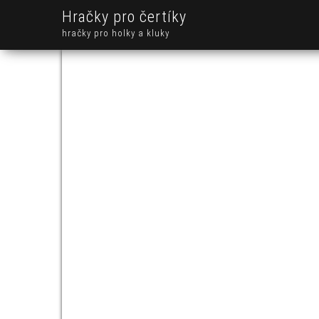
Hračky pro čertíky
hračky pro holky a kluky