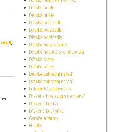
Dětská elektrická vozítka
Dětská hřiště
Dětská hřiště
Dětská odrážedla
Dětská odrážedla
Dětská odrážedla
 věk:5
,
Dětské boby a sáně
Dětské houpačky a houpadla
Dětské stany
Dětské stany
Dětské zahradní nářadí
Dětské zahradní nářadí
Didaktické a slovní hry
Dřevěné hračky pro nejmenší
ravu-
Dřevěné kostky
Dřevěné kuchyňky
Garáže a farmy
Hračky