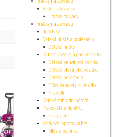
Hračky na zahradu
Vodní radovánky
Hračky do vody
Hračky na zahradu
Bublifuky
Dětská hřiště a prolézačky
Dětská hřiště
Dětská vozítka a příslušenství
Dětská benzínová vozítka
Dětská elektrická vozítka
Dětská odrážedla
Příslušenství pro vozítka
Šlapadla
Dětské zahradní nářadí
Pískoviště a doplňky
Pískoviště
Venkovní sportovní hry
Míče a balónky