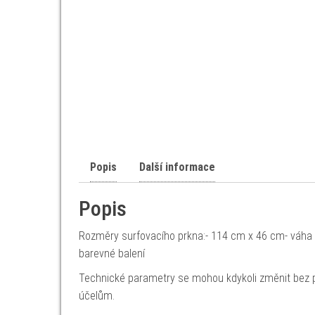
Popis
Další informace
Popis
Rozměry surfovacího prkna:- 114 cm x 46 cm- váha 0
barevné balení
Technické parametry se mohou kdykoli změnit bez p
účelům.