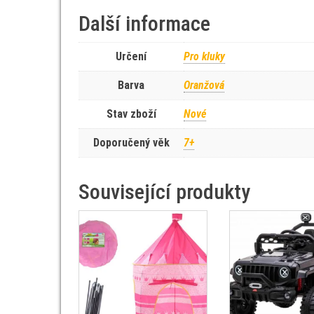
Další informace
Určení
Pro kluky
Barva
Oranžová
Stav zboží
Nové
Doporučený věk
7+
Související produkty