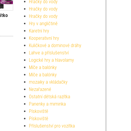
Hračky do vody
Hračky do vody
zítko
Hračky do vody
Hry v angličtině
Karetní hry
Kooperativní hry
Kuličkové a dominové dráhy
Lahve a příslušenství
Logické hry a hlavolamy
Míče a balónky
Míče a balónky
mozaiky a vkládačky
Nezařazené
Ostatní dětská razítka
Panenky a miminka
Pískoviště
Pískoviště
Příslušenství pro vozítka