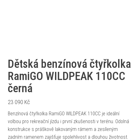
Dětská benzínová čtyřkolka
RamiGO WILDPEAK 110CC
černá
23 090
Kč
Benzínová čtyřkolka RamiGO WILDPEAK 110CC je ideální
volbou pro rekreační jízdu i první zkušenosti v terénu. Odolná
konstrukce s práškově lakovaným rámem a zesíleným
zadním ramenem zajišťuje spolehlivost a dlouhou životnost.