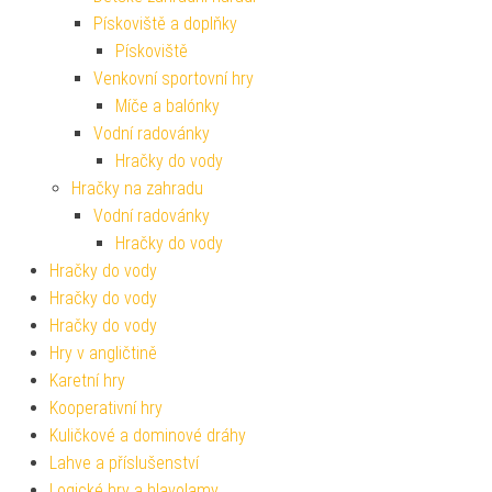
Pískoviště a doplňky
Pískoviště
Venkovní sportovní hry
Míče a balónky
Vodní radovánky
Hračky do vody
Hračky na zahradu
Vodní radovánky
Hračky do vody
Hračky do vody
Hračky do vody
Hračky do vody
Hry v angličtině
Karetní hry
Kooperativní hry
Kuličkové a dominové dráhy
Lahve a příslušenství
Logické hry a hlavolamy