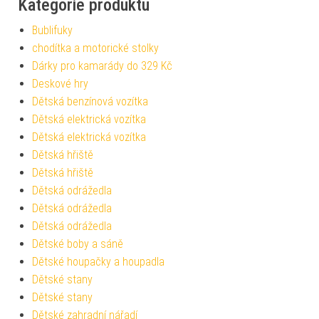
Kategorie produktu
Bublifuky
chodítka a motorické stolky
Dárky pro kamarády do 329 Kč
Deskové hry
Dětská benzínová vozítka
Dětská elektrická vozítka
Dětská elektrická vozítka
Dětská hřiště
Dětská hřiště
Dětská odrážedla
Dětská odrážedla
Dětská odrážedla
Dětské boby a sáně
Dětské houpačky a houpadla
Dětské stany
Dětské stany
Dětské zahradní nářadí