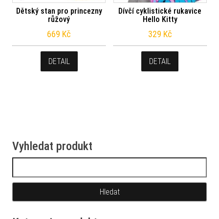
Dětský stan pro princezny
Dívčí cyklistické rukavice
růžový
Hello Kitty
669
Kč
329
Kč
DETAIL
DETAIL
Vyhledat produkt
Vyhledávání