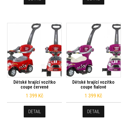
Dětské hrající vozítko
Dětské hrající vozítko
coupe červené
coupe fialové
1 399
Kč
1 399
Kč
DETAIL
DETAIL