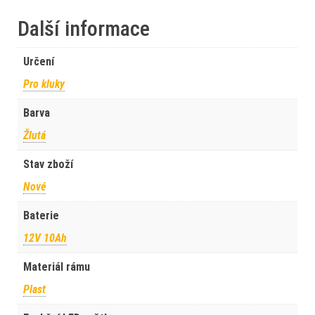
Další informace
Určení
Pro kluky
Barva
Žlutá
Stav zboží
Nové
Baterie
12V 10Ah
Materiál rámu
Plast