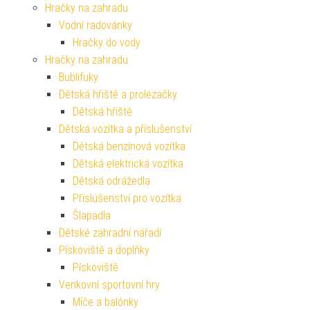
Hračky na zahradu
Vodní radovánky
Hračky do vody
Hračky na zahradu
Bublifuky
Dětská hřiště a prolézačky
Dětská hřiště
Dětská vozítka a příslušenství
Dětská benzínová vozítka
Dětská elektrická vozítka
Dětská odrážedla
Příslušenství pro vozítka
Šlapadla
Dětské zahradní nářadí
Pískoviště a doplňky
Pískoviště
Venkovní sportovní hry
Míče a balónky