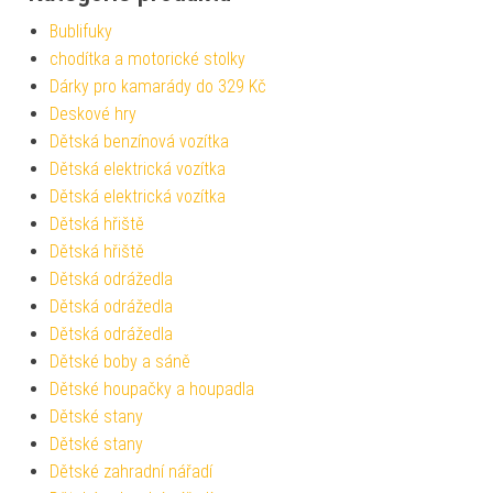
Bublifuky
chodítka a motorické stolky
Dárky pro kamarády do 329 Kč
Deskové hry
Dětská benzínová vozítka
Dětská elektrická vozítka
Dětská elektrická vozítka
Dětská hřiště
Dětská hřiště
Dětská odrážedla
Dětská odrážedla
Dětská odrážedla
Dětské boby a sáně
Dětské houpačky a houpadla
Dětské stany
Dětské stany
Dětské zahradní nářadí