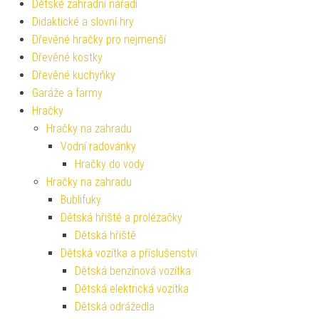
Dětské zahradní nářadí
Didaktické a slovní hry
Dřevěné hračky pro nejmenší
Dřevěné kostky
Dřevěné kuchyňky
Garáže a farmy
Hračky
Hračky na zahradu
Vodní radovánky
Hračky do vody
Hračky na zahradu
Bublifuky
Dětská hřiště a prolézačky
Dětská hřiště
Dětská vozítka a příslušenství
Dětská benzínová vozítka
Dětská elektrická vozítka
Dětská odrážedla