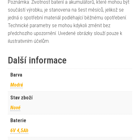
Poznámka: Životnost baterií a akumulátorů, které mohou být
součástí výrobku, je stanovena na šest měsíců, jelikož se
jedná o spotřební materiál podléhající běžnému opotřebení.
Technické parametry se mohou kdykoli změnit bez
předchozího upozornění. Uvedené obrázky slouží pouze k
ilustrativním účelům.
Další informace
Barva
Modrá
Stav zboží
Nové
Baterie
6V 4,5Ah