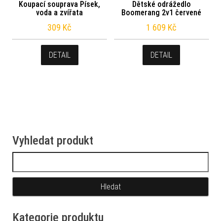
Koupací souprava Písek,
Dětské odrážedlo
voda a zvířata
Boomerang 2v1 červené
309
Kč
1 609
Kč
DETAIL
DETAIL
Vyhledat produkt
Vyhledávání
Kategorie produktu