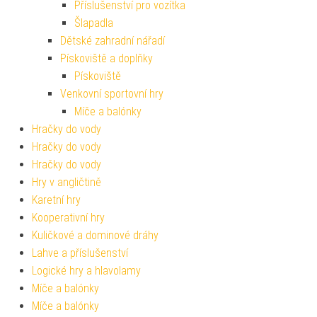
Příslušenství pro vozítka
Šlapadla
Dětské zahradní nářadí
Pískoviště a doplňky
Pískoviště
Venkovní sportovní hry
Míče a balónky
Hračky do vody
Hračky do vody
Hračky do vody
Hry v angličtině
Karetní hry
Kooperativní hry
Kuličkové a dominové dráhy
Lahve a příslušenství
Logické hry a hlavolamy
Míče a balónky
Míče a balónky