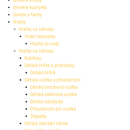
Dřevěné kostky
Dřevěné kuchyňky
Garáže a farmy
Hračky
Hračky na zahradu
Vodní radovánky
Hračky do vody
Hračky na zahradu
Bublifuky
Dětská hřiště a prolézačky
Dětská hřiště
Dětská vozítka a příslušenství
Dětská benzínová vozítka
Dětská elektrická vozítka
Dětská odrážedla
Příslušenství pro vozítka
Šlapadla
Dětské zahradní nářadí