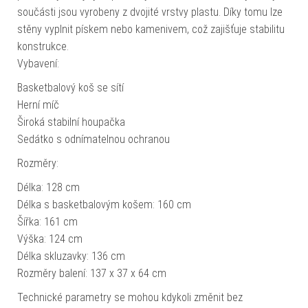
součásti jsou vyrobeny z dvojité vrstvy plastu. Díky tomu lze
stěny vyplnit pískem nebo kamenivem, což zajišťuje stabilitu
konstrukce.
Vybavení:
Basketbalový koš se sítí
Herní míč
Široká stabilní houpačka
Sedátko s odnímatelnou ochranou
Rozměry:
Délka: 128 cm
Délka s basketbalovým košem: 160 cm
Šířka: 161 cm
Výška: 124 cm
Délka skluzavky: 136 cm
Rozměry balení: 137 x 37 x 64 cm
Technické parametry se mohou kdykoli změnit bez