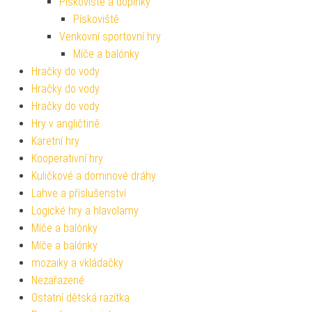
Pískoviště a doplňky
Pískoviště
Venkovní sportovní hry
Míče a balónky
Hračky do vody
Hračky do vody
Hračky do vody
Hry v angličtině
Karetní hry
Kooperativní hry
Kuličkové a dominové dráhy
Lahve a příslušenství
Logické hry a hlavolamy
Míče a balónky
Míče a balónky
mozaiky a vkládačky
Nezařazené
Ostatní dětská razítka