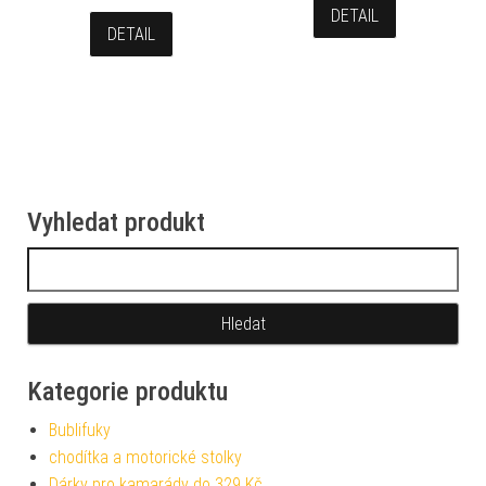
DETAIL
DETAIL
Vyhledat produkt
Vyhledávání
Kategorie produktu
Bublifuky
chodítka a motorické stolky
Dárky pro kamarády do 329 Kč