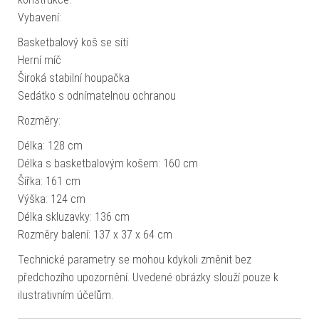
Vybavení:
Basketbalový koš se sítí
Herní míč
Široká stabilní houpačka
Sedátko s odnímatelnou ochranou
Rozměry:
Délka: 128 cm
Délka s basketbalovým košem: 160 cm
Šířka: 161 cm
Výška: 124 cm
Délka skluzavky: 136 cm
Rozměry balení: 137 x 37 x 64 cm
Technické parametry se mohou kdykoli změnit bez
předchozího upozornění. Uvedené obrázky slouží pouze k
ilustrativním účelům.