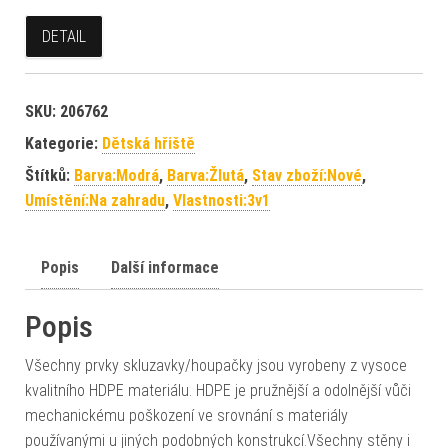
DETAIL
SKU:
206762
Kategorie:
Dětská hřiště
Štítků:
Barva:Modrá
,
Barva:Žlutá
,
Stav zboží:Nové
,
Umístění:Na zahradu
,
Vlastnosti:3v1
Popis
Další informace
Popis
Všechny prvky skluzavky/houpačky jsou vyrobeny z vysoce
kvalitního HDPE materiálu. HDPE je pružnější a odolnější vůči
mechanickému poškození ve srovnání s materiály
používanými u jiných podobných konstrukcí.Všechny stěny i