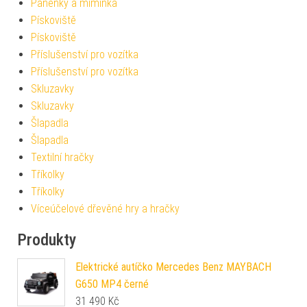
Panenky a miminka
Pískoviště
Pískoviště
Příslušenství pro vozítka
Příslušenství pro vozítka
Skluzavky
Skluzavky
Šlapadla
Šlapadla
Textilní hračky
Tříkolky
Tříkolky
Víceúčelové dřevěné hry a hračky
Produkty
Elektrické autíčko Mercedes Benz MAYBACH
G650 MP4 černé
31 490
Kč