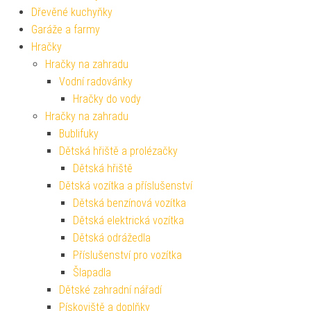
Dřevěné kuchyňky
Garáže a farmy
Hračky
Hračky na zahradu
Vodní radovánky
Hračky do vody
Hračky na zahradu
Bublifuky
Dětská hřiště a prolézačky
Dětská hřiště
Dětská vozítka a příslušenství
Dětská benzínová vozítka
Dětská elektrická vozítka
Dětská odrážedla
Příslušenství pro vozítka
Šlapadla
Dětské zahradní nářadí
Pískoviště a doplňky