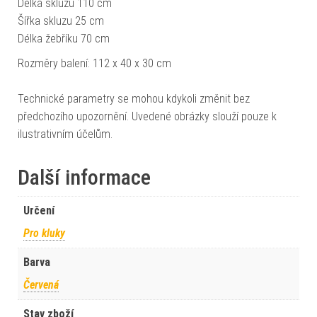
Délka skluzu 110 cm
Šířka skluzu 25 cm
Délka žebříku 70 cm
Rozměry balení: 112 x 40 x 30 cm
Technické parametry se mohou kdykoli změnit bez
předchozího upozornění. Uvedené obrázky slouží pouze k
ilustrativním účelům.
Další informace
Určení
Pro kluky
Barva
Červená
Stav zboží