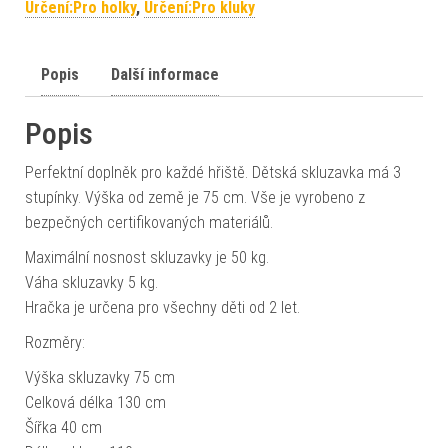
Určení:Pro holky
,
Určení:Pro kluky
Popis
Další informace
Popis
Perfektní doplněk pro každé hřiště. Dětská skluzavka má 3
stupínky. Výška od země je 75 cm. Vše je vyrobeno z
bezpečných certifikovaných materiálů.
Maximální nosnost skluzavky je 50 kg.
Váha skluzavky 5 kg.
Hračka je určena pro všechny děti od 2 let.
Rozměry:
Výška skluzavky 75 cm
Celková délka 130 cm
Šířka 40 cm