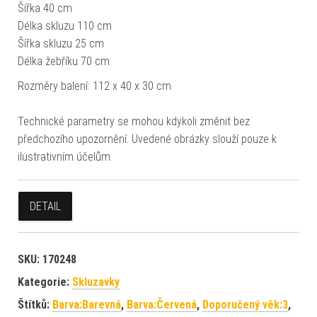
Šířka 40 cm
Délka skluzu 110 cm
Šířka skluzu 25 cm
Délka žebříku 70 cm
Rozměry balení: 112 x 40 x 30 cm
Technické parametry se mohou kdykoli změnit bez
předchozího upozornění. Uvedené obrázky slouží pouze k
ilustrativním účelům.
DETAIL
SKU:
170248
Kategorie:
Skluzavky
Štítků:
Barva:Barevná
,
Barva:Červená
,
Doporučený věk:3
,