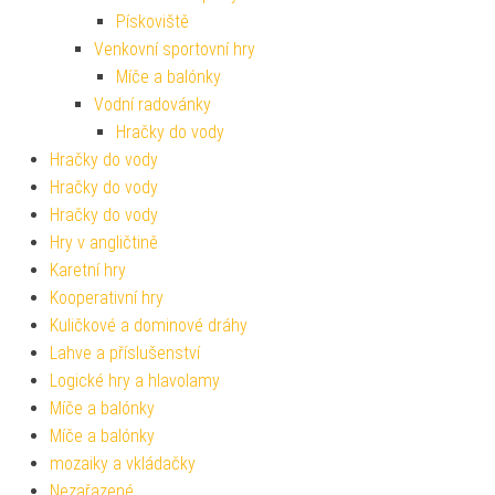
Pískoviště
Venkovní sportovní hry
Míče a balónky
Vodní radovánky
Hračky do vody
Hračky do vody
Hračky do vody
Hračky do vody
Hry v angličtině
Karetní hry
Kooperativní hry
Kuličkové a dominové dráhy
Lahve a příslušenství
Logické hry a hlavolamy
Míče a balónky
Míče a balónky
mozaiky a vkládačky
Nezařazené