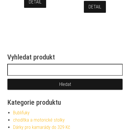
DETAIL
DETAIL
Vyhledat produkt
Vyhledávání
Kategorie produktu
Bublifuky
chodítka a motorické stolky
Dárky pro kamarády do 329 Kč