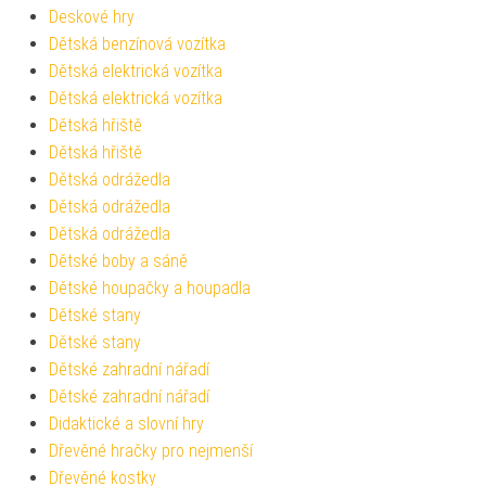
Deskové hry
Dětská benzínová vozítka
Dětská elektrická vozítka
Dětská elektrická vozítka
Dětská hřiště
Dětská hřiště
Dětská odrážedla
Dětská odrážedla
Dětská odrážedla
Dětské boby a sáně
Dětské houpačky a houpadla
Dětské stany
Dětské stany
Dětské zahradní nářadí
Dětské zahradní nářadí
Didaktické a slovní hry
Dřevěné hračky pro nejmenší
Dřevěné kostky