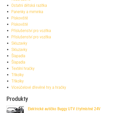
Ostatní dětská razítka
Panenky a miminka
Pískoviště
Pískoviště
Příslušenství pro vozítka
Příslušenství pro vozítka
Skluzavky
Skluzavky
Šlapadla
Šlapadla
Textilní hračky
Tříkolky
Tříkolky
Víceúčelové dřevěné hry a hračky
Produkty
Elektrické autíčko Buggy UTV čtyřmístné 24V