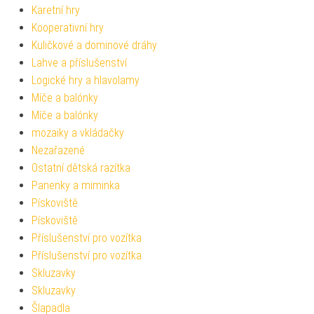
Karetní hry
Kooperativní hry
Kuličkové a dominové dráhy
Lahve a příslušenství
Logické hry a hlavolamy
Míče a balónky
Míče a balónky
mozaiky a vkládačky
Nezařazené
Ostatní dětská razítka
Panenky a miminka
Pískoviště
Pískoviště
Příslušenství pro vozítka
Příslušenství pro vozítka
Skluzavky
Skluzavky
Šlapadla