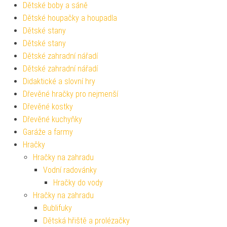
Dětské boby a sáně
Dětské houpačky a houpadla
Dětské stany
Dětské stany
Dětské zahradní nářadí
Dětské zahradní nářadí
Didaktické a slovní hry
Dřevěné hračky pro nejmenší
Dřevěné kostky
Dřevěné kuchyňky
Garáže a farmy
Hračky
Hračky na zahradu
Vodní radovánky
Hračky do vody
Hračky na zahradu
Bublifuky
Dětská hřiště a prolézačky