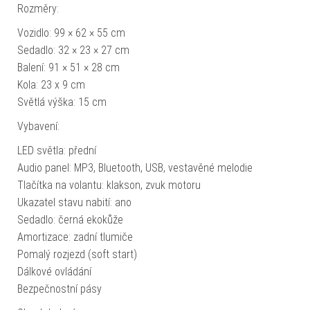
Rozměry:
Vozidlo: 99 × 62 × 55 cm
Sedadlo: 32 × 23 × 27 cm
Balení: 91 × 51 × 28 cm
Kola: 23 x 9 cm
Světlá výška: 15 cm
Vybavení:
LED světla: přední
Audio panel: MP3, Bluetooth, USB, vestavěné melodie
Tlačítka na volantu: klakson, zvuk motoru
Ukazatel stavu nabití: ano
Sedadlo: černá ekokůže
Amortizace: zadní tlumiče
Pomalý rozjezd (soft start)
Dálkové ovládání
Bezpečnostní pásy