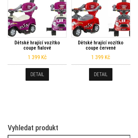
Dětské hrající vozítko
Dětské hrající vozítko
coupe fialové
coupe červené
1 399
Kč
1 399
Kč
DETAIL
DETAIL
Vyhledat produkt