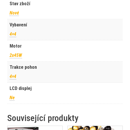
Stav zboží
Nové
Vybavení
4×4
Motor
2x45W
Trakce pohon
4×4
LCD displej
Ne
Související produkty