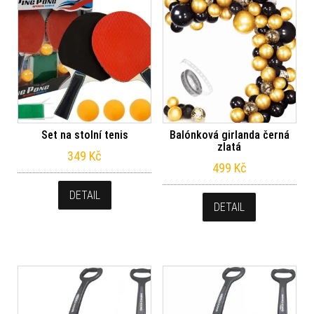
Set na stolní tenis
Balónková girlanda černá
zlatá
349
Kč
499
Kč
DETAIL
DETAIL