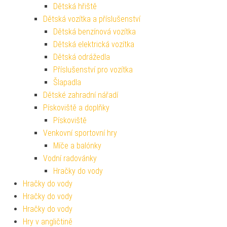
Dětská hřiště
Dětská vozítka a příslušenství
Dětská benzínová vozítka
Dětská elektrická vozítka
Dětská odrážedla
Příslušenství pro vozítka
Šlapadla
Dětské zahradní nářadí
Pískoviště a doplňky
Pískoviště
Venkovní sportovní hry
Míče a balónky
Vodní radovánky
Hračky do vody
Hračky do vody
Hračky do vody
Hračky do vody
Hry v angličtině