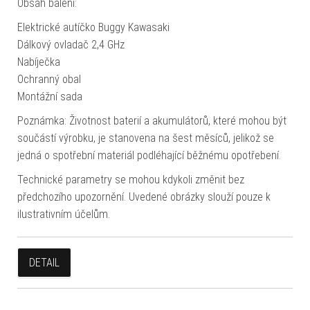
Obsah balení:
Elektrické autíčko Buggy Kawasaki
Dálkový ovladač 2,4 GHz
Nabíječka
Ochranný obal
Montážní sada
Poznámka: Životnost baterií a akumulátorů, které mohou být
součástí výrobku, je stanovena na šest měsíců, jelikož se
jedná o spotřební materiál podléhající běžnému opotřebení.
Technické parametry se mohou kdykoli změnit bez
předchozího upozornění. Uvedené obrázky slouží pouze k
ilustrativním účelům.
DETAIL