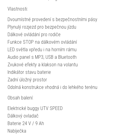
Vlastnosti:
Dvoumístné provedení s bezpečnostními pásy
Plynulý rozjezd pro bezpečnou jízdu
Dálkové ovládání pro rodiče
Funkce STOP na dálkovém ovládání
LED světla vpředu i na horním rámu
Audio panel s MP3, USB a Bluetooth
Zvukové efekty a klakson na volantu
Indikátor stavu baterie
Zadní úložný prostor
Odolná konstrukce vhodná i do lehkého terénu
Obsah balení:
Elektrické buggy UTV SPEED
Dálkový ovladač
Baterie 24 V / 9 Ah
Nabíječka