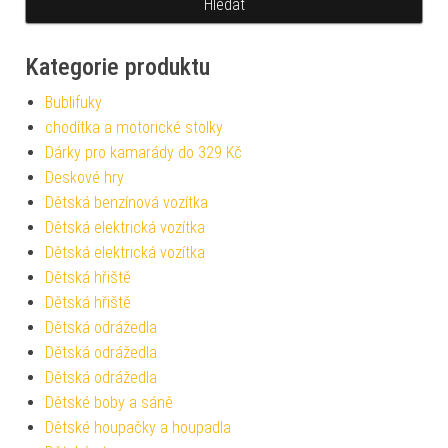
Kategorie produktu
Bublifuky
chodítka a motorické stolky
Dárky pro kamarády do 329 Kč
Deskové hry
Dětská benzínová vozítka
Dětská elektrická vozítka
Dětská elektrická vozítka
Dětská hřiště
Dětská hřiště
Dětská odrážedla
Dětská odrážedla
Dětská odrážedla
Dětské boby a sáně
Dětské houpačky a houpadla