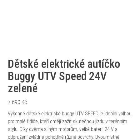
Dětské elektrické autíčko
Buggy UTV Speed 24V
zelené
7 690
Kč
Výkonné dětské elektrické buggy UTV SPEED je ideální volbou
pro malé řidiče, kteří chtějí zažít skutečnou jízdu v terénním
stylu. Díky dvěma silným motorům, velké baterii 24 V a
odpružení zvládne pohodlně různé povrchy. Dvoumístné