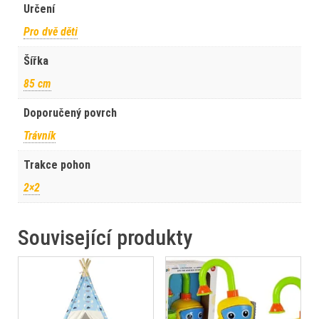
Určení
Pro dvě děti
Šířka
85 cm
Doporučený povrch
Trávník
Trakce pohon
2×2
Související produkty