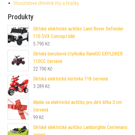
Víceúčelové dřevěné hry a hračky
Produkty
Dětské elektrické autíčko Land Rover Defender
110 SVX Concept bílé
5 790
Kč
Dětská benzínová čtyřkolka RamiGO EXPLORER
110CC červená
22 790
Kč
Dětská elektrická motorka 118 červená
3 289
Kč
Mašle na elektrické autíčko pro děti šířka 3 cm
červená
99
Kč
Dětské elektrické autíčko Lamborghini Centenario
zelené