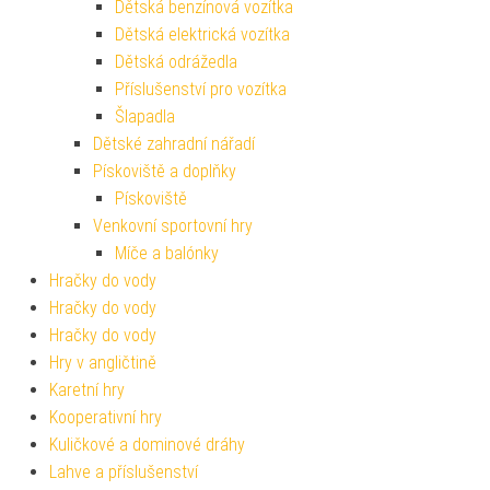
Dětská benzínová vozítka
Dětská elektrická vozítka
Dětská odrážedla
Příslušenství pro vozítka
Šlapadla
Dětské zahradní nářadí
Pískoviště a doplňky
Pískoviště
Venkovní sportovní hry
Míče a balónky
Hračky do vody
Hračky do vody
Hračky do vody
Hry v angličtině
Karetní hry
Kooperativní hry
Kuličkové a dominové dráhy
Lahve a příslušenství