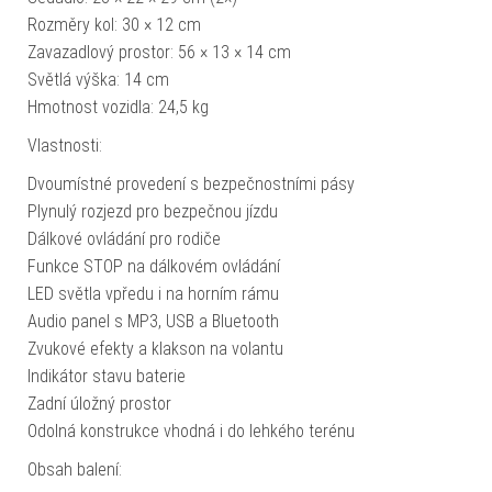
Rozměry kol: 30 × 12 cm
Zavazadlový prostor: 56 × 13 × 14 cm
Světlá výška: 14 cm
Hmotnost vozidla: 24,5 kg
Vlastnosti:
Dvoumístné provedení s bezpečnostními pásy
Plynulý rozjezd pro bezpečnou jízdu
Dálkové ovládání pro rodiče
Funkce STOP na dálkovém ovládání
LED světla vpředu i na horním rámu
Audio panel s MP3, USB a Bluetooth
Zvukové efekty a klakson na volantu
Indikátor stavu baterie
Zadní úložný prostor
Odolná konstrukce vhodná i do lehkého terénu
Obsah balení: