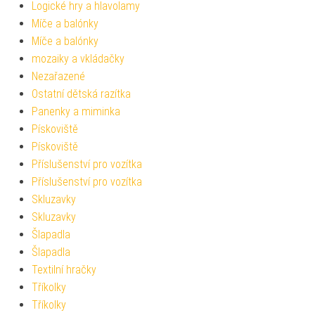
Logické hry a hlavolamy
Míče a balónky
Míče a balónky
mozaiky a vkládačky
Nezařazené
Ostatní dětská razítka
Panenky a miminka
Pískoviště
Pískoviště
Příslušenství pro vozítka
Příslušenství pro vozítka
Skluzavky
Skluzavky
Šlapadla
Šlapadla
Textilní hračky
Tříkolky
Tříkolky