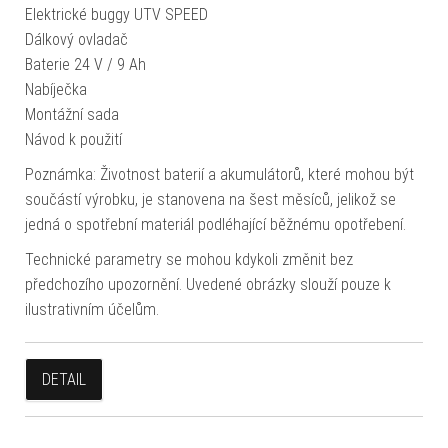
Elektrické buggy UTV SPEED
Dálkový ovladač
Baterie 24 V / 9 Ah
Nabíječka
Montážní sada
Návod k použití
Poznámka: Životnost baterií a akumulátorů, které mohou být
součástí výrobku, je stanovena na šest měsíců, jelikož se
jedná o spotřební materiál podléhající běžnému opotřebení.
Technické parametry se mohou kdykoli změnit bez
předchozího upozornění. Uvedené obrázky slouží pouze k
ilustrativním účelům.
DETAIL