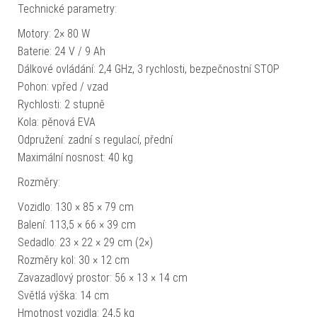
Technické parametry:
Motory: 2× 80 W
Baterie: 24 V / 9 Ah
Dálkové ovládání: 2,4 GHz, 3 rychlosti, bezpečnostní STOP
Pohon: vpřed / vzad
Rychlosti: 2 stupně
Kola: pěnová EVA
Odpružení: zadní s regulací, přední
Maximální nosnost: 40 kg
Rozměry:
Vozidlo: 130 × 85 × 79 cm
Balení: 113,5 × 66 × 39 cm
Sedadlo: 23 × 22 × 29 cm (2×)
Rozměry kol: 30 × 12 cm
Zavazadlový prostor: 56 × 13 × 14 cm
Světlá výška: 14 cm
Hmotnost vozidla: 24,5 kg