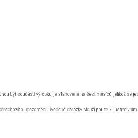
hou být součástí výrobku, je stanovena na šest měsíců, jelikož se je
ředchozího upozornění. Uvedené obrázky slouží pouze k ilustrativním