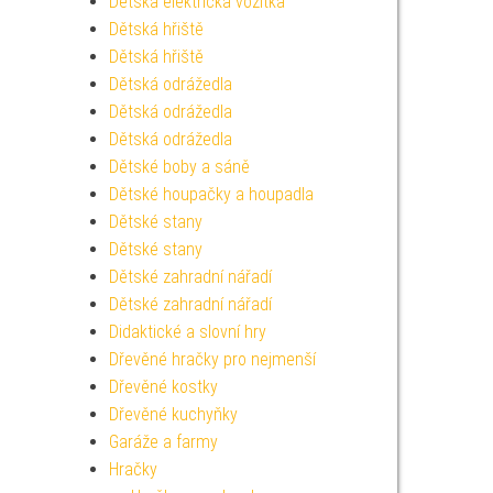
Dětská elektrická vozítka
Dětská hřiště
Dětská hřiště
Dětská odrážedla
Dětská odrážedla
Dětská odrážedla
Dětské boby a sáně
Dětské houpačky a houpadla
Dětské stany
Dětské stany
Dětské zahradní nářadí
Dětské zahradní nářadí
Didaktické a slovní hry
Dřevěné hračky pro nejmenší
Dřevěné kostky
Dřevěné kuchyňky
Garáže a farmy
Hračky