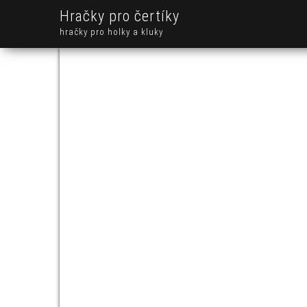
Hračky pro čertíky
hračky pro holky a kluky