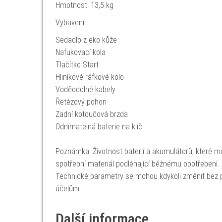
Hmotnost: 13,5 kg
Vybavení:
Sedadlo z eko kůže
Nafukovací kola
Tlačítko Start
Hliníkové ráfkové kolo
Voděodolné kabely
Řetězový pohon
Zadní kotoučová brzda
Odnímatelná baterie na klíč
Poznámka: Životnost baterií a akumulátorů, které mo
spotřební materiál podléhající běžnému opotřebení.
Technické parametry se mohou kdykoli změnit bez p
účelům.
Další informace