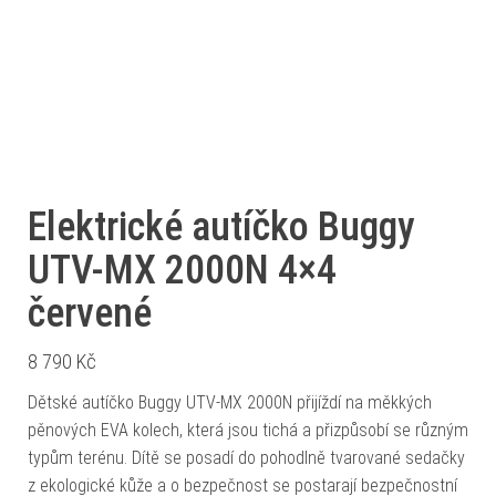
Elektrické autíčko Buggy
UTV-MX 2000N 4×4
červené
8 790
Kč
Dětské autíčko Buggy UTV-MX 2000N přijíždí na měkkých
pěnových EVA kolech, která jsou tichá a přizpůsobí se různým
typům terénu. Dítě se posadí do pohodlně tvarované sedačky
z ekologické kůže a o bezpečnost se postarají bezpečnostní