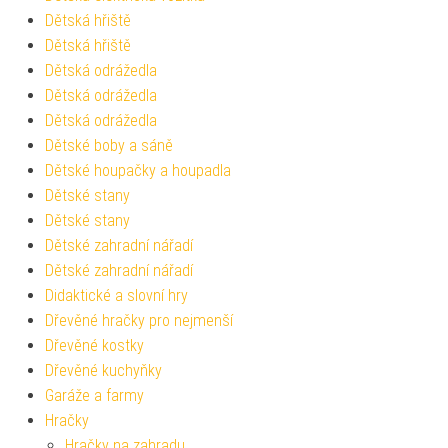
Dětská hřiště
Dětská hřiště
Dětská odrážedla
Dětská odrážedla
Dětská odrážedla
Dětské boby a sáně
Dětské houpačky a houpadla
Dětské stany
Dětské stany
Dětské zahradní nářadí
Dětské zahradní nářadí
Didaktické a slovní hry
Dřevěné hračky pro nejmenší
Dřevěné kostky
Dřevěné kuchyňky
Garáže a farmy
Hračky
Hračky na zahradu