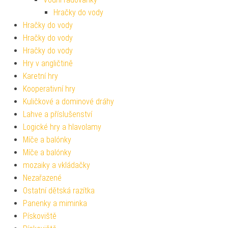
Hračky do vody
Hračky do vody
Hračky do vody
Hračky do vody
Hry v angličtině
Karetní hry
Kooperativní hry
Kuličkové a dominové dráhy
Lahve a příslušenství
Logické hry a hlavolamy
Míče a balónky
Míče a balónky
mozaiky a vkládačky
Nezařazené
Ostatní dětská razítka
Panenky a miminka
Pískoviště