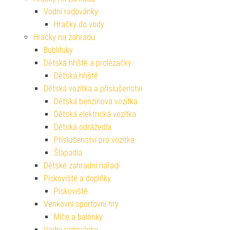
Vodní radovánky
Hračky do vody
Hračky na zahradu
Bublifuky
Dětská hřiště a prolézačky
Dětská hřiště
Dětská vozítka a příslušenství
Dětská benzínová vozítka
Dětská elektrická vozítka
Dětská odrážedla
Příslušenství pro vozítka
Šlapadla
Dětské zahradní nářadí
Pískoviště a doplňky
Pískoviště
Venkovní sportovní hry
Míče a balónky
Vodní radovánky