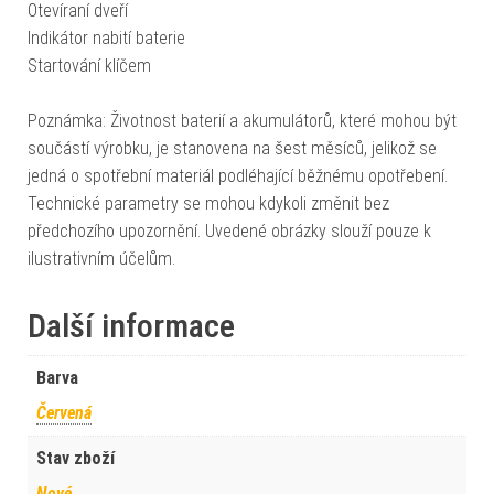
Otevíraní dveří
Indikátor nabití baterie
Startování klíčem
Poznámka: Životnost baterií a akumulátorů, které mohou být
součástí výrobku, je stanovena na šest měsíců, jelikož se
jedná o spotřební materiál podléhající běžnému opotřebení.
Technické parametry se mohou kdykoli změnit bez
předchozího upozornění. Uvedené obrázky slouží pouze k
ilustrativním účelům.
Další informace
Barva
Červená
Stav zboží
Nové