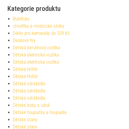
Kategorie produktu
Bublifuky
chodítka a motorické stolky
Dárky pro kamarády do 329 Kč
Deskové hry
Dětská benzínová vozítka
Dětská elektrická vozítka
Dětská elektrická vozítka
Dětská hřiště
Dětská hřiště
Dětská odrážedla
Dětská odrážedla
Dětská odrážedla
Dětské boby a sáně
Dětské houpačky a houpadla
Dětské stany
Dětské stany