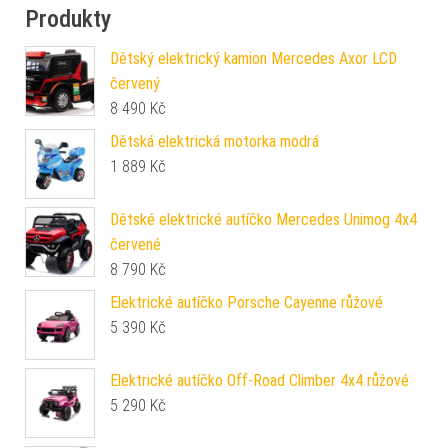
Produkty
Dětský elektrický kamion Mercedes Axor LCD
červený
8 490
Kč
Dětská elektrická motorka modrá
1 889
Kč
Dětské elektrické autíčko Mercedes Unimog 4x4
červené
8 790
Kč
Elektrické autíčko Porsche Cayenne růžové
5 390
Kč
Elektrické autíčko Off-Road Climber 4x4 růžové
5 290
Kč