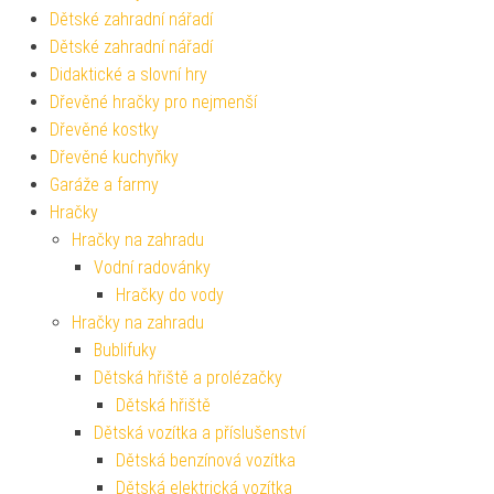
Dětské zahradní nářadí
Dětské zahradní nářadí
Didaktické a slovní hry
Dřevěné hračky pro nejmenší
Dřevěné kostky
Dřevěné kuchyňky
Garáže a farmy
Hračky
Hračky na zahradu
Vodní radovánky
Hračky do vody
Hračky na zahradu
Bublifuky
Dětská hřiště a prolézačky
Dětská hřiště
Dětská vozítka a příslušenství
Dětská benzínová vozítka
Dětská elektrická vozítka