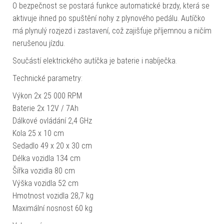
O bezpečnost se postará funkce automatické brzdy, která se
aktivuje ihned po spuštění nohy z plynového pedálu. Autíčko
má plynulý rozjezd i zastavení, což zajišťuje příjemnou a ničím
nerušenou jízdu.
Součástí elektrického autíčka je baterie i nabíječka.
Technické parametry:
Výkon 2x 25 000 RPM
Baterie 2x 12V / 7Ah
Dálkové ovládání 2,4 GHz
Kola 25 x 10 cm
Sedadlo 49 x 20 x 30 cm
Délka vozidla 134 cm
Šířka vozidla 80 cm
Výška vozidla 52 cm
Hmotnost vozidla 28,7 kg
Maximální nosnost 60 kg