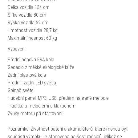
Délka vozidla 134 cm
Šířka vozidla 80 cm
Výška vozidla 52 cm
Hmotnost vozidla 28,7 kg
Maximální nosnost 60 kg
Vybavení:
Přední pěnová EVA kola
Sedadlo z měkké ekologické kůže
Zadní plastová kola
Přední i zadní LED světla
Spínač světel
Hudební panel: MP3, USB, předem nahrané melodie
Tlačítka s melodiemi a klaksonem
Zvuky motoru při startování
Poznámka: Životnost baterií a akumulátorů, které mohou být
součástí výrobku, je stanovena na šest měsíců, jelikož se