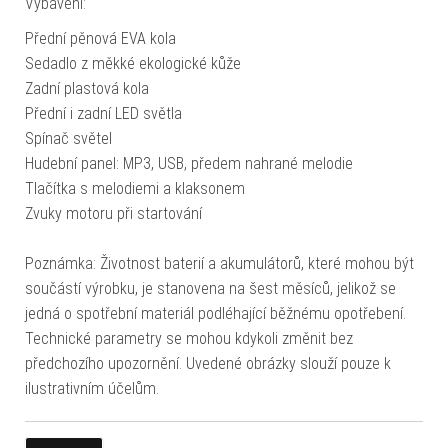
Vybavení:
Přední pěnová EVA kola
Sedadlo z měkké ekologické kůže
Zadní plastová kola
Přední i zadní LED světla
Spínač světel
Hudební panel: MP3, USB, předem nahrané melodie
Tlačítka s melodiemi a klaksonem
Zvuky motoru při startování
Poznámka: Životnost baterií a akumulátorů, které mohou být
součástí výrobku, je stanovena na šest měsíců, jelikož se
jedná o spotřební materiál podléhající běžnému opotřebení.
Technické parametry se mohou kdykoli změnit bez
předchozího upozornění. Uvedené obrázky slouží pouze k
ilustrativním účelům.