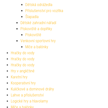
Dětská odrážedla
Příslušenství pro vozítka
Šlapadla
Dětské zahradní nářadí
Pískoviště a doplňky
Pískoviště
Venkovní sportovní hry
Míče a balónky
Hračky do vody
Hračky do vody
Hračky do vody
Hry v angličtině
Karetní hry
Kooperativní hry
Kuličkové a dominové dráhy
Lahve a příslušenství
Logické hry a hlavolamy
Míče a balónky