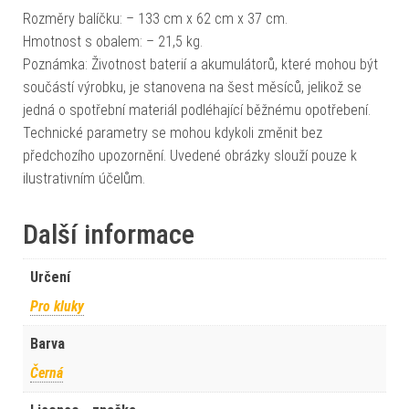
Rozměry balíčku: – 133 cm x 62 cm x 37 cm.
Hmotnost s obalem: – 21,5 kg.
Poznámka: Životnost baterií a akumulátorů, které mohou být
součástí výrobku, je stanovena na šest měsíců, jelikož se
jedná o spotřební materiál podléhající běžnému opotřebení.
Technické parametry se mohou kdykoli změnit bez
předchozího upozornění. Uvedené obrázky slouží pouze k
ilustrativním účelům.
Další informace
Určení
Pro kluky
Barva
Černá