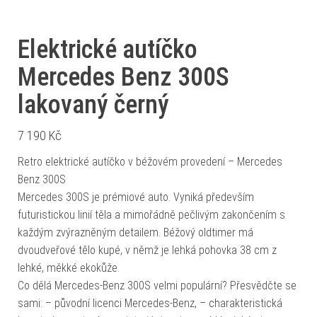
Elektrické autíčko
Mercedes Benz 300S
lakovaný černý
7 190
Kč
Retro elektrické autíčko v béžovém provedení – Mercedes
Benz 300S
Mercedes 300S je prémiové auto. Vyniká především
futuristickou linií těla a mimořádně pečlivým zakončením s
každým zvýrazněným detailem. Béžový oldtimer má
dvoudveřové tělo kupé, v němž je lehká pohovka 38 cm z
lehké, měkké ekokůže.
Co dělá Mercedes-Benz 300S velmi populární? Přesvědčte se
sami: – původní licenci Mercedes-Benz, – charakteristická