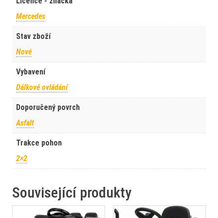
Licence - značka
Mercedes
Stav zboží
Nové
Vybavení
Dálkové ovládání
Doporučený povrch
Asfalt
Trakce pohon
2×2
Související produkty