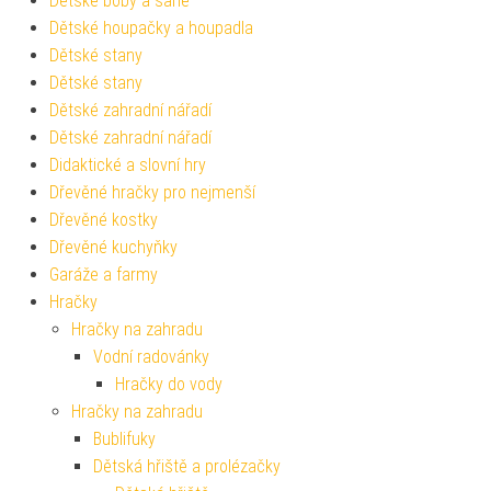
Dětské boby a sáně
Dětské houpačky a houpadla
Dětské stany
Dětské stany
Dětské zahradní nářadí
Dětské zahradní nářadí
Didaktické a slovní hry
Dřevěné hračky pro nejmenší
Dřevěné kostky
Dřevěné kuchyňky
Garáže a farmy
Hračky
Hračky na zahradu
Vodní radovánky
Hračky do vody
Hračky na zahradu
Bublifuky
Dětská hřiště a prolézačky