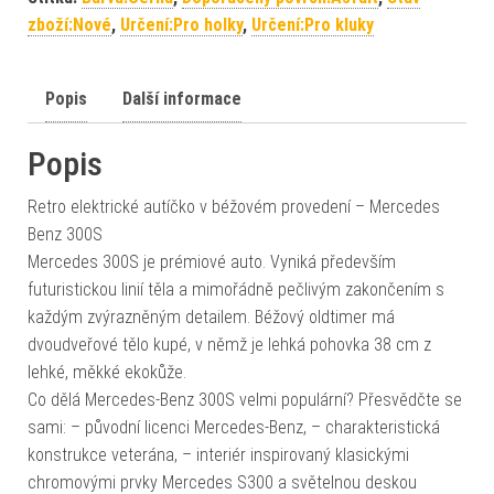
zboží:Nové
,
Určení:Pro holky
,
Určení:Pro kluky
Popis
Další informace
Popis
Retro elektrické autíčko v béžovém provedení – Mercedes
Benz 300S
Mercedes 300S je prémiové auto. Vyniká především
futuristickou linií těla a mimořádně pečlivým zakončením s
každým zvýrazněným detailem. Béžový oldtimer má
dvoudveřové tělo kupé, v němž je lehká pohovka 38 cm z
lehké, měkké ekokůže.
Co dělá Mercedes-Benz 300S velmi populární? Přesvědčte se
sami: – původní licenci Mercedes-Benz, – charakteristická
konstrukce veterána, – interiér inspirovaný klasickými
chromovými prvky Mercedes S300 a světelnou deskou