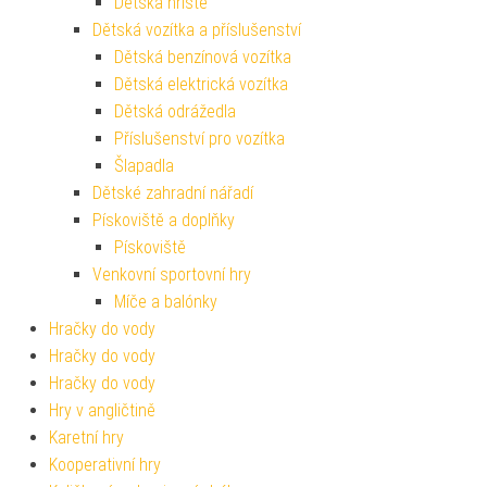
Dětská hřiště
Dětská vozítka a příslušenství
Dětská benzínová vozítka
Dětská elektrická vozítka
Dětská odrážedla
Příslušenství pro vozítka
Šlapadla
Dětské zahradní nářadí
Pískoviště a doplňky
Pískoviště
Venkovní sportovní hry
Míče a balónky
Hračky do vody
Hračky do vody
Hračky do vody
Hry v angličtině
Karetní hry
Kooperativní hry