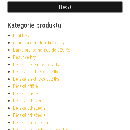
Kategorie produktu
Bublifuky
chodítka a motorické stolky
Dárky pro kamarády do 329 Kč
Deskové hry
Dětská benzínová vozítka
Dětská elektrická vozítka
Dětská elektrická vozítka
Dětská hřiště
Dětská hřiště
Dětská odrážedla
Dětská odrážedla
Dětská odrážedla
Dětské boby a sáně
Dětské houpačky a houpadla