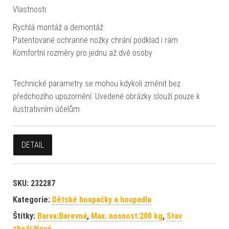
Vlastnosti:
Rychlá montáž a demontáž
Patentované ochranné nožky chrání podklad i rám
Komfortní rozměry pro jednu až dvě osoby
Technické parametry se mohou kdykoli změnit bez
předchozího upozornění. Uvedené obrázky slouží pouze k
ilustrativním účelům.
DETAIL
SKU:
232287
Kategorie:
Dětské houpačky a houpadla
Štítky:
Barva:Barevná
,
Max. nosnost:200 kg
,
Stav
zboží:Nové