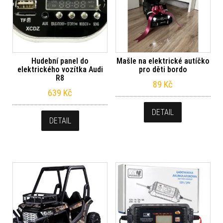
Hudební panel do
Mašle na elektrické autíčko
elektrického vozítka Audi
pro děti bordo
R8
89
Kč
639
Kč
DETAIL
DETAIL