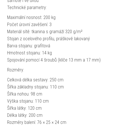
samotě i ve dvou.
Technické parametry:
Maximální nosnost: 200 kg
Počet úrovní zavěšení: 3
Materiál sítě: tkanina s gramáží 320 g/m²
Stojan z ocelového profilu, práškově lakovaný
Barva stojanu: grafitová
Hmotnost stojanu: 14 kg
Spojování pomocí 4 šroubů (klíče 13 mm a 17 mm)
Rozměry:
Celková délka sestavy: 250 cm
Šířka základny stojanu: 110 cm
Šířka nohou: 98 cm
Výška stojanu: 110 cm
Šířka látky: 120 cm
Délka látky: 200 cm
Rozměry balení: 76 × 25 × 24 cm