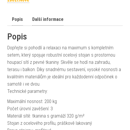
Popis
Další informace
Popis
Dopřejte si pohodlí a relaxaci na maximum s kompletním
setem, který spojuje robustní ocelový stojan s prostornou
houpací sítí z pevné tkaniny. Skvěle se hodí na zahradu,
terasu i balkon. Díky snadnému sestavení, vysoké nosnosti a
kvalitním materiálům je ideální pro každodenní odpočinek o
samotě i ve dvou.
Technické parametry:
Maximální nosnost: 200 kg
Počet úrovní zavěšení: 3
Materiál sítě: tkanina s gramáží 320 g/m²
Stojan z ocelového profilu, práškově lakovaný