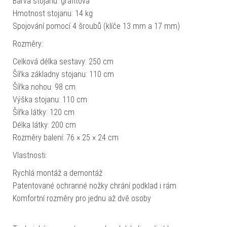
Barva stojanu: grafitová
Hmotnost stojanu: 14 kg
Spojování pomocí 4 šroubů (klíče 13 mm a 17 mm)
Rozměry:
Celková délka sestavy: 250 cm
Šířka základny stojanu: 110 cm
Šířka nohou: 98 cm
Výška stojanu: 110 cm
Šířka látky: 120 cm
Délka látky: 200 cm
Rozměry balení: 76 × 25 × 24 cm
Vlastnosti:
Rychlá montáž a demontáž
Patentované ochranné nožky chrání podklad i rám
Komfortní rozměry pro jednu až dvě osoby