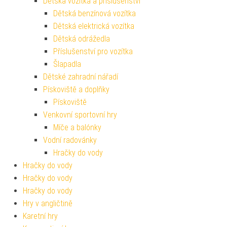
Dětská vozítka a příslušenství
Dětská benzínová vozítka
Dětská elektrická vozítka
Dětská odrážedla
Příslušenství pro vozítka
Šlapadla
Dětské zahradní nářadí
Pískoviště a doplňky
Pískoviště
Venkovní sportovní hry
Míče a balónky
Vodní radovánky
Hračky do vody
Hračky do vody
Hračky do vody
Hračky do vody
Hry v angličtině
Karetní hry