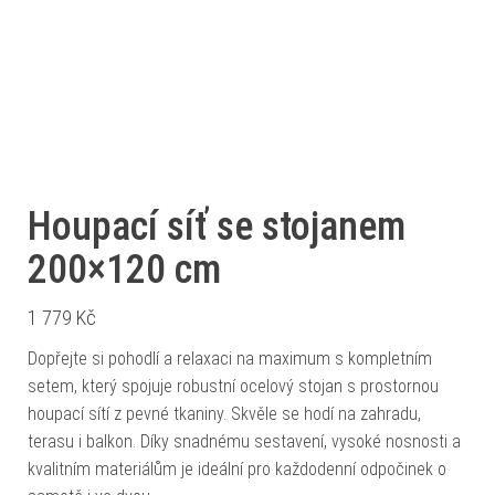
Houpací síť se stojanem
200×120 cm
1 779
Kč
Dopřejte si pohodlí a relaxaci na maximum s kompletním
setem, který spojuje robustní ocelový stojan s prostornou
houpací sítí z pevné tkaniny. Skvěle se hodí na zahradu,
terasu i balkon. Díky snadnému sestavení, vysoké nosnosti a
kvalitním materiálům je ideální pro každodenní odpočinek o