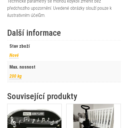
Technické parametry se mohou kdykoli změnit bez
předchozího upozornění. Uvedené obrázky slouží pouze k
ilustrativním účelům.
Další informace
Stav zboží
Nové
Max. nosnost
200 kg
Související produkty