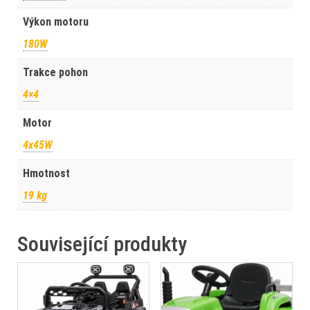
Výkon motoru
180W
Trakce pohon
4×4
Motor
4x45W
Hmotnost
19 kg
Související produkty