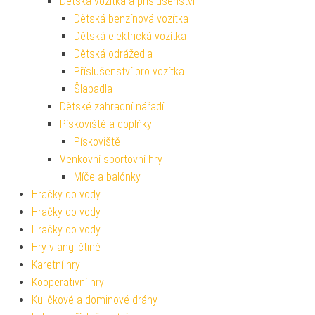
Dětská vozítka a příslušenství
Dětská benzínová vozítka
Dětská elektrická vozítka
Dětská odrážedla
Příslušenství pro vozítka
Šlapadla
Dětské zahradní nářadí
Pískoviště a doplňky
Pískoviště
Venkovní sportovní hry
Míče a balónky
Hračky do vody
Hračky do vody
Hračky do vody
Hry v angličtině
Karetní hry
Kooperativní hry
Kuličkové a dominové dráhy