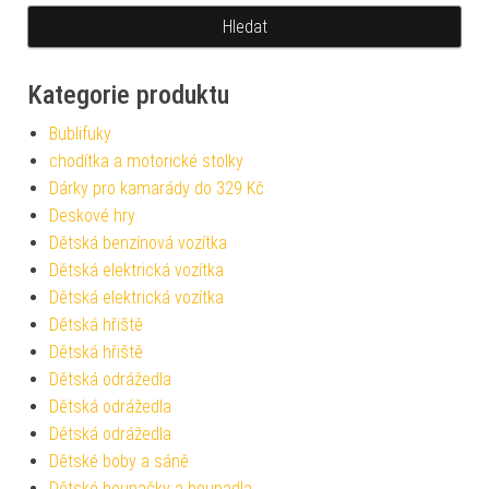
Kategorie produktu
Bublifuky
chodítka a motorické stolky
Dárky pro kamarády do 329 Kč
Deskové hry
Dětská benzínová vozítka
Dětská elektrická vozítka
Dětská elektrická vozítka
Dětská hřiště
Dětská hřiště
Dětská odrážedla
Dětská odrážedla
Dětská odrážedla
Dětské boby a sáně
Dětské houpačky a houpadla