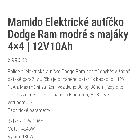
Mamido Elektrické autíčko
Dodge Ram modré s majáky
4×4 | 12V10Ah
6 990
Kč
Policejní elektrické autíčko Dodge Ram nesmí chybět v žádné
dětské garáži. Autíčko je poháněno baterií s kapacitou 12V
10Ah. Maximální zatížení vozítka je 30 kg. Během jízdy dítě
určitě zaujme hudební panel s Bluetooth, MP3 a se
vstupem USB.
Technické parametry:
Baterie: 12V 10Ah
Motor: 4x45W
Výkon: 180W