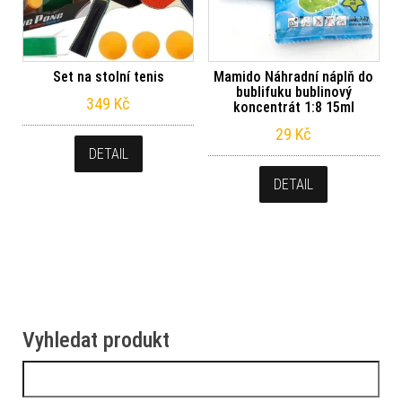
Set na stolní tenis
Mamido Náhradní náplň do
bublifuku bublinový
349
Kč
koncentrát 1:8 15ml
29
Kč
DETAIL
DETAIL
Vyhledat produkt
Vyhledávání