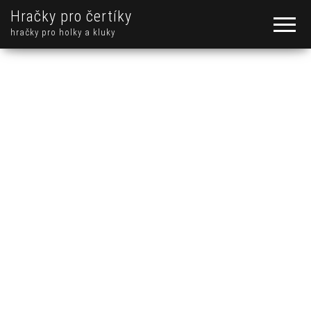
Hračky pro čertíky
hračky pro holky a kluky