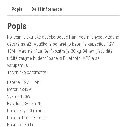
Popis
Další informace
Popis
Policejní elektrické autíčko Dodge Ram nesmí chybět v žádné
dětské garáži. Autíčko je poháněno baterií s kapacitou 12V
10Ah. Maximální zatížení vozítka je 30 kg. Během jízdy dítě
určitě zaujme hudební panel s Bluetooth, MP3 a se
vstupem USB.
Technické parametry:
Baterie: 12V 10Ah
Motor: 4x45W
Výkon: 180W
Rychlost: 3-8 km/h
Doba jízdy: 90 minut
Doba nabíjení: 8 hodin
Nosnost: 30 kg