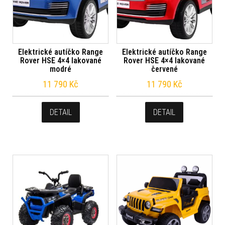
Elektrické autíčko Range
Elektrické autíčko Range
Rover HSE 4×4 lakované
Rover HSE 4×4 lakované
modré
červené
11 790
Kč
11 790
Kč
DETAIL
DETAIL