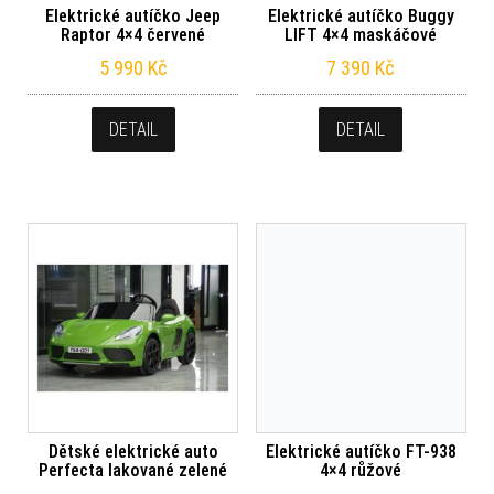
Elektrické autíčko Jeep
Elektrické autíčko Buggy
Raptor 4×4 červené
LIFT 4×4 maskáčové
5 990
Kč
7 390
Kč
DETAIL
DETAIL
Dětské elektrické auto
Elektrické autíčko FT-938
Perfecta lakované zelené
4×4 růžové