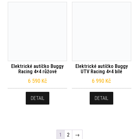
Elektrické autíčko Buggy
Elektrické autíčko Buggy
Racing 4×4 růžové
UTV Racing 4×4 bílé
6 590
Kč
6 990
Kč
DETAIL
DETAIL
1
2
→