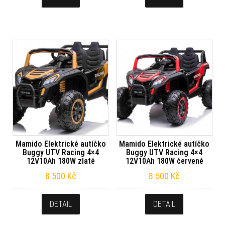
Mamido Elektrické autíčko
Mamido Elektrické autíčko
Buggy UTV Racing 4×4
Buggy UTV Racing 4×4
12V10Ah 180W zlaté
12V10Ah 180W červené
8 500
Kč
8 500
Kč
DETAIL
DETAIL