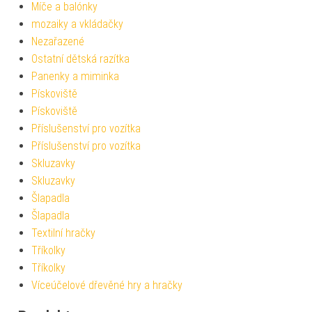
Míče a balónky
mozaiky a vkládačky
Nezařazené
Ostatní dětská razítka
Panenky a miminka
Pískoviště
Pískoviště
Příslušenství pro vozítka
Příslušenství pro vozítka
Skluzavky
Skluzavky
Šlapadla
Šlapadla
Textilní hračky
Tříkolky
Tříkolky
Víceúčelové dřevěné hry a hračky