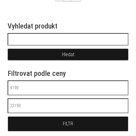
Vyhledat produkt
Vyhledávání
Filtrovat podle ceny
Minimální cena
Maximální cena
FILTR