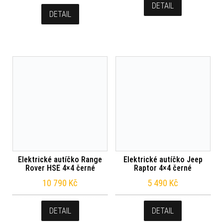
DETAIL
DETAIL
Elektrické autíčko Range
Elektrické autíčko Jeep
Rover HSE 4×4 černé
Raptor 4×4 černé
10 790
Kč
5 490
Kč
DETAIL
DETAIL