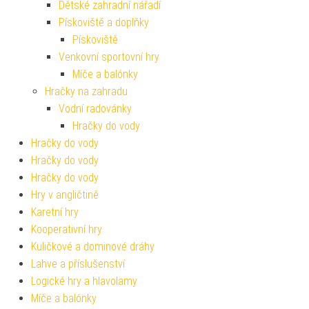
Dětské zahradní nářadí
Pískoviště a doplňky
Pískoviště
Venkovní sportovní hry
Míče a balónky
Hračky na zahradu
Vodní radovánky
Hračky do vody
Hračky do vody
Hračky do vody
Hračky do vody
Hry v angličtině
Karetní hry
Kooperativní hry
Kuličkové a dominové dráhy
Lahve a příslušenství
Logické hry a hlavolamy
Míče a balónky