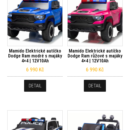
Mamido Elektrické autíčko
Mamido Elektrické autíčko
Dodge Ram modré s majáky
Dodge Ram růžové s majáky
4×4 | 12V10Ah
4×4 | 12V10Ah
6 990
Kč
6 990
Kč
DETAIL
DETAIL