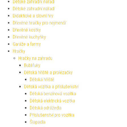
Dětské zahradní nářadí
Dětské zahradní nářadí
Didaktické a slovní hry
Dřevěné hračky pro nejmenší
Dřevěné kostky
Dřevěné kuchyňky
Garáže a farmy
Hračky
Hračky na zahradu
Bublifuky
Dětská hřiště a prolézačky
Dětská hřiště
Dětská vozítka a příslušenství
Dětská benzínová vozítka
Dětská elektrická vozítka
Dětská odrážedla
Příslušenství pro vozítka
Šlapadla