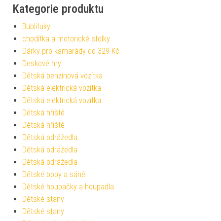
Kategorie produktu
Bublifuky
chodítka a motorické stolky
Dárky pro kamarády do 329 Kč
Deskové hry
Dětská benzínová vozítka
Dětská elektrická vozítka
Dětská elektrická vozítka
Dětská hřiště
Dětská hřiště
Dětská odrážedla
Dětská odrážedla
Dětská odrážedla
Dětské boby a sáně
Dětské houpačky a houpadla
Dětské stany
Dětské stany