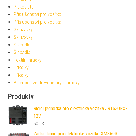
Pískoviště
Příslušenství pro vozítka
Příslušenství pro vozítka
Skluzavky
Skluzavky
Šlapadla
Šlapadla
Textilní hračky
Tříkolky
Tříkolky
Víceúčelové dřevěné hry a hračky
Produkty
Řídící jednotka pro elektrická vozítka JR1630RX-
12V
609
Kč
Zadní tlumič pro elektrické vozítko XMX603