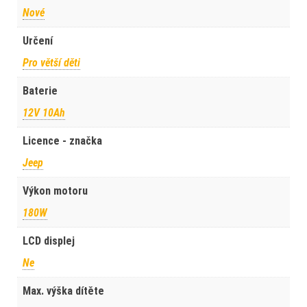
Nové
Určení
Pro větší děti
Baterie
12V 10Ah
Licence - značka
Jeep
Výkon motoru
180W
LCD displej
Ne
Max. výška dítěte