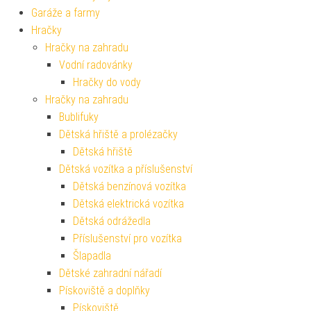
Garáže a farmy
Hračky
Hračky na zahradu
Vodní radovánky
Hračky do vody
Hračky na zahradu
Bublifuky
Dětská hřiště a prolézačky
Dětská hřiště
Dětská vozítka a příslušenství
Dětská benzínová vozítka
Dětská elektrická vozítka
Dětská odrážedla
Příslušenství pro vozítka
Šlapadla
Dětské zahradní nářadí
Pískoviště a doplňky
Pískoviště