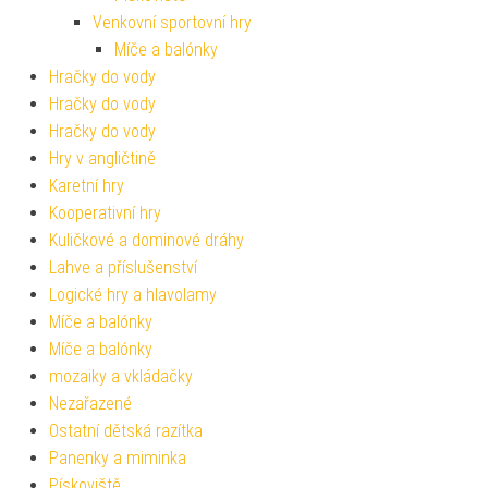
Venkovní sportovní hry
Míče a balónky
Hračky do vody
Hračky do vody
Hračky do vody
Hry v angličtině
Karetní hry
Kooperativní hry
Kuličkové a dominové dráhy
Lahve a příslušenství
Logické hry a hlavolamy
Míče a balónky
Míče a balónky
mozaiky a vkládačky
Nezařazené
Ostatní dětská razítka
Panenky a miminka
Pískoviště