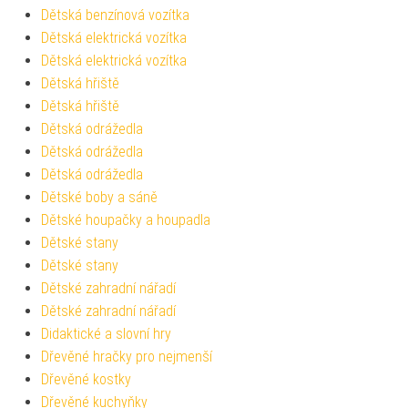
Dětská benzínová vozítka
Dětská elektrická vozítka
Dětská elektrická vozítka
Dětská hřiště
Dětská hřiště
Dětská odrážedla
Dětská odrážedla
Dětská odrážedla
Dětské boby a sáně
Dětské houpačky a houpadla
Dětské stany
Dětské stany
Dětské zahradní nářadí
Dětské zahradní nářadí
Didaktické a slovní hry
Dřevěné hračky pro nejmenší
Dřevěné kostky
Dřevěné kuchyňky