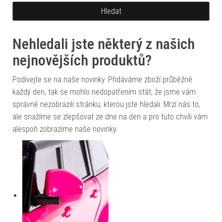
Nehledali jste některý z našich
nejnovějších produktů?
Podívejte se na naše novinky. Přidáváme zboží průběžně
každý den, tak se mohlo nedopatřením stát, že jsme vám
správně nezobrazili stránku, kterou jste hledali. Mrzí nás to,
ale snažíme se zlepšovat ze dne na den a pro tuto chvíli vám
alespoň zobrazíme naše novinky.