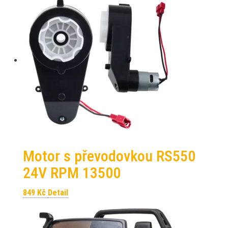
Motor s převodovkou RS550
24V RPM 13500
849
Kč
Detail