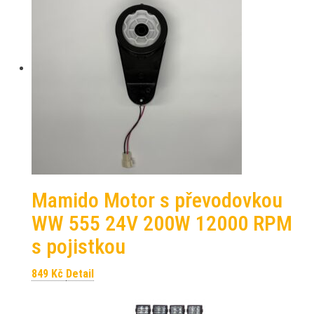
Mamido Motor s převodovkou
WW 555 24V 200W 12000 RPM
s pojistkou
849
Kč
Detail