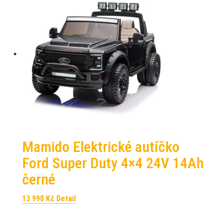
Mamido Elektrické autíčko
Ford Super Duty 4×4 24V 14Ah
černé
13 990
Kč
Detail