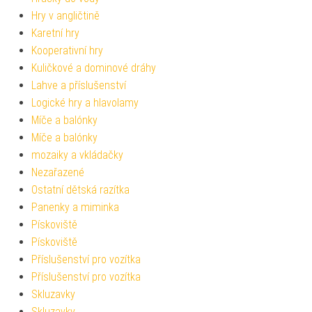
Hry v angličtině
Karetní hry
Kooperativní hry
Kuličkové a dominové dráhy
Lahve a příslušenství
Logické hry a hlavolamy
Míče a balónky
Míče a balónky
mozaiky a vkládačky
Nezařazené
Ostatní dětská razítka
Panenky a miminka
Pískoviště
Pískoviště
Příslušenství pro vozítka
Příslušenství pro vozítka
Skluzavky
Skluzavky