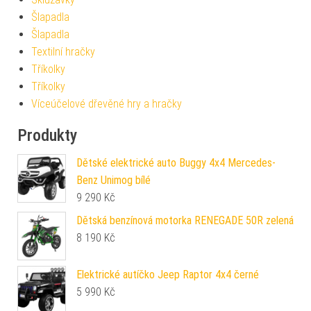
Šlapadla
Šlapadla
Textilní hračky
Tříkolky
Tříkolky
Víceúčelové dřevěné hry a hračky
Produkty
Dětské elektrické auto Buggy 4x4 Mercedes-
Benz Unimog bílé
9 290
Kč
Dětská benzínová motorka RENEGADE 50R zelená
8 190
Kč
Elektrické autíčko Jeep Raptor 4x4 černé
5 990
Kč