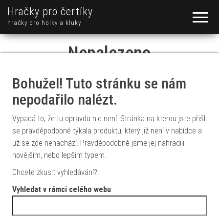
Hračky pro čertíky
hračky pro holky a kluky
Nenalezeno
Bohužel! Tuto stránku se nám
nepodařilo nalézt.
Vypadá to, že tu opravdu nic není. Stránka na kterou jste přišli
se pravděpodobně týkala produktu, který již není v nabídce a
už se zde nenachází. Pravděpodobně jsme jej nahradili
novějším, nebo lepším typem.
Chcete zkusit vyhledávání?
Vyhledat v rámci celého webu
Vyhledávání