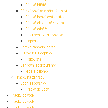
Dětská hřiště
Dětská vozítka a příslušenství
Dětská benzínová vozítka
Dětská elektrická vozítka
Dětská odrážedla
Příslušenství pro vozítka
Šlapadla
Dětské zahradní nářadí
Pískoviště a doplňky
Pískoviště
Venkovní sportovní hry
Míče a balónky
Hračky na zahradu
Vodní radovánky
Hračky do vody
Hračky do vody
Hračky do vody
Hračky do vody