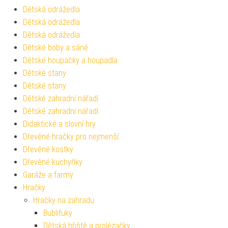
Dětská odrážedla
Dětská odrážedla
Dětská odrážedla
Dětské boby a sáně
Dětské houpačky a houpadla
Dětské stany
Dětské stany
Dětské zahradní nářadí
Dětské zahradní nářadí
Didaktické a slovní hry
Dřevěné hračky pro nejmenší
Dřevěné kostky
Dřevěné kuchyňky
Garáže a farmy
Hračky
Hračky na zahradu
Bublifuky
Dětská hřiště a prolézačky