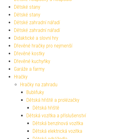
Dětské stany
Dětské stany
Dětské zahradní nářadí
Dětské zahradní nářadí
Didaktické a slovní hry
Dřevěné hračky pro nejmenší
Dřevěné kostky
Dřevěné kuchyňky
Garáže a farmy
Hračky
Hračky na zahradu
Bublifuky
Dětská hřiště a prolézačky
Dětská hřiště
Dětská vozítka a příslušenství
Dětská benzínová vozítka
Dětská elektrická vozítka
Dětská odrážedla