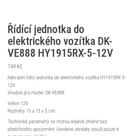
Řídící jednotka do
elektrického vozítka DK-
VE888 HY1915RX-5-12V
749
Kč
Náhradní řídící jednotka do elektrického vozítka HY1915RX-5-
12V.
Vhodné pro model: DK-VE888
Výkon 12V
Rozměry 15 x 15 x 5 cm
Technické parametry se mohou kdykoli změnit bez
předchozího upozornění. Uvedené obrázky slouží pouze k