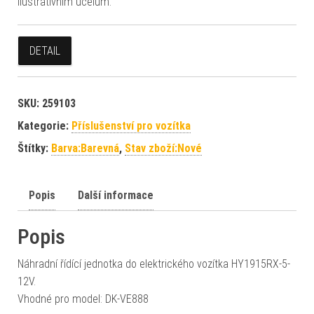
ilustrativním účelům.
DETAIL
SKU:
259103
Kategorie:
Příslušenství pro vozítka
Štítky:
Barva:Barevná
,
Stav zboží:Nové
Popis
Další informace
Popis
Náhradní řídící jednotka do elektrického vozítka HY1915RX-5-
12V.
Vhodné pro model: DK-VE888