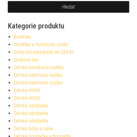
Kategorie produktu
Bublifuky
chodítka a motorické stolky
Dárky pro kamarády do 329 Kč
Deskové hry
Dětská benzínová vozítka
Dětská elektrická vozítka
Dětská elektrická vozítka
Dětská hřiště
Dětská hřiště
Dětská odrážedla
Dětská odrážedla
Dětská odrážedla
Dětské boby a sáně
Dětské houpačky a houpadla