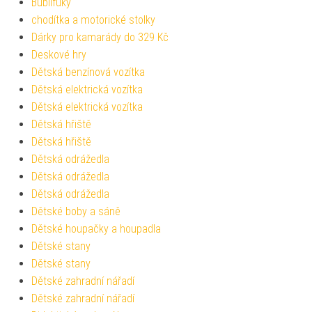
Bublifuky
chodítka a motorické stolky
Dárky pro kamarády do 329 Kč
Deskové hry
Dětská benzínová vozítka
Dětská elektrická vozítka
Dětská elektrická vozítka
Dětská hřiště
Dětská hřiště
Dětská odrážedla
Dětská odrážedla
Dětská odrážedla
Dětské boby a sáně
Dětské houpačky a houpadla
Dětské stany
Dětské stany
Dětské zahradní nářadí
Dětské zahradní nářadí