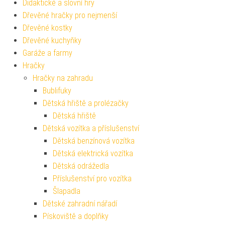
Didaktické a slovní hry
Dřevěné hračky pro nejmenší
Dřevěné kostky
Dřevěné kuchyňky
Garáže a farmy
Hračky
Hračky na zahradu
Bublifuky
Dětská hřiště a prolézačky
Dětská hřiště
Dětská vozítka a příslušenství
Dětská benzínová vozítka
Dětská elektrická vozítka
Dětská odrážedla
Příslušenství pro vozítka
Šlapadla
Dětské zahradní nářadí
Pískoviště a doplňky