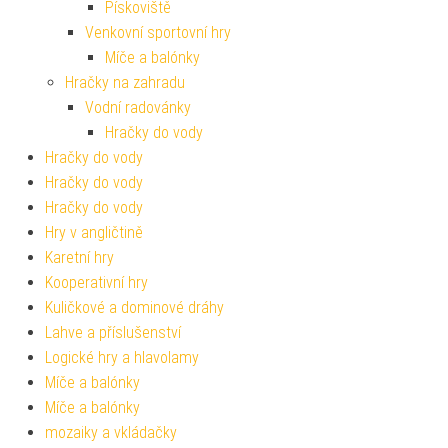
Pískoviště
Venkovní sportovní hry
Míče a balónky
Hračky na zahradu
Vodní radovánky
Hračky do vody
Hračky do vody
Hračky do vody
Hračky do vody
Hry v angličtině
Karetní hry
Kooperativní hry
Kuličkové a dominové dráhy
Lahve a příslušenství
Logické hry a hlavolamy
Míče a balónky
Míče a balónky
mozaiky a vkládačky