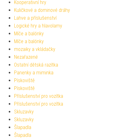
Kooperativní hry
Kuličkové a dominové dráhy
Lahve a příslušenství
Logické hry a hlavolamy
Míče a balónky
Míče a balónky
mozaiky a vkládačky
Nezařazené
Ostatní dětská razítka
Panenky a miminka
Pískoviště
Pískoviště
Příslušenství pro vozítka
Příslušenství pro vozítka
Skluzavky
Skluzavky
Šlapadla
Šlapadla