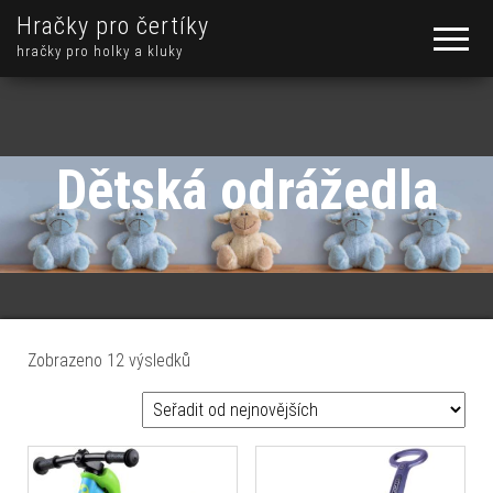
Hračky pro čertíky
hračky pro holky a kluky
Dětská odrážedla
Seřazeno od nejnovějších
Zobrazeno 12 výsledků