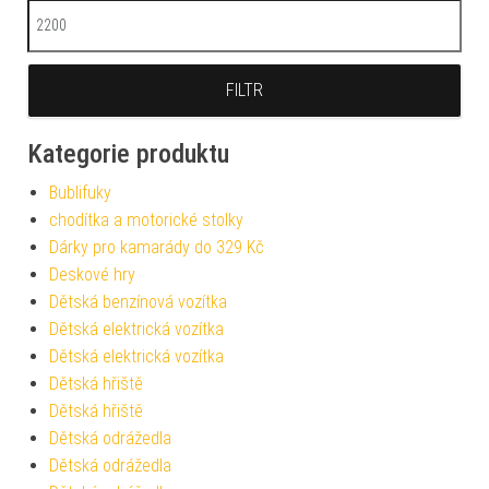
Maximální cena
FILTR
Kategorie produktu
Bublifuky
chodítka a motorické stolky
Dárky pro kamarády do 329 Kč
Deskové hry
Dětská benzínová vozítka
Dětská elektrická vozítka
Dětská elektrická vozítka
Dětská hřiště
Dětská hřiště
Dětská odrážedla
Dětská odrážedla