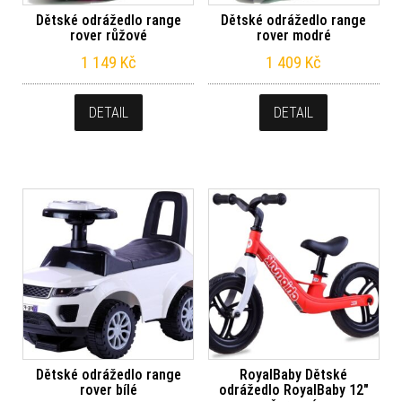
Dětské odrážedlo range
Dětské odrážedlo range
rover růžové
rover modré
1 149
Kč
1 409
Kč
DETAIL
DETAIL
Dětské odrážedlo range
RoyalBaby Dětské
rover bílé
odrážedlo RoyalBaby 12″