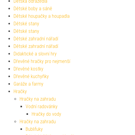
Dětská odrážedla
Dětské boby a sáně
Dětské houpačky a houpadla
Dětské stany
Dětské stany
Dětské zahradní nářadí
Dětské zahradní nářadí
Didaktické a slovní hry
Dřevěné hračky pro nejmenší
Dřevěné kostky
Dřevěné kuchyňky
Garáže a farmy
Hračky
Hračky na zahradu
Vodní radovánky
Hračky do vody
Hračky na zahradu
Bublifuky