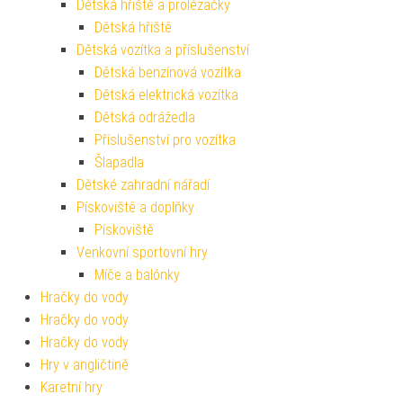
Dětská hřiště a prolézačky
Dětská hřiště
Dětská vozítka a příslušenství
Dětská benzínová vozítka
Dětská elektrická vozítka
Dětská odrážedla
Příslušenství pro vozítka
Šlapadla
Dětské zahradní nářadí
Pískoviště a doplňky
Pískoviště
Venkovní sportovní hry
Míče a balónky
Hračky do vody
Hračky do vody
Hračky do vody
Hry v angličtině
Karetní hry