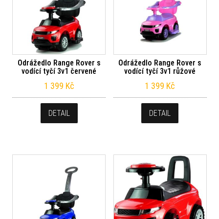
Odrážedlo Range Rover s
Odrážedlo Range Rover s
vodící tyčí 3v1 červené
vodící tyčí 3v1 růžové
1 399
Kč
1 399
Kč
DETAIL
DETAIL