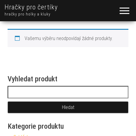
Hračky pro čertíky
hračky pro holky a kluky
Vašemu výběru neodpovídají žádné produkty.
Vyhledat produkt
Vyhledávání
Kategorie produktu