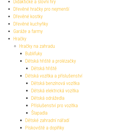
Didaktické a slovní hry
Dřevěné hračky pro nejmenší
Dřevěné kostky
Dřevěné kuchyňky
Garáže a farmy
Hračky
Hračky na zahradu
Bublifuky
Dětská hřiště a prolézačky
Dětská hřiště
Dětská vozítka a příslušenství
Dětská benzínová vozítka
Dětská elektrická vozítka
Dětská odrážedla
Příslušenství pro vozítka
Šlapadla
Dětské zahradní nářadí
Pískoviště a doplňky