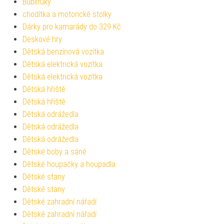
Bublifuky
chodítka a motorické stolky
Dárky pro kamarády do 329 Kč
Deskové hry
Dětská benzínová vozítka
Dětská elektrická vozítka
Dětská elektrická vozítka
Dětská hřiště
Dětská hřiště
Dětská odrážedla
Dětská odrážedla
Dětská odrážedla
Dětské boby a sáně
Dětské houpačky a houpadla
Dětské stany
Dětské stany
Dětské zahradní nářadí
Dětské zahradní nářadí