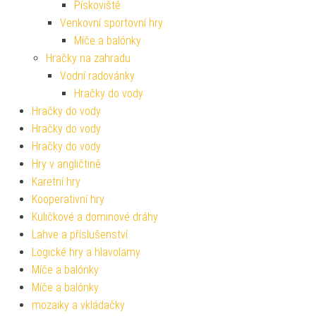
Pískoviště
Venkovní sportovní hry
Míče a balónky
Hračky na zahradu
Vodní radovánky
Hračky do vody
Hračky do vody
Hračky do vody
Hračky do vody
Hry v angličtině
Karetní hry
Kooperativní hry
Kuličkové a dominové dráhy
Lahve a příslušenství
Logické hry a hlavolamy
Míče a balónky
Míče a balónky
mozaiky a vkládačky