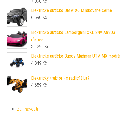
7 090
Kč
Elektrické autíčko BMW X6 M lakované černé
6 590
Kč
Elektrické autíčko Lamborghini XXL 24V A8803
růžové
31 290
Kč
Elektrické autíčko Buggy Madman UTV-MX modré
4 849
Kč
Elektrický traktor - s radlicí žlutý
4 659
Kč
Zajímavosti