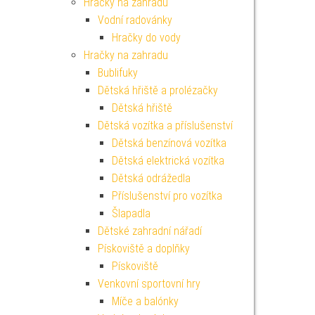
Hračky na zahradu
Vodní radovánky
Hračky do vody
Hračky na zahradu
Bublifuky
Dětská hřiště a prolézačky
Dětská hřiště
Dětská vozítka a příslušenství
Dětská benzínová vozítka
Dětská elektrická vozítka
Dětská odrážedla
Příslušenství pro vozítka
Šlapadla
Dětské zahradní nářadí
Pískoviště a doplňky
Pískoviště
Venkovní sportovní hry
Míče a balónky