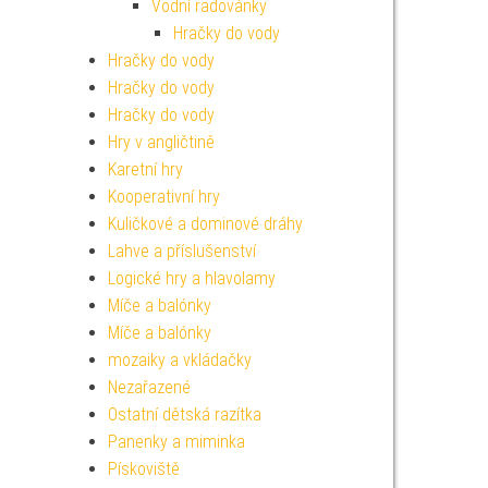
Vodní radovánky
Hračky do vody
Hračky do vody
Hračky do vody
Hračky do vody
Hry v angličtině
Karetní hry
Kooperativní hry
Kuličkové a dominové dráhy
Lahve a příslušenství
Logické hry a hlavolamy
Míče a balónky
Míče a balónky
mozaiky a vkládačky
Nezařazené
Ostatní dětská razítka
Panenky a miminka
Pískoviště