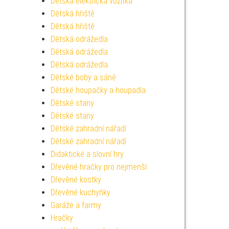
Dětská elektrická vozítka
Dětská hřiště
Dětská hřiště
Dětská odrážedla
Dětská odrážedla
Dětská odrážedla
Dětské boby a sáně
Dětské houpačky a houpadla
Dětské stany
Dětské stany
Dětské zahradní nářadí
Dětské zahradní nářadí
Didaktické a slovní hry
Dřevěné hračky pro nejmenší
Dřevěné kostky
Dřevěné kuchyňky
Garáže a farmy
Hračky