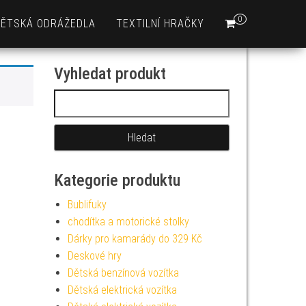
0
DĚTSKÁ ODRÁŽEDLA
TEXTILNÍ HRAČKY
Vyhledat produkt
Vyhledávání
Kategorie produktu
Bublifuky
chodítka a motorické stolky
Dárky pro kamarády do 329 Kč
Deskové hry
Dětská benzínová vozítka
Dětská elektrická vozítka