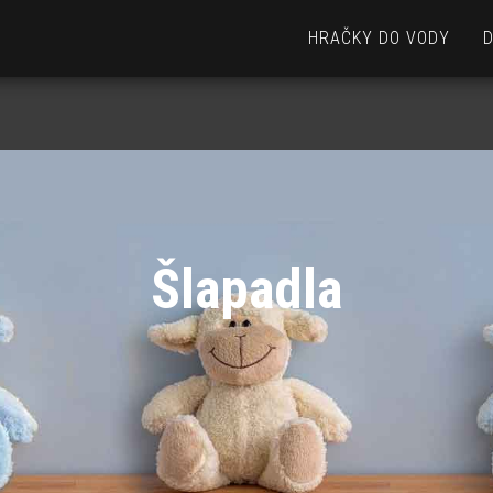
HRAČKY DO VODY
Šlapadla