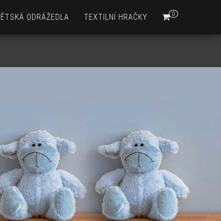
0
DĚTSKÁ ODRÁŽEDLA
TEXTILNÍ HRAČKY