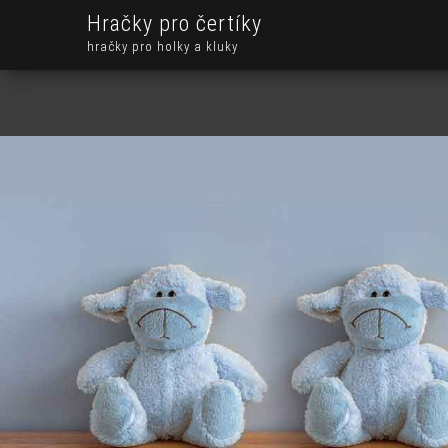
Hračky pro čertíky
hračky pro holky a kluky