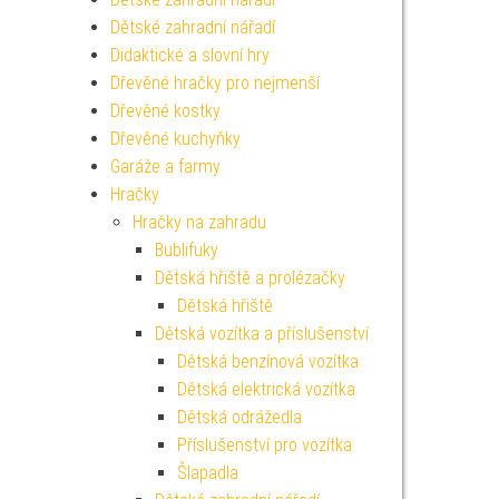
Dětské zahradní nářadí
Didaktické a slovní hry
Dřevěné hračky pro nejmenší
Dřevěné kostky
Dřevěné kuchyňky
Garáže a farmy
Hračky
Hračky na zahradu
Bublifuky
Dětská hřiště a prolézačky
Dětská hřiště
Dětská vozítka a příslušenství
Dětská benzínová vozítka
Dětská elektrická vozítka
Dětská odrážedla
Příslušenství pro vozítka
Šlapadla