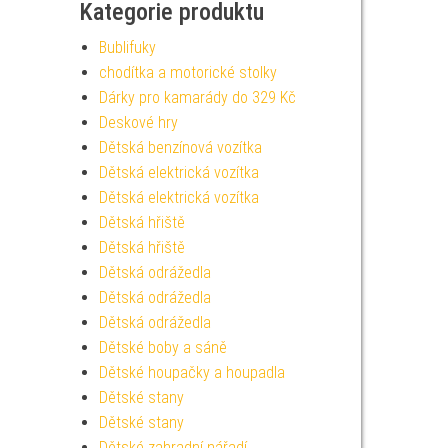
Kategorie produktu
Bublifuky
chodítka a motorické stolky
Dárky pro kamarády do 329 Kč
Deskové hry
Dětská benzínová vozítka
Dětská elektrická vozítka
Dětská elektrická vozítka
Dětská hřiště
Dětská hřiště
Dětská odrážedla
Dětská odrážedla
Dětská odrážedla
Dětské boby a sáně
Dětské houpačky a houpadla
Dětské stany
Dětské stany
Dětské zahradní nářadí