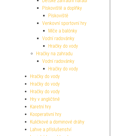
Dětské zahradní nářadí
Pískoviště a doplňky
Pískoviště
Venkovní sportovní hry
Míče a balónky
Vodní radovánky
Hračky do vody
Hračky na zahradu
Vodní radovánky
Hračky do vody
Hračky do vody
Hračky do vody
Hračky do vody
Hry v angličtině
Karetní hry
Kooperativní hry
Kuličkové a dominové dráhy
Lahve a příslušenství