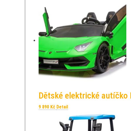
Dětské elektrické autíčk
9 890
Kč
Detail