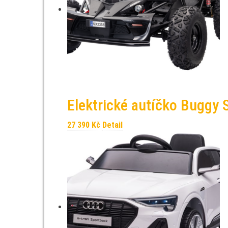
Elektrické autíčko Buggy
27 390
Kč
Detail