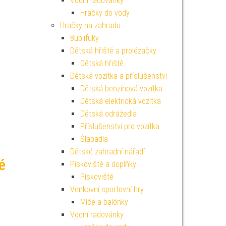
Vodní radovánky
Hračky do vody
Hračky na zahradu
Bublifuky
Dětská hřiště a prolézačky
Dětská hřiště
Dětská vozítka a příslušenství
Dětská benzínová vozítka
Dětská elektrická vozítka
Dětská odrážedla
Příslušenství pro vozítka
Šlapadla
Dětské zahradní nářadí
é
Pískoviště a doplňky
Pískoviště
Venkovní sportovní hry
Míče a balónky
Vodní radovánky