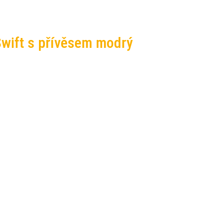
 Swift s přívěsem modrý