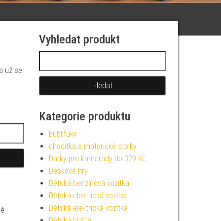
Vyhledat produkt
Vyhledávání
 a už se
Kategorie produktu
Bublifuky
chodítka a motorické stolky
Dárky pro kamarády do 329 Kč
Deskové hry
Dětská benzínová vozítka
Dětská elektrická vozítka
Dětská elektrická vozítka
ně
Dětská hřiště