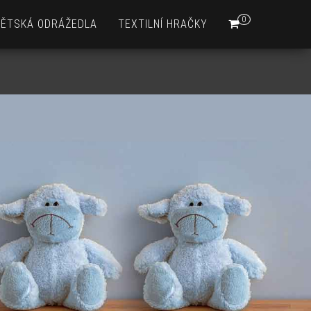
0
DĚTSKÁ ODRÁŽEDLA
TEXTILNÍ HRAČKY