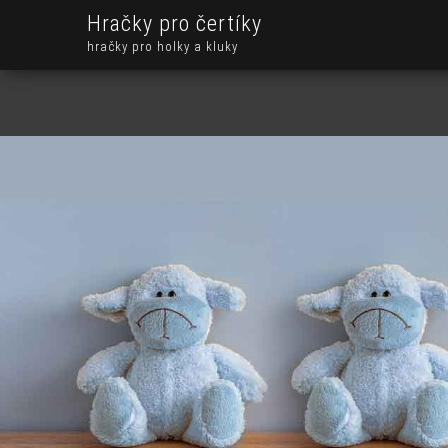
Hračky pro čertíky
hračky pro holky a kluky