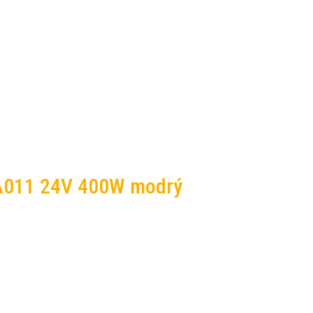
r A011 24V 400W modrý