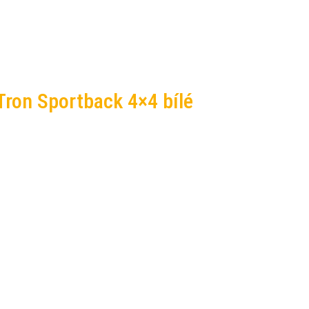
-Tron Sportback 4×4 bílé