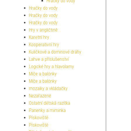
Hračky do vody
Hračky do vody
Hračky do vody
Hračky do vody
Hry v angličtině
Karetní hry
Kooperativní hry
Kuličkové a dominové dráhy
Lahve a příslušenství
Logické hry a hlavolamy
Míče a balónky
Míče a balónky
mozaiky a vkládačky
Nezařazené
Ostatní dětská razítka
Panenky a miminka
Pískoviště
Pískoviště