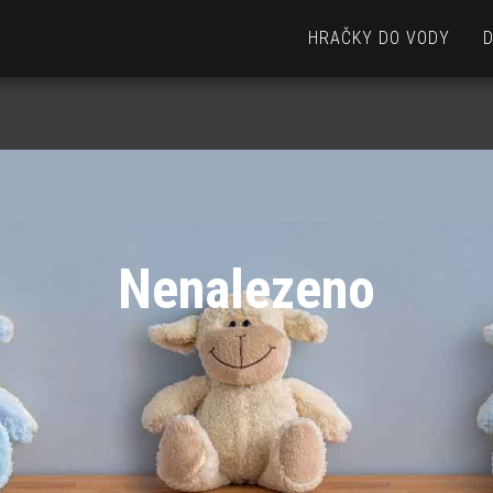
HRAČKY DO VODY
Nenalezeno