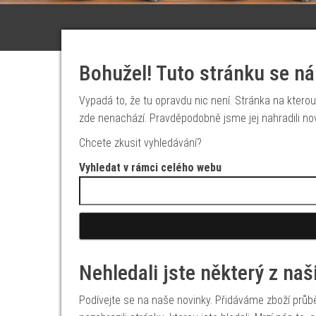
Bohužel! Tuto stránku se ná
Vypadá to, že tu opravdu nic není. Stránka na kterou 
zde nenachází. Pravděpodobně jsme jej nahradili no
Chcete zkusit vyhledávání?
Vyhledat v rámci celého webu
Vyhledávání
Nehledali jste některý z na
Podívejte se na naše novinky. Přidáváme zboží prů