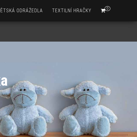
0
DĚTSKÁ ODRÁŽEDLA
TEXTILNÍ HRAČKY
ka