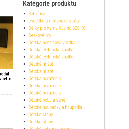
Kategorie produktu
Bublifuky
chodítka a motorické stolky
Dárky pro kamarády do 329 Kč
Deskové hry
Dětská benzínová vozítka
Dětská elektrická vozítka
Dětská elektrická vozítka
Dětská hřiště
Dětská hřiště
pedál
Dětská odrážedla
vuelto
Dětská odrážedla
Dětská odrážedla
Dětské boby a sáně
Dětské houpačky a houpadla
Dětské stany
Dětské stany
Dětské zahradní nářadí