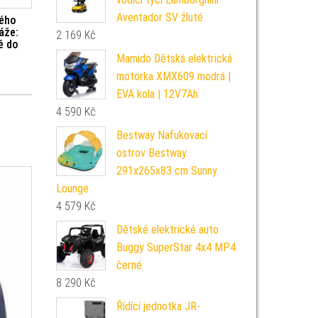
Aventador SV žluté
kého
áže:
2 169
Kč
ě do
Mamido Dětská elektrická
motorka XMX609 modrá |
EVA kola | 12V7Ah
4 590
Kč
Bestway Nafukovací
ostrov Bestway
291x265x83 cm Sunny
Lounge
4 579
Kč
Dětské elektrické auto
Buggy SuperStar 4x4 MP4
černé
8 290
Kč
Řídící jednotka JR-