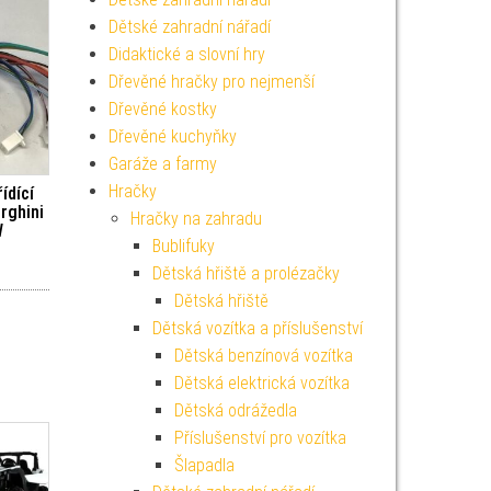
Dětské zahradní nářadí
Didaktické a slovní hry
Dřevěné hračky pro nejmenší
Dřevěné kostky
Dřevěné kuchyňky
Garáže a farmy
Hračky
ídící
rghini
Hračky na zahradu
W
Bublifuky
Dětská hřiště a prolézačky
Dětská hřiště
Dětská vozítka a příslušenství
Dětská benzínová vozítka
Dětská elektrická vozítka
Dětská odrážedla
Příslušenství pro vozítka
Šlapadla