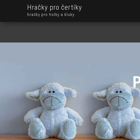
Hračky pro čertíky
hračky pro holky a kluky
P