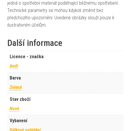
jedná o spotřební materiál podléhající běžnému opotřebení.
Technické parametry se mohou kdykoli změnit bez
předchozího upozornění. Uvedené obrázky slouží pouze k
ilustrativním účelům.
Další informace
Licence - značka
Audi
Barva
Zelená
Stav zboží
Nové
Vybavení
Dálkové ovládání