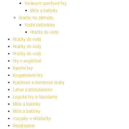
Venkovní sportovní hry
Míče a balónky
Hračky na zahradu
Vodní radovánky
Hračky do vody
Hračky do vody
Hračky do vody
Hračky do vody
Hry v angličtině
Karetní hry
Kooperativní hry
Kuličkové a dominové dráhy
Lahve a příslušenství
Logické hry a hlavolamy
Míče a balónky
Míče a balónky
mozaiky a vkládačky
Nezařazené