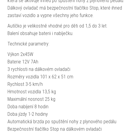
která se aktivuje ihned po spuštění nohy z plynového pedálu.
Dálkový ovladač má bezpečnostní tlačítko Stop, které ihned
zastaví vozidlo a vypne všechny jeho funkce.
Autíčko je velikostně vhodné pro děti od 1,5 do 3 let.
Balení obsahuje baterii i nabíječku.
Technické parametry:
Výkon 2x45W
Baterie 12V 7Ah
3 rychlosti na dálkovém ovladači
Rozměry vozidla 101 x 62 x 51 cm
Rychlost 3-5 km/h
Hmotnost vozidla 13,5 kg
Maximální nosnost 25 kg
Doba nabíjení 8 hodin
Doba jízdy 1-2 hodiny
Automatická brzda po spuštění nohy z plynového pedálu
Bezpečnostní tlačítko Stop na dálkovém ovladači