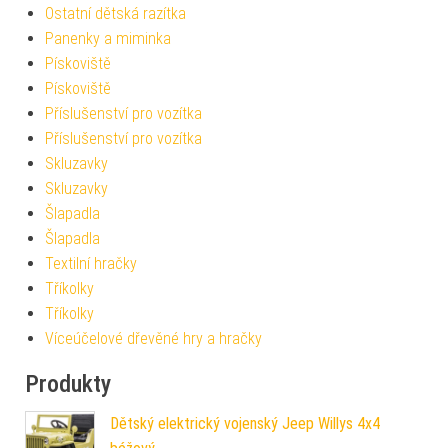
Ostatní dětská razítka
Panenky a miminka
Pískoviště
Pískoviště
Příslušenství pro vozítka
Příslušenství pro vozítka
Skluzavky
Skluzavky
Šlapadla
Šlapadla
Textilní hračky
Tříkolky
Tříkolky
Víceúčelové dřevěné hry a hračky
Produkty
Dětský elektrický vojenský Jeep Willys 4x4