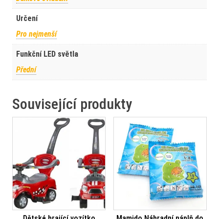
Určení
Pro nejmenší
Funkční LED světla
Přední
Související produkty
Dětské hrající vozítko
Mamido Náhradní náplň do