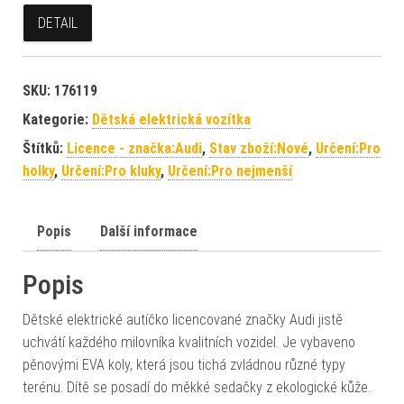
DETAIL
SKU:
176119
Kategorie:
Dětská elektrická vozítka
Štítků:
Licence - značka:Audi
,
Stav zboží:Nové
,
Určení:Pro
holky
,
Určení:Pro kluky
,
Určení:Pro nejmenší
Popis
Další informace
Popis
Dětské elektrické autíčko licencované značky Audi jistě
uchvátí každého milovníka kvalitních vozidel. Je vybaveno
pěnovými EVA koly, která jsou tichá zvládnou různé typy
terénu. Dítě se posadí do měkké sedačky z ekologické kůže.