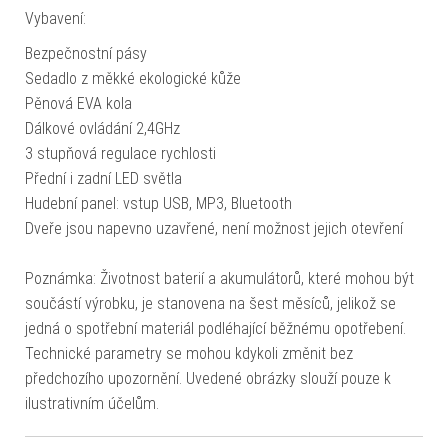
Vybavení:
Bezpečnostní pásy
Sedadlo z měkké ekologické kůže
Pěnová EVA kola
Dálkové ovládání 2,4GHz
3 stupňová regulace rychlosti
Přední i zadní LED světla
Hudební panel: vstup USB, MP3, Bluetooth
Dveře jsou napevno uzavřené, není možnost jejich otevření
Poznámka: Životnost baterií a akumulátorů, které mohou být
součástí výrobku, je stanovena na šest měsíců, jelikož se
jedná o spotřební materiál podléhající běžnému opotřebení.
Technické parametry se mohou kdykoli změnit bez
předchozího upozornění. Uvedené obrázky slouží pouze k
ilustrativním účelům.