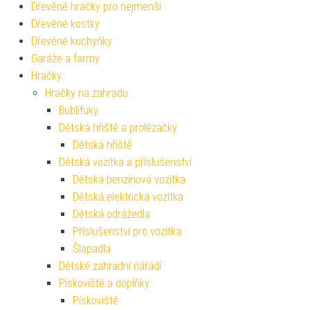
Dřevěné hračky pro nejmenší
Dřevěné kostky
Dřevěné kuchyňky
Garáže a farmy
Hračky
Hračky na zahradu
Bublifuky
Dětská hřiště a prolézačky
Dětská hřiště
Dětská vozítka a příslušenství
Dětská benzínová vozítka
Dětská elektrická vozítka
Dětská odrážedla
Příslušenství pro vozítka
Šlapadla
Dětské zahradní nářadí
Pískoviště a doplňky
Pískoviště