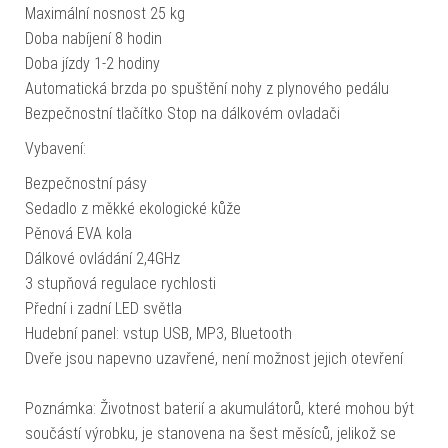
Maximální nosnost 25 kg
Doba nabíjení 8 hodin
Doba jízdy 1-2 hodiny
Automatická brzda po spuštění nohy z plynového pedálu
Bezpečnostní tlačítko Stop na dálkovém ovladači
Vybavení:
Bezpečnostní pásy
Sedadlo z měkké ekologické kůže
Pěnová EVA kola
Dálkové ovládání 2,4GHz
3 stupňová regulace rychlosti
Přední i zadní LED světla
Hudební panel: vstup USB, MP3, Bluetooth
Dveře jsou napevno uzavřené, není možnost jejich otevření
Poznámka: Životnost baterií a akumulátorů, které mohou být
součástí výrobku, je stanovena na šest měsíců, jelikož se