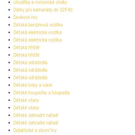
chodítka a motorické stolky
Dárky pro kamarády do 329 Kč
Deskové hry
Dětská benzínová vozítka
Dětská elektrická vozítka
Dětská elektrická vozítka
Dětská hřiště
Dětská hřiště
Dětská odrážedla
Dětská odrážedla
Dětská odrážedla
Dětské boby a sáně
Dětské houpačky a houpadla
Dětské stany
Dětské stany
Dětské zahradní nářadí
Dětské zahradní nářadí
Didaktické a slovní hry