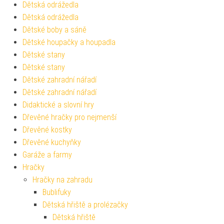
Dětská odrážedla
Dětská odrážedla
Dětské boby a sáně
Dětské houpačky a houpadla
Dětské stany
Dětské stany
Dětské zahradní nářadí
Dětské zahradní nářadí
Didaktické a slovní hry
Dřevěné hračky pro nejmenší
Dřevěné kostky
Dřevěné kuchyňky
Garáže a farmy
Hračky
Hračky na zahradu
Bublifuky
Dětská hřiště a prolézačky
Dětská hřiště