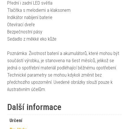
Přední i zadní LED světla
Tlačítka s melodiemi a klaksonem
Indikátor nabíjení baterie
Otevírací dveře
Bezpečnostní pásy
Sedadlo z měkké eko kůže
Poznámka: Životnost baterií a akumulátorů, které mohou být
součástí výrobku, je stanovena na šest měsíců, jelikož se
jedná o spotřební materiál podléhající běžnému opotřebení.
Technické parametry se mohou kdykoli změnit bez
předchozího upozornění. Uvedené obrázky slouží pouze k
ilustrativním účelům.
Další informace
Určení