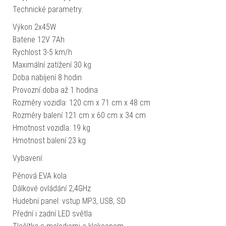
Technické parametry:
Výkon 2x45W
Baterie 12V 7Ah
Rychlost 3-5 km/h
Maximální zatížení 30 kg
Doba nabíjení 8 hodin
Provozní doba až 1 hodina
Rozměry vozidla: 120 cm x 71 cm x 48 cm
Rozměry balení 121 cm x 60 cm x 34 cm
Hmotnost vozidla: 19 kg
Hmotnost balení 23 kg
Vybavení:
Pěnová EVA kola
Dálkové ovládání 2,4GHz
Hudební panel: vstup MP3, USB, SD
Přední i zadní LED světla