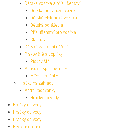
Dětská vozítka a příslušenství
Dětská benzínová vozítka
Dětská elektrická vozítka
Dětská odrážedla
Příslušenství pro vozítka
Šlapadla
Dětské zahradní nářadí
Pískoviště a doplňky
Pískoviště
Venkovní sportovní hry
Míče a balónky
Hračky na zahradu
Vodní radovánky
Hračky do vody
Hračky do vody
Hračky do vody
Hračky do vody
Hry v angličtině