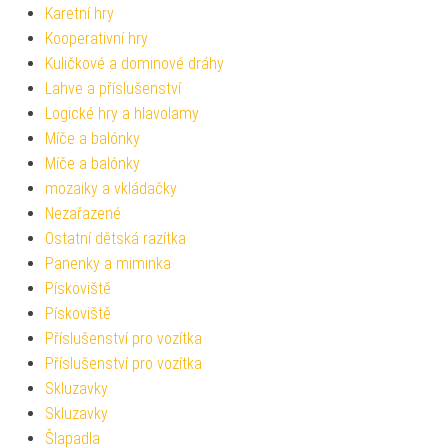
Karetní hry
Kooperativní hry
Kuličkové a dominové dráhy
Lahve a příslušenství
Logické hry a hlavolamy
Míče a balónky
Míče a balónky
mozaiky a vkládačky
Nezařazené
Ostatní dětská razítka
Panenky a miminka
Pískoviště
Pískoviště
Příslušenství pro vozítka
Příslušenství pro vozítka
Skluzavky
Skluzavky
Šlapadla