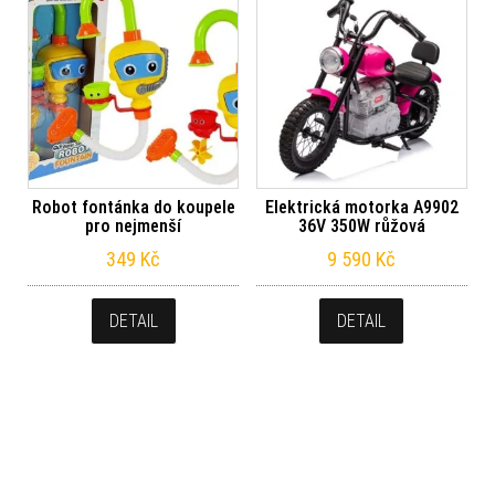
Robot fontánka do koupele
Elektrická motorka A9902
pro nejmenší
36V 350W růžová
349
Kč
9 590
Kč
DETAIL
DETAIL