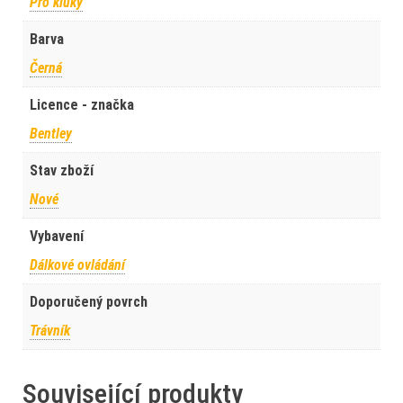
Pro kluky
Barva
Černá
Licence - značka
Bentley
Stav zboží
Nové
Vybavení
Dálkové ovládání
Doporučený povrch
Trávník
Související produkty