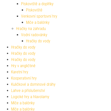
Pískoviště a doplňky
Pískoviště
Venkovní sportovní hry
Míče a balónky
Hračky na zahradu
Vodní radovánky
Hračky do vody
Hračky do vody
Hračky do vody
Hračky do vody
Hry v angličtině
Karetní hry
Kooperativní hry
Kuličkové a dominové dráhy
Lahve a příslušenství
Logické hry a hlavolamy
Míče a balónky
Míče a balónky