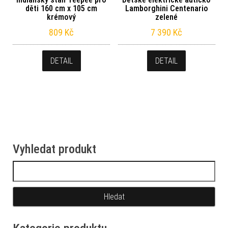
děti 160 cm x 105 cm
Lamborghini Centenario
krémový
zelené
809
Kč
7 390
Kč
DETAIL
DETAIL
Vyhledat produkt
Vyhledávání