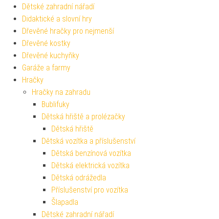
Dětské zahradní nářadí
Didaktické a slovní hry
Dřevěné hračky pro nejmenší
Dřevěné kostky
Dřevěné kuchyňky
Garáže a farmy
Hračky
Hračky na zahradu
Bublifuky
Dětská hřiště a prolézačky
Dětská hřiště
Dětská vozítka a příslušenství
Dětská benzínová vozítka
Dětská elektrická vozítka
Dětská odrážedla
Příslušenství pro vozítka
Šlapadla
Dětské zahradní nářadí