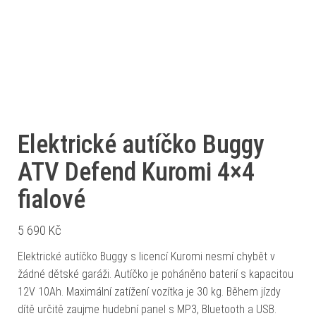
Elektrické autíčko Buggy
ATV Defend Kuromi 4×4
fialové
5 690
Kč
Elektrické autíčko Buggy s licencí Kuromi nesmí chybět v
žádné dětské garáži. Autíčko je poháněno baterií s kapacitou
12V 10Ah. Maximální zatížení vozítka je 30 kg. Během jízdy
dítě určitě zaujme hudební panel s MP3, Bluetooth a USB.