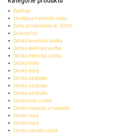
Kategorie produktu
Bublifuky
chodítka a motorické stolky
Dárky pro kamarády do 329 Kč
Deskové hry
Dětská benzínová vozítka
Dětská elektrická vozítka
Dětská elektrická vozítka
Dětská hřiště
Dětská hřiště
Dětská odrážedla
Dětská odrážedla
Dětská odrážedla
Dětské boby a sáně
Dětské houpačky a houpadla
Dětské stany
Dětské stany
Dětské zahradní nářadí