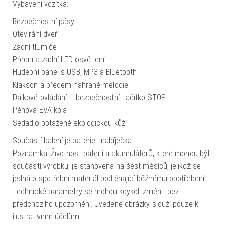
Vybavení vozítka:
Bezpečnostní pásy
Otevírání dveří
Zadní tlumiče
Přední a zadní LED osvětlení
Hudební panel s USB, MP3 a Bluetooth
Klakson a předem nahrané melodie
Dálkové ovládání – bezpečnostní tlačítko STOP
Pěnová EVA kola
Sedadlo potažené ekologickou kůží
Součástí balení je baterie i nabíječka.
Poznámka: Životnost baterií a akumulátorů, které mohou být
součástí výrobku, je stanovena na šest měsíců, jelikož se
jedná o spotřební materiál podléhající běžnému opotřebení.
Technické parametry se mohou kdykoli změnit bez
předchozího upozornění. Uvedené obrázky slouží pouze k
ilustrativním účelům.