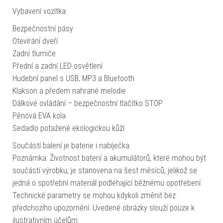
Vybavení vozítka:
Bezpečnostní pásy
Otevírání dveří
Zadní tlumiče
Přední a zadní LED osvětlení
Hudební panel s USB, MP3 a Bluetooth
Klakson a předem nahrané melodie
Dálkové ovládání – bezpečnostní tlačítko STOP
Pěnová EVA kola
Sedadlo potažené ekologickou kůží
Součástí balení je baterie i nabíječka.
Poznámka: Životnost baterií a akumulátorů, které mohou být
součástí výrobku, je stanovena na šest měsíců, jelikož se
jedná o spotřební materiál podléhající běžnému opotřebení.
Technické parametry se mohou kdykoli změnit bez
předchozího upozornění. Uvedené obrázky slouží pouze k
ilustrativním účelům.