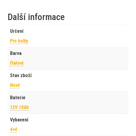
Další informace
Určení
Pro holky
Barva
Fialová
Stav zboží
Nové
Baterie
12V 10Ah
Vybavení
4×4