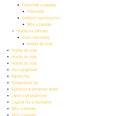
Pískoviště a doplňky
Pískoviště
Venkovní sportovní hry
Míče a balónky
Hračky na zahradu
Vodní radovánky
Hračky do vody
Hračky do vody
Hračky do vody
Hračky do vody
Hry v angličtině
Karetní hry
Kooperativní hry
Kuličkové a dominové dráhy
Lahve a příslušenství
Logické hry a hlavolamy
Míče a balónky
Míče a balónky