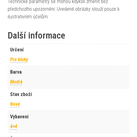
Technické parametry se mohou kdykoli změnit bez
předchozího upozornění. Uvedené obrázky slouží pouze k
ilustrativním účelům.
Další informace
Určení
Pro kluky
Barva
Modrá
Stav zboží
Nové
Vybavení
4×4