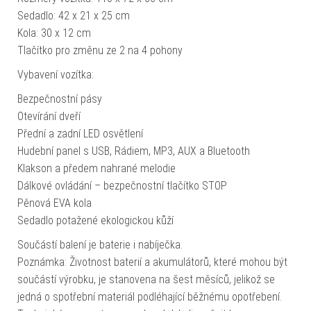
Sedadlo: 42 x 21 x 25 cm
Kola: 30 x 12 cm
Tlačítko pro změnu ze 2 na 4 pohony
Vybavení vozítka:
Bezpečnostní pásy
Otevírání dveří
Přední a zadní LED osvětlení
Hudební panel s USB, Rádiem, MP3, AUX a Bluetooth
Klakson a předem nahrané melodie
Dálkové ovládání – bezpečnostní tlačítko STOP
Pěnová EVA kola
Sedadlo potažené ekologickou kůží
Součástí balení je baterie i nabíječka.
Poznámka: Životnost baterií a akumulátorů, které mohou být
součástí výrobku, je stanovena na šest měsíců, jelikož se
jedná o spotřební materiál podléhající běžnému opotřebení.