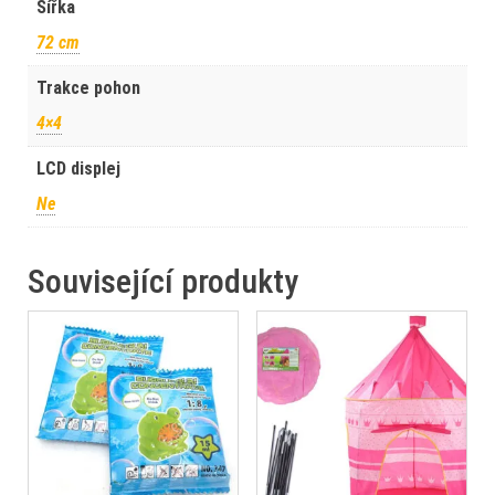
Šířka
72 cm
Trakce pohon
4×4
LCD displej
Ne
Související produkty