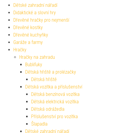
Dětské zahradní nářadí
Didaktické a slovní hry
Dřevěné hračky pro nejmenší
Dřevěné kostky
Dřevěné kuchyňky
Garáže a farmy
Hračky
Hračky na zahradu
Bublifuky
Dětská hřiště a prolézačky
Dětská hřiště
Dětská vozítka a příslušenství
Dětská benzínová vozítka
Dětská elektrická vozítka
Dětská odrážedla
Příslušenství pro vozítka
Šlapadla
Dětské zahradní nářadí