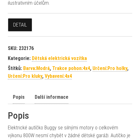
ilustrativním účelům.
DETAIL
SKU:
232176
Kategorie:
Dětská elektrická vozítka
Štítků:
Barva:Modrá
,
Trakce pohon:4x4
,
Určení:Pro holky
,
Určení:Pro kluky
,
Vybavení:4x4
Popis
Další informace
Popis
Elektrické autíčko Buggy se silnými motory o celkovém
výkonu 800W nesmí chybět v žádné dětské garáži. Autíčko je