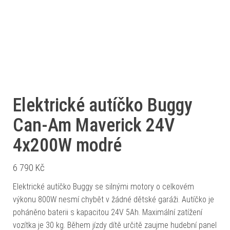
Elektrické autíčko Buggy
Can-Am Maverick 24V
4x200W modré
6 790
Kč
Elektrické autíčko Buggy se silnými motory o celkovém
výkonu 800W nesmí chybět v žádné dětské garáži. Autíčko je
poháněno baterii s kapacitou 24V 5Ah. Maximální zatížení
vozítka je 30 kg. Během jízdy dítě určitě zaujme hudební panel