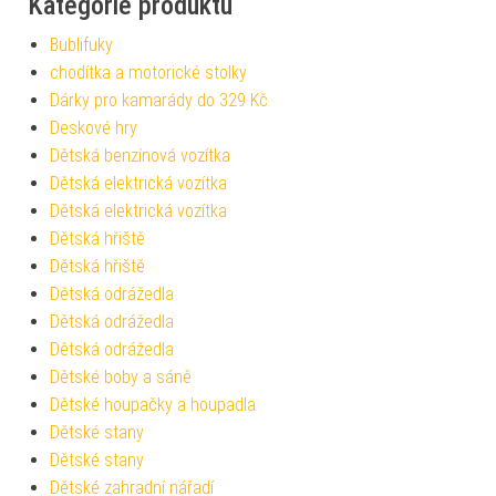
Kategorie produktu
Bublifuky
chodítka a motorické stolky
Dárky pro kamarády do 329 Kč
Deskové hry
Dětská benzínová vozítka
Dětská elektrická vozítka
Dětská elektrická vozítka
Dětská hřiště
Dětská hřiště
Dětská odrážedla
Dětská odrážedla
Dětská odrážedla
Dětské boby a sáně
Dětské houpačky a houpadla
Dětské stany
Dětské stany
Dětské zahradní nářadí