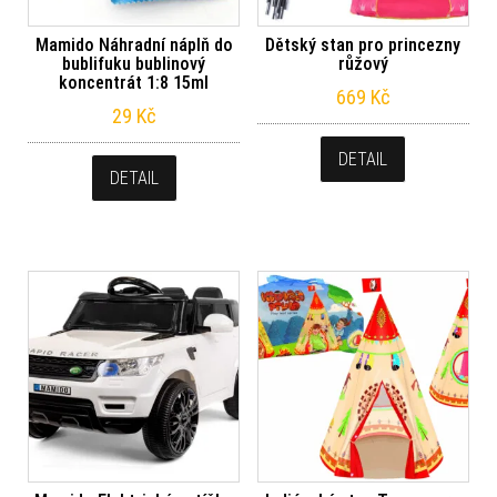
Mamido Náhradní náplň do
Dětský stan pro princezny
bublifuku bublinový
růžový
koncentrát 1:8 15ml
669
Kč
29
Kč
DETAIL
DETAIL