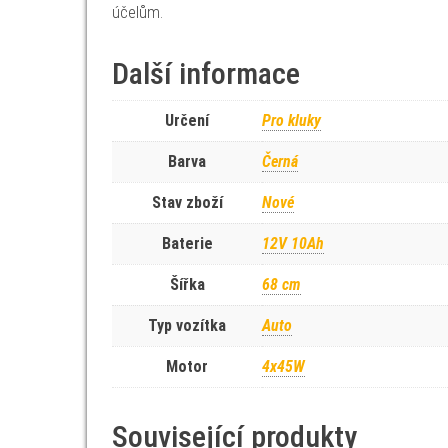
účelům.
Další informace
Určení
Pro kluky
Barva
Černá
Stav zboží
Nové
Baterie
12V 10Ah
Šířka
68 cm
Typ vozítka
Auto
Motor
4x45W
Související produkty