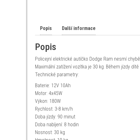
Popis
Další informace
Popis
Policejní elektrické autíčko Dodge Ram nesmí chybět
Maximální zatížení vozítka je 30 kg. Během jízdy dí
Technické parametry:
Baterie: 12V 10Ah
Motor: 4x45W
Výkon: 180W
Rychlost: 3-8 km/h
Doba jízdy: 90 minut
Doba nabíjení: 8 hodin
Nosnost: 30 kg