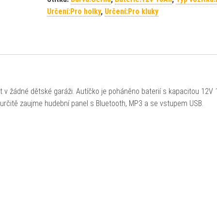
Určení:Pro holky
,
Určení:Pro kluky
 v žádné dětské garáži. Autíčko je poháněno baterií s kapacitou 12V 
tě určitě zaujme hudební panel s Bluetooth, MP3 a se vstupem USB.