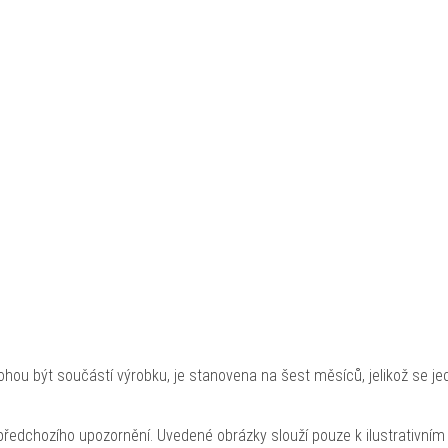
hou být součástí výrobku, je stanovena na šest měsíců, jelikož se je
ředchozího upozornění. Uvedené obrázky slouží pouze k ilustrativním