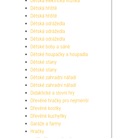
Dětská elektrická vozítka
Dětská hřiště
Dětská hřiště
Dětská odrážedla
Dětská odrážedla
Dětská odrážedla
Dětské boby a sáně
Dětské houpačky a houpadla
Dětské stany
Dětské stany
Dětské zahradní nářadí
Dětské zahradní nářadí
Didaktické a slovní hry
Dřevěné hračky pro nejmenší
Dřevěné kostky
Dřevěné kuchyňky
Garáže a farmy
Hračky