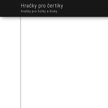
Hračky pro čertíky
hračky pro holky a kluky