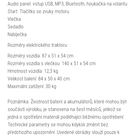
Audio panel: vstup USB, MP3, Bluetooth, houkačka na volantu
Start: Tlačítko se zvuky motoru
Vlečka
Sedadlo
Nabíječka
Rozměry elektrického traktoru:
Rozměry vozidla: 87 x 51 x 54 cm
Rozměry vozidla s vlečkou: 140 x 51 x 54 cm
Hmotnost vozidla: 12,3 kg
Velikost balení: 84 x 50 x 40 cm
Maximální zatížení: 30 kg
Poznámka: Životnost baterií a akumulátorů, které mohou být
součástí výrobku, je stanovena na šest měsíců, jelikož se
jedná o spotřební materiál podléhající běžnému opotřebení.
Technické parametry se mohou kdykoli změnit bez
předchozího upozornění. Uvedené obrázky slouží pouze k