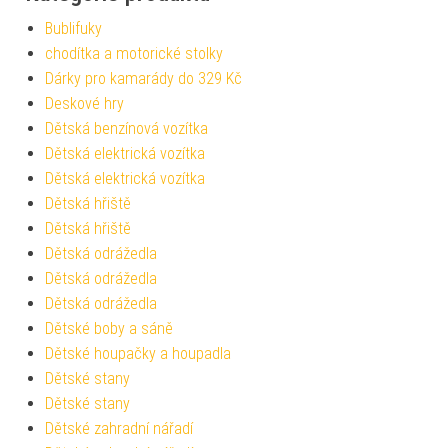
Bublifuky
chodítka a motorické stolky
Dárky pro kamarády do 329 Kč
Deskové hry
Dětská benzínová vozítka
Dětská elektrická vozítka
Dětská elektrická vozítka
Dětská hřiště
Dětská hřiště
Dětská odrážedla
Dětská odrážedla
Dětská odrážedla
Dětské boby a sáně
Dětské houpačky a houpadla
Dětské stany
Dětské stany
Dětské zahradní nářadí