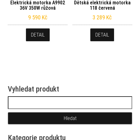
Elektrická motorka A9902
Dětská elektrická motorka
36V 350W růžová
118 červená
9 590
Kč
3 289
Kč
DETAIL
DETAIL
Vyhledat produkt
Vyhledávání
Kategorie produktu