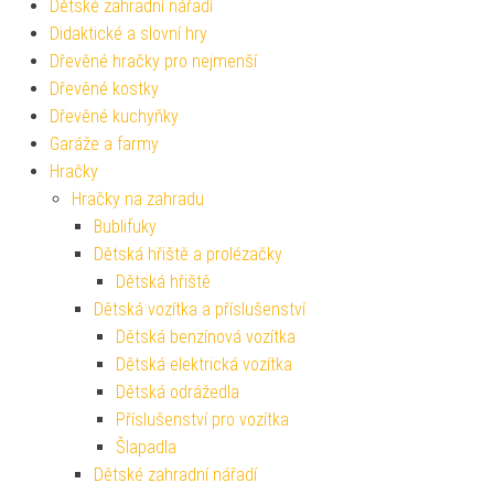
Dětské zahradní nářadí
Didaktické a slovní hry
Dřevěné hračky pro nejmenší
Dřevěné kostky
Dřevěné kuchyňky
Garáže a farmy
Hračky
Hračky na zahradu
Bublifuky
Dětská hřiště a prolézačky
Dětská hřiště
Dětská vozítka a příslušenství
Dětská benzínová vozítka
Dětská elektrická vozítka
Dětská odrážedla
Příslušenství pro vozítka
Šlapadla
Dětské zahradní nářadí