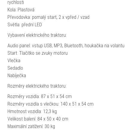
rychlosti
Kola: Plastová
Převodovka: pomalý start, 2 x vpřed / vzad
Světla: přední LED
Vybavení elektrického traktoru:
Audio panel: vstup USB, MP3, Bluetooth, houkačka na volantu
Start: Tlačítko se zvuky motoru
Vlečka
Sedadlo
Nabíječka
Rozměry elektrického traktoru:
Rozměry vozidla: 87 x 51 x 54 cm
Rozměry vozidla s vlečkou: 140 x 51 x 54 cm
Hmotnost vozidla: 12,3 kg
Velikost balení: 84 x 50 x 40 cm
Maximální zatížení: 30 kg