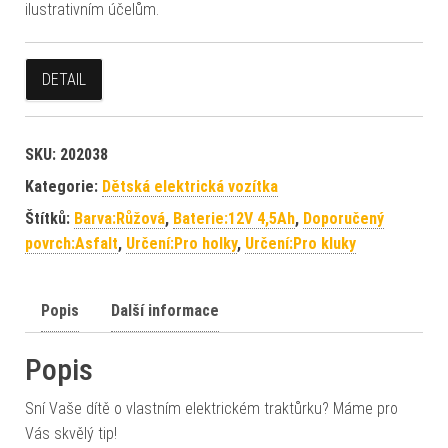
ilustrativním účelům.
DETAIL
SKU:
202038
Kategorie:
Dětská elektrická vozítka
Štítků:
Barva:Růžová
,
Baterie:12V 4,5Ah
,
Doporučený
povrch:Asfalt
,
Určení:Pro holky
,
Určení:Pro kluky
Popis
Další informace
Popis
Sní Vaše dítě o vlastním elektrickém traktůrku? Máme pro
Vás skvělý tip!