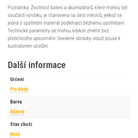
Poznámka: Životnost baterií a akumulátorů, které mohou být
součástí výrobku, je stanovena na šest měsíců, jelikož se
jedná o spotřební materiál podléhající běžnému opotřebení.
Technické parametry se mohou kdykoli změnit bez
předchozího upozornění. Uvedené obrázky slouží pouze k
ilustrativním účelům.
Další informace
Určení
Pro kluky
Barva
Růžová
Stav zboží
Nové