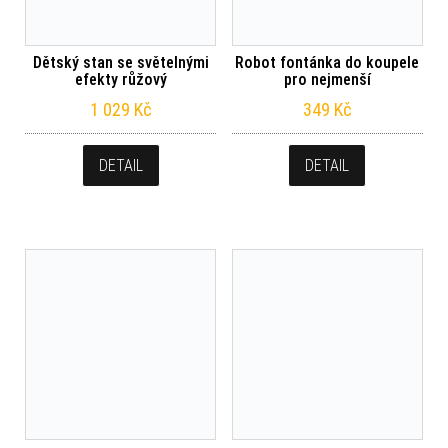
Dětský stan se světelnými
Robot fontánka do koupele
efekty růžový
pro nejmenší
1 029
Kč
349
Kč
DETAIL
DETAIL