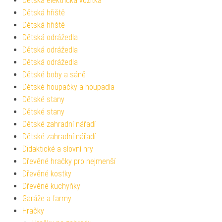
Dětská elektrická vozítka
Dětská hřiště
Dětská hřiště
Dětská odrážedla
Dětská odrážedla
Dětská odrážedla
Dětské boby a sáně
Dětské houpačky a houpadla
Dětské stany
Dětské stany
Dětské zahradní nářadí
Dětské zahradní nářadí
Didaktické a slovní hry
Dřevěné hračky pro nejmenší
Dřevěné kostky
Dřevěné kuchyňky
Garáže a farmy
Hračky