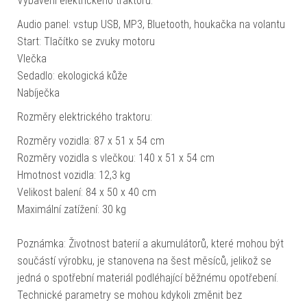
Vybavení elektrického traktoru:
Audio panel: vstup USB, MP3, Bluetooth, houkačka na volantu
Start: Tlačítko se zvuky motoru
Vlečka
Sedadlo: ekologická kůže
Nabíječka
Rozměry elektrického traktoru:
Rozměry vozidla: 87 x 51 x 54 cm
Rozměry vozidla s vlečkou: 140 x 51 x 54 cm
Hmotnost vozidla: 12,3 kg
Velikost balení: 84 x 50 x 40 cm
Maximální zatížení: 30 kg
Poznámka: Životnost baterií a akumulátorů, které mohou být
součástí výrobku, je stanovena na šest měsíců, jelikož se
jedná o spotřební materiál podléhající běžnému opotřebení.
Technické parametry se mohou kdykoli změnit bez