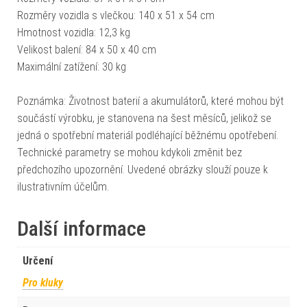
Rozměry vozidla s vlečkou: 140 x 51 x 54 cm
Hmotnost vozidla: 12,3 kg
Velikost balení: 84 x 50 x 40 cm
Maximální zatížení: 30 kg
Poznámka: Životnost baterií a akumulátorů, které mohou být
součástí výrobku, je stanovena na šest měsíců, jelikož se
jedná o spotřební materiál podléhající běžnému opotřebení.
Technické parametry se mohou kdykoli změnit bez
předchozího upozornění. Uvedené obrázky slouží pouze k
ilustrativním účelům.
Další informace
Určení
Pro kluky