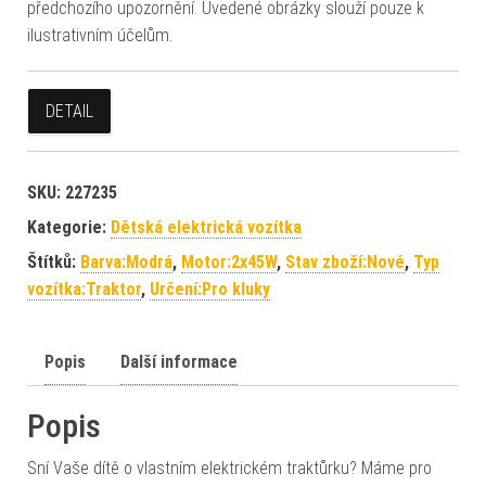
předchozího upozornění. Uvedené obrázky slouží pouze k
ilustrativním účelům.
DETAIL
SKU:
227235
Kategorie:
Dětská elektrická vozítka
Štítků:
Barva:Modrá
,
Motor:2x45W
,
Stav zboží:Nové
,
Typ
vozítka:Traktor
,
Určení:Pro kluky
Popis
Další informace
Popis
Sní Vaše dítě o vlastním elektrickém traktůrku? Máme pro