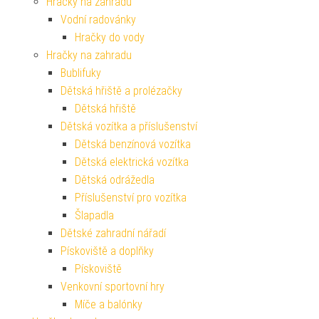
Hračky na zahradu
Vodní radovánky
Hračky do vody
Hračky na zahradu
Bublifuky
Dětská hřiště a prolézačky
Dětská hřiště
Dětská vozítka a příslušenství
Dětská benzínová vozítka
Dětská elektrická vozítka
Dětská odrážedla
Příslušenství pro vozítka
Šlapadla
Dětské zahradní nářadí
Pískoviště a doplňky
Pískoviště
Venkovní sportovní hry
Míče a balónky