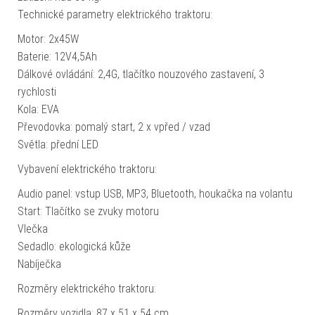
Technické parametry elektrického traktoru:
Motor: 2x45W
Baterie: 12V4,5Ah
Dálkové ovládání: 2,4G, tlačítko nouzového zastavení, 3
rychlosti
Kola: EVA
Převodovka: pomalý start, 2 x vpřed / vzad
Světla: přední LED
Vybavení elektrického traktoru:
Audio panel: vstup USB, MP3, Bluetooth, houkačka na volantu
Start: Tlačítko se zvuky motoru
Vlečka
Sedadlo: ekologická kůže
Nabíječka
Rozměry elektrického traktoru:
Rozměry vozidla: 87 x 51 x 54 cm