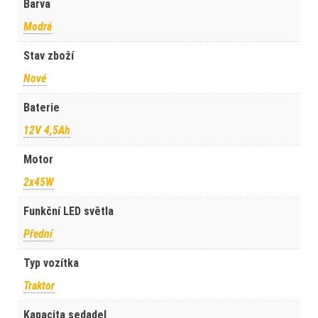
Barva
Modrá
Stav zboží
Nové
Baterie
12V 4,5Ah
Motor
2x45W
Funkční LED světla
Přední
Typ vozítka
Traktor
Kapacita sedadel