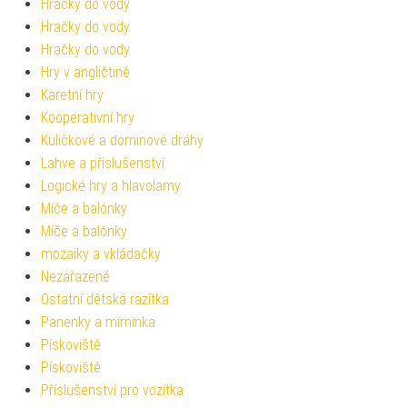
Hračky do vody
Hračky do vody
Hračky do vody
Hry v angličtině
Karetní hry
Kooperativní hry
Kuličkové a dominové dráhy
Lahve a příslušenství
Logické hry a hlavolamy
Míče a balónky
Míče a balónky
mozaiky a vkládačky
Nezařazené
Ostatní dětská razítka
Panenky a miminka
Pískoviště
Pískoviště
Příslušenství pro vozítka