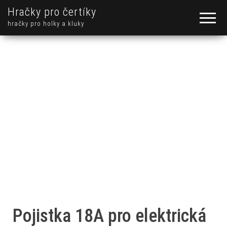
Hračky pro čertíky
hračky pro holky a kluky
Pojistka 18A pro elektrická