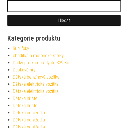
Vyhledávání
Kategorie produktu
Bublifuky
chodítka a motorické stolky
Dárky pro kamarády do 329 Kč
Deskové hry
Dětská benzínová vozítka
Dětská elektrická vozítka
Dětská elektrická vozítka
Dětská hřiště
Dětská hřiště
Dětská odrážedla
Dětská odrážedla
Dětská odrážedla