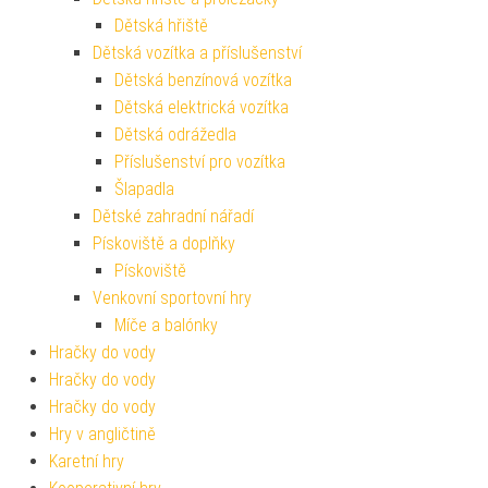
Dětská hřiště
Dětská vozítka a příslušenství
Dětská benzínová vozítka
Dětská elektrická vozítka
Dětská odrážedla
Příslušenství pro vozítka
Šlapadla
Dětské zahradní nářadí
Pískoviště a doplňky
Pískoviště
Venkovní sportovní hry
Míče a balónky
Hračky do vody
Hračky do vody
Hračky do vody
Hry v angličtině
Karetní hry