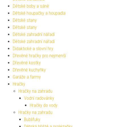
Dětské boby a sáně
Dětské houpačky a houpadla
Dětské stany
Dětské stany
Dětské zahradní nářadí
Dětské zahradní nářadí
Didaktické a slovní hry
Dřevěné hračky pro nejmenší
Dřevěné kostky
Dřevěné kuchyňky
Garáže a farmy
Hračky
Hračky na zahradu
Vodní radovánky
Hračky do vody
Hračky na zahradu
Bublifuky
Dětská hřiště a prolézačky