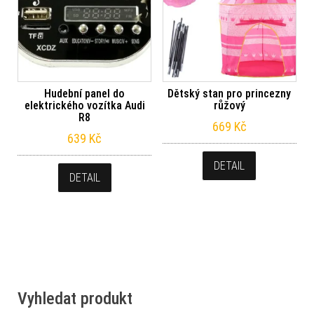
Hudební panel do
Dětský stan pro princezny
elektrického vozítka Audi
růžový
R8
669
Kč
639
Kč
DETAIL
DETAIL
Vyhledat produkt