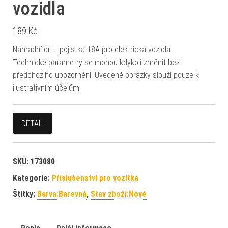
vozidla
189
Kč
Náhradní díl – pojistka 18A pro elektrická vozidla
Technické parametry se mohou kdykoli změnit bez
předchozího upozornění. Uvedené obrázky slouží pouze k
ilustrativním účelům.
DETAIL
SKU:
173080
Kategorie:
Příslušenství pro vozítka
Štítky:
Barva:Barevná
,
Stav zboží:Nové