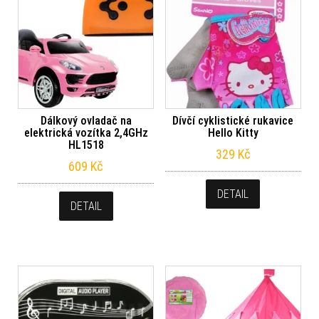
Dálkový ovladač na
Dívčí cyklistické rukavice
elektrická vozítka 2,4GHz
Hello Kitty
HL1518
329
Kč
609
Kč
DETAIL
DETAIL