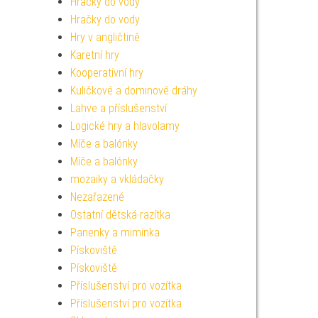
Hračky do vody
Hračky do vody
Hry v angličtině
Karetní hry
Kooperativní hry
Kuličkové a dominové dráhy
Lahve a příslušenství
Logické hry a hlavolamy
Míče a balónky
Míče a balónky
mozaiky a vkládačky
Nezařazené
Ostatní dětská razítka
Panenky a miminka
Pískoviště
Pískoviště
Příslušenství pro vozítka
Příslušenství pro vozítka