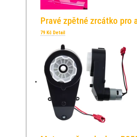
Pravé zpětné zrcátko pro 
79
Kč
Detail