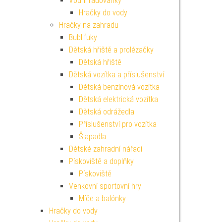
Vodní radovánky
Hračky do vody
Hračky na zahradu
Bublifuky
Dětská hřiště a prolézačky
Dětská hřiště
Dětská vozítka a příslušenství
Dětská benzínová vozítka
Dětská elektrická vozítka
Dětská odrážedla
Příslušenství pro vozítka
Šlapadla
Dětské zahradní nářadí
Pískoviště a doplňky
Pískoviště
Venkovní sportovní hry
Míče a balónky
Hračky do vody