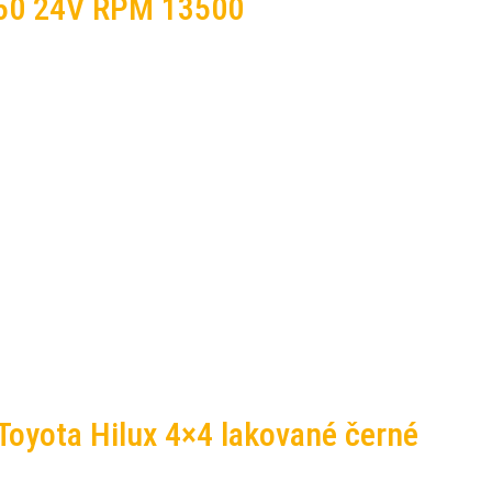
550 24V RPM 13500
 Toyota Hilux 4×4 lakované černé