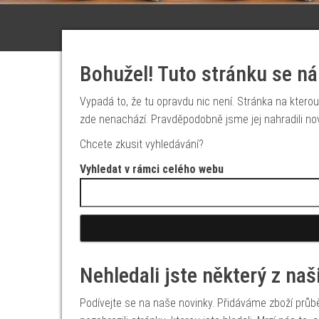
Bohužel! Tuto stránku se ná
Vypadá to, že tu opravdu nic není. Stránka na kterou 
zde nenachází. Pravděpodobně jsme jej nahradili no
Chcete zkusit vyhledávání?
Vyhledat v rámci celého webu
Vyhledávání
Nehledali jste některý z na
Podívejte se na naše novinky. Přidáváme zboží prů