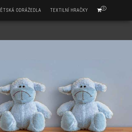
0
DĚTSKÁ ODRÁŽEDLA
TEXTILNÍ HRAČKY