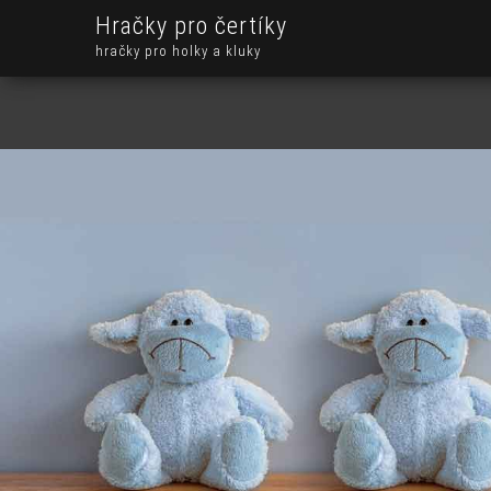
Hračky pro čertíky
hračky pro holky a kluky