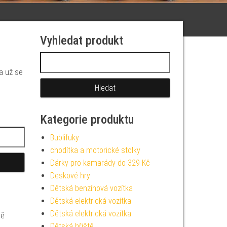
Vyhledat produkt
Vyhledávání
 a už se
Kategorie produktu
Bublifuky
chodítka a motorické stolky
Dárky pro kamarády do 329 Kč
Deskové hry
Dětská benzínová vozítka
Dětská elektrická vozítka
Dětská elektrická vozítka
ně
Dětská hřiště