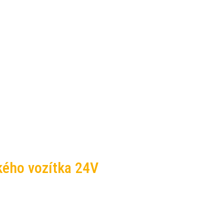
kého vozítka 24V