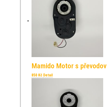
Mamido Motor s převodo
850
Kč
Detail