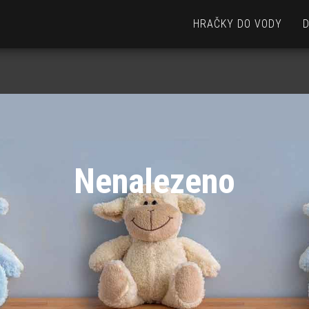
HRAČKY DO VODY
Nenalezeno