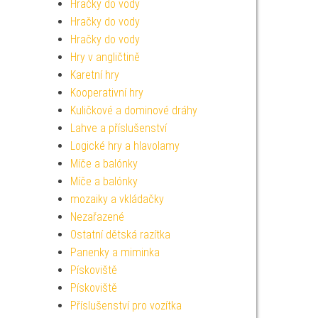
Hračky do vody
Hračky do vody
Hračky do vody
Hry v angličtině
Karetní hry
Kooperativní hry
Kuličkové a dominové dráhy
Lahve a příslušenství
Logické hry a hlavolamy
Míče a balónky
Míče a balónky
mozaiky a vkládačky
Nezařazené
Ostatní dětská razítka
Panenky a miminka
Pískoviště
Pískoviště
Příslušenství pro vozítka