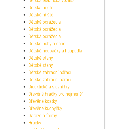
Dětská elektrická vozítka
Dětská hřiště
Dětská hřiště
Dětská odrážedla
Dětská odrážedla
Dětská odrážedla
Dětské boby a sáně
Dětské houpačky a houpadla
Dětské stany
Dětské stany
Dětské zahradní nářadí
Dětské zahradní nářadí
Didaktické a slovní hry
Dřevěné hračky pro nejmenší
Dřevěné kostky
Dřevěné kuchyňky
Garáže a farmy
Hračky