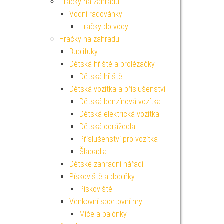
Hračky na zahradu
Vodní radovánky
Hračky do vody
Hračky na zahradu
Bublifuky
Dětská hřiště a prolézačky
Dětská hřiště
Dětská vozítka a příslušenství
Dětská benzínová vozítka
Dětská elektrická vozítka
Dětská odrážedla
Příslušenství pro vozítka
Šlapadla
Dětské zahradní nářadí
Pískoviště a doplňky
Pískoviště
Venkovní sportovní hry
Míče a balónky