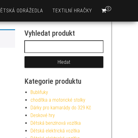
0
DĚTSKÁ ODRÁŽEDLA
TEXTILNÍ HRAČKY
Vyhledat produkt
Vyhledávání
Kategorie produktu
Bublifuky
chodítka a motorické stolky
Dárky pro kamarády do 329 Kč
Deskové hry
Dětská benzínová vozítka
Dětská elektrická vozítka